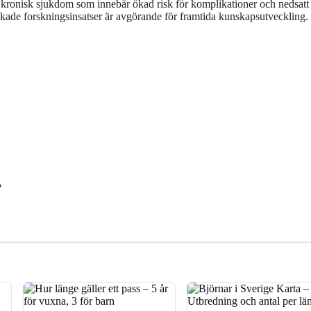
lig kronisk sjukdom som innebär ökad risk för komplikationer och nedsatt
kade forskningsinsatser är avgörande för framtida kunskapsutveckling.
?