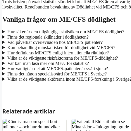
Trots bristen på exakt statistik står det klart att ME/CFS är en allvar
livskvalitet. Regelbunden bevakning av
Dödlighet vid ME/CFS
och ö
Vanliga frågor om ME/CFS dödlighet
Hur säker är den tillgängliga statistiken om ME/CFS dödlighet?
Finns det regionala skillnader i dödligheten?
Vad påverkar överlevnaden hos ME/CFS-patienter?
Kan behandling minska risken för dödlighet vid ME/CFS?
Hur definieras ME/CFS enligt internationella riktlinjer?
Vilka är de viktigaste riskfaktorerna för ME/CFS-dödlighet?
Var kan man läsa mer om ME/CFS statistik?
Hur vanligt är det att ME/CFS-patienter är svårt sjuka?
Finns det någon specialistvård för ME/CFS i Sverige?
Vilka är de viktigaste aktörerna inom ME/CFS-forskning i Sverige
Relaterade artiklar