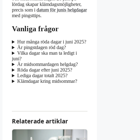
lördag skapar klämdagsmöjligheter,
precis som i
datum för junis helgdagar
med pingsttips.
Vanliga frågor
Hur många röda dagar i juni 2025?
Är pingstdagen röd dag?
Vilka dagar ska man ta ledigt i
juni?
Är midsommardagen helgdag?
Röda dagar efter juni 2025?
Lediga dagar totalt 2025?
Klämdagar kring midsommar?
Relaterade artiklar