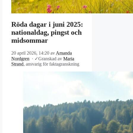
Röda dagar i juni 2025:
nationaldag, pingst och
midsommar
20 april 2026, 14:20
av
Amanda
Nordgren
·
✓
Granskad av
Maria
Strand
, ansvarig för faktagranskning