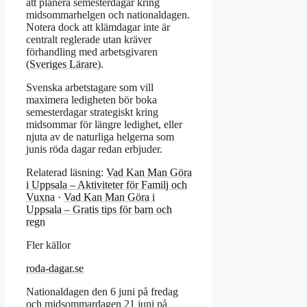
att planera semesterdagar kring
midsommarhelgen och nationaldagen.
Notera dock att klämdagar inte är
centralt reglerade utan kräver
förhandling med arbetsgivaren
(
Sveriges Lärare
).
Svenska arbetstagare som vill
maximera ledigheten bör boka
semesterdagar strategiskt kring
midsommar för längre ledighet, eller
njuta av de naturliga helgerna som
junis röda dagar redan erbjuder.
Relaterad läsning:
Vad Kan Man Göra
i Uppsala – Aktiviteter för Familj och
Vuxna
·
Vad Kan Man Göra i
Uppsala – Gratis tips för barn och
regn
Fler källor
roda-dagar.se
Nationaldagen den 6 juni på fredag
och midsommardagen 21 juni på