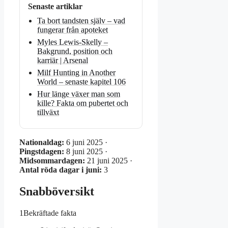
Senaste artiklar
Ta bort tandsten själv – vad
fungerar från apoteket
Myles Lewis-Skelly –
Bakgrund, position och
karriär | Arsenal
Milf Hunting in Another
World – senaste kapitel 106
Hur länge växer man som
kille? Fakta om pubertet och
tillväxt
Nationaldag:
6 juni 2025 ·
Pingstdagen:
8 juni 2025 ·
Midsommardagen:
21 juni 2025 ·
Antal röda dagar i juni:
3
Snabböversikt
1
Bekräftade fakta