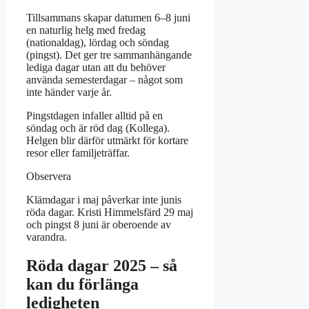
Tillsammans skapar datumen 6–8 juni
en naturlig helg med fredag
(nationaldag), lördag och söndag
(pingst). Det ger tre sammanhängande
lediga dagar utan att du behöver
använda semesterdagar – något som
inte händer varje år.
Pingstdagen infaller alltid på en
söndag och är röd dag (Kollega).
Helgen blir därför utmärkt för kortare
resor eller familjeträffar.
Observera
Klämdagar i maj påverkar inte junis
röda dagar. Kristi Himmelsfärd 29 maj
och pingst 8 juni är oberoende av
varandra.
Röda dagar 2025 – så
kan du förlänga
ledigheten