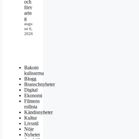
och
förv
arin
g
augu
sti 6,
2026
Bakom
kulisserna
Blogg
Branschnyheter
Digital
Ekonomi
Filmens
rollista
Kändisnyheter
Kultur
Livsstil
Nöje
Nyheter