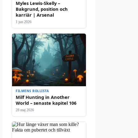
Myles Lewis-Skelly –
Bakgrund, position och
karriär | Arsenal
1 jun 2026
FILMENS ROLLISTA
Milf Hunting in Another
World – senaste kapitel 106
28 maj 2026