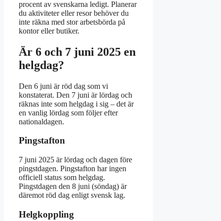
procent av svenskarna ledigt. Planerar
du aktiviteter eller resor behöver du
inte räkna med stor arbetsbörda på
kontor eller butiker.
Är 6 och 7 juni 2025 en
helgdag?
Den 6 juni är röd dag som vi
konstaterat. Den 7 juni är lördag och
räknas inte som helgdag i sig – det är
en vanlig lördag som följer efter
nationaldagen.
Pingstafton
7 juni 2025 är lördag och dagen före
pingstdagen. Pingstafton har ingen
officiell status som helgdag.
Pingstdagen den 8 juni (söndag) är
däremot röd dag enligt svensk lag.
Helgkoppling