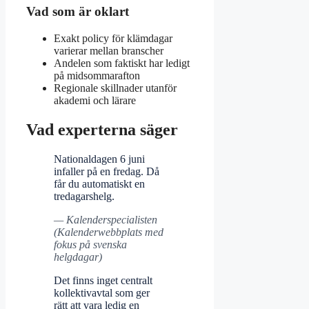
Vad som är oklart
Exakt policy för klämdagar
varierar mellan branscher
Andelen som faktiskt har ledigt
på midsommarafton
Regionale skillnader utanför
akademi och lärare
Vad experterna säger
Nationaldagen 6 juni
infaller på en fredag. Då
får du automatiskt en
tredagarshelg.
— Kalenderspecialisten
(Kalenderwebbplats med
fokus på svenska
helgdagar)
Det finns inget centralt
kollektivavtal som ger
rätt att vara ledig en