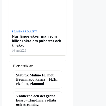
FILMENS ROLLISTA
Hur länge växer man som
kille? Fakta om pubertet och
tillväxt
10 maj 2026
Fler artiklar
Stati tik Malmö FF mot
Brommapojkarna – H2H,
rivalitet, ekonomi
Vännerna och det gröna
ljuset – Handling, rollista
och streaming