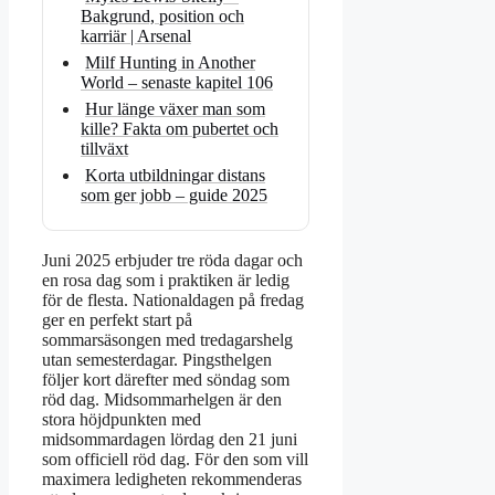
Bakgrund, position och
karriär | Arsenal
Milf Hunting in Another
World – senaste kapitel 106
Hur länge växer man som
kille? Fakta om pubertet och
tillväxt
Korta utbildningar distans
som ger jobb – guide 2025
Juni 2025 erbjuder tre röda dagar och
en rosa dag som i praktiken är ledig
för de flesta. Nationaldagen på fredag
ger en perfekt start på
sommarsäsongen med tredagarshelg
utan semesterdagar. Pingsthelgen
följer kort därefter med söndag som
röd dag. Midsommarhelgen är den
stora höjdpunkten med
midsommardagen lördag den 21 juni
som officiell röd dag. För den som vill
maximera ledigheten rekommenderas