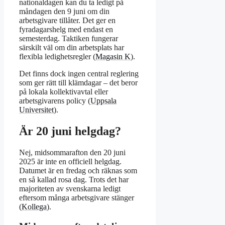
nationaldagen kan du ta ledigt på
måndagen den 9 juni om din
arbetsgivare tillåter. Det ger en
fyradagarshelg med endast en
semesterdag. Taktiken fungerar
särskilt väl om din arbetsplats har
flexibla ledighetsregler (
Magasin K
).
Det finns dock ingen central reglering
som ger rätt till klämdagar – det beror
på lokala kollektivavtal eller
arbetsgivarens policy (
Uppsala
Universitet
).
Är 20 juni helgdag?
Nej, midsommarafton den 20 juni
2025 är inte en officiell helgdag.
Datumet är en fredag och räknas som
en så kallad rosa dag. Trots det har
majoriteten av svenskarna ledigt
eftersom många arbetsgivare stänger
(
Kollega
).