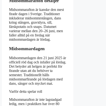
Midsommarafton detaljer
Midsommarafton är kanske den mest
firade dagen i Sverige. Traditioner
inkluderar midsommrstången, dans
kring stången, gravidyra, sill,
färskpotatis och snaps. Datumet
varierar mellan den 20–26 juni, men
faller alltid på en fredag när
midsommardagen är lördag.
Midsommardagen
Midsommardagen den 21 juni 2025 är
officiell röd dag och infaller på lördag.
Det betyder att helgen är perfekt för
firande utan att du behöver ta
semester. Traditionellt hålls
midsommarfirande på lördagen med
dans, sånger och mycket mat.
Varför detta spelar roll
Midsommarafton är inte lagstadgad
ledig, men i praktiken har över 80