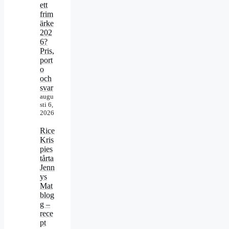
ett
frim
ärke
202
6?
Pris,
port
o
och
svar
augu
sti 6,
2026
Rice
Kris
pies
tårta
Jenn
ys
Mat
blog
g –
rece
pt