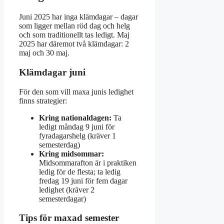
Juni 2025 har inga klämdagar – dagar
som ligger mellan röd dag och helg
och som traditionellt tas ledigt. Maj
2025 har däremot två klämdagar: 2
maj och 30 maj.
Klämdagar juni
För den som vill maxa junis ledighet
finns strategier:
Kring nationaldagen:
Ta
ledigt måndag 9 juni för
fyradagarshelg (kräver 1
semesterdag)
Kring midsommar:
Midsommarafton är i praktiken
ledig för de flesta; ta ledig
fredag 19 juni för fem dagar
ledighet (kräver 2
semesterdagar)
Tips för maxad semester