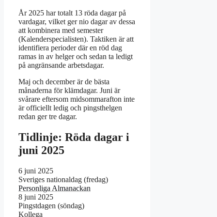
År 2025 har totalt 13 röda dagar på
vardagar, vilket ger nio dagar av dessa
att kombinera med semester
(Kalenderspecialisten). Taktiken är att
identifiera perioder där en röd dag
ramas in av helger och sedan ta ledigt
på angränsande arbetsdagar.
Maj och december är de bästa
månaderna för klämdagar. Juni är
svårare eftersom midsommarafton inte
är officiellt ledig och pingsthelgen
redan ger tre dagar.
Tidlinje: Röda dagar i
juni 2025
6 juni 2025
Sveriges nationaldag (fredag)
Personliga Almanackan
8 juni 2025
Pingstdagen (söndag)
Kollega