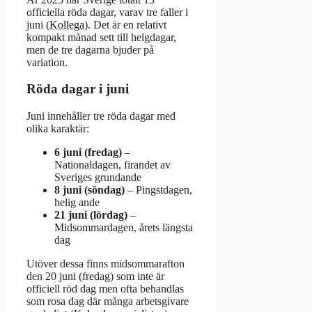
officiella röda dagar, varav tre faller i
juni (
Kollega
). Det är en relativt
kompakt månad sett till helgdagar,
men de tre dagarna bjuder på
variation.
Röda dagar i juni
Juni innehåller tre röda dagar med
olika karaktär:
6 juni (fredag)
–
Nationaldagen, firandet av
Sveriges grundande
8 juni (söndag)
– Pingstdagen,
helig ande
21 juni (lördag)
–
Midsommardagen, årets längsta
dag
Utöver dessa finns midsommarafton
den 20 juni (fredag) som inte är
officiell röd dag men ofta behandlas
som rosa dag där många arbetsgivare