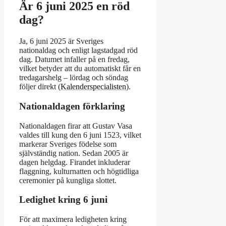
Är 6 juni 2025 en röd
dag?
Ja, 6 juni 2025 är Sveriges
nationaldag och enligt lagstadgad röd
dag. Datumet infaller på en fredag,
vilket betyder att du automatiskt får en
tredagarshelg – lördag och söndag
följer direkt (
Kalenderspecialisten
).
Nationaldagen förklaring
Nationaldagen firar att Gustav Vasa
valdes till kung den 6 juni 1523, vilket
markerar Sveriges födelse som
självständig nation. Sedan 2005 är
dagen helgdag. Firandet inkluderar
flaggning, kulturnatten och högtidliga
ceremonier på kungliga slottet.
Ledighet kring 6 juni
För att maximera ledigheten kring