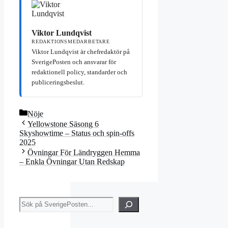
Viktor Lundqvist
REDAKTIONSMEDARBETARE
Viktor Lundqvist är chefredaktör på
SverigePosten och ansvarar för
redaktionell policy, standarder och
publiceringsbeslut.
Kategorier
Nöje
Yellowstone Säsong 6
Skyshowtime – Status och spin-offs
2025
Övningar För Ländryggen Hemma
– Enkla Övningar Utan Redskap
Sök