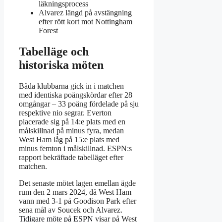
läkningsprocess
Alvarez längd på avstängning
efter rött kort mot Nottingham
Forest
Tabelläge och
historiska möten
Båda klubbarna gick in i matchen
med identiska poängskördar efter 28
omgångar – 33 poäng fördelade på sju
respektive nio segrar. Everton
placerade sig på 14:e plats med en
målskillnad på minus fyra, medan
West Ham låg på 15:e plats med
minus femton i målskillnad. ESPN:s
rapport bekräftade tabelläget efter
matchen.
Det senaste mötet lagen emellan ägde
rum den 2 mars 2024, då West Ham
vann med 3-1 på Goodison Park efter
sena mål av Soucek och Alvarez.
Tidigare möte på ESPN
visar på West