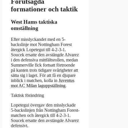
Förutsägda
formationer och taktik
West Hams taktiska
omställning
Efter misslyckandet med en 5-
backslinje mot Nottingham Forest
återgick Lopetegui till 4-2-3-1.
Soucek ersatte den avstängde Alvarez
i den defensiva mittfältsrollen, medan
Summerville fick fortsatt förtroende
på kanten trots tidigare svårigheter att
sätta sig i laget. För att få en djupare
inblick i matchen, kolla in
Juventus
mot AC Milan laguppställning
.
Taktisk förändring
Lopetegui övergav den misslyckade
5-backslinjen från Nottingham Forest-
matchen och återgick till 4-2-3-1.
Soucek ersatte den avstängde Alvarez
defensivt.