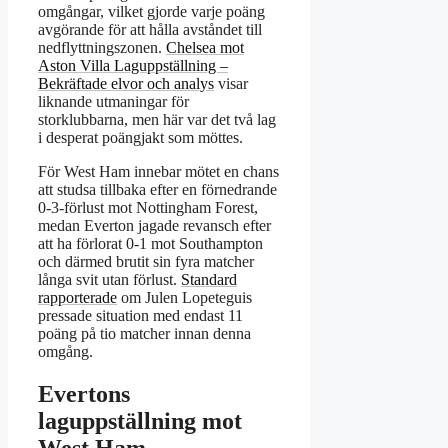
omgångar, vilket gjorde varje poäng
avgörande för att hålla avståndet till
nedflyttningszonen.
Chelsea mot
Aston Villa Laguppställning –
Bekräftade elvor och analys
visar
liknande utmaningar för
storklubbarna, men här var det två lag
i desperat poängjakt som möttes.
För West Ham innebar mötet en chans
att studsa tillbaka efter en förnedrande
0-3-förlust mot Nottingham Forest,
medan Everton jagade revansch efter
att ha förlorat 0-1 mot Southampton
och därmed brutit sin fyra matcher
långa svit utan förlust.
Standard
rapporterade
om Julen Lopeteguis
pressade situation med endast 11
poäng på tio matcher innan denna
omgång.
Evertons
laguppställning mot