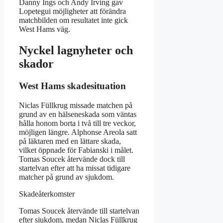
Danny Ings och Andy Irving gav
Lopetegui möjligheter att förändra
matchbilden om resultatet inte gick
West Hams väg.
Nyckel lagnyheter och
skador
West Hams skadesituation
Niclas Füllkrug missade matchen på
grund av en hälseneskada som väntas
hålla honom borta i två till tre veckor,
möjligen längre. Alphonse Areola satt
på läktaren med en lättare skada,
vilket öppnade för Fabianski i målet.
Tomas Soucek återvände dock till
startelvan efter att ha missat tidigare
matcher på grund av sjukdom.
Skadeåterkomster
Tomas Soucek återvände till startelvan
efter sjukdom, medan Niclas Füllkrug