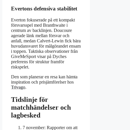
Evertons defensiva stabilitet
Everton fokuserade på ett kompakt
försvarsspel med Branthwaite i
centrum av backlinjen. Doucoure
agerade länk mellan försvar och
anfall, medan Calvert-Lewin fick bära
huvudansvaret för målgörandet ensam
i toppen. Taktiska observationer från
GiveMeSport visar på Dyches
preferens för struktur framför
riskspelet.
Den som planerar en resa kan hämta
inspiration och prisjämförelser hos
Trivago
.
Tidslinje för
matchhändelser och
lagbesked
7 november
: Rapporter om att