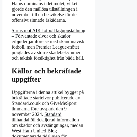
Hams dominans i det mötet, vilket
gjorde den mållösa tillställningen i
november till en besvikelse för de
offensivt sinnade åskådarna.
Sirius mot AIK fotboll laguppställning
– Förväntade elvor och skador
erbjuder jämförelse med skandinavisk
fotboll, men Premier League-mötet
präglades av större skadebekymmer
och taktisk försiktighet från båda håll.
Källor och bekräftade
uppgifter
Uppgifterna i denna artikel bygger på
bekräftade startelvor publicerade av
Standard.co.uk och GiveMeSport
timmarna före avspark den 9
november 2024.
Standard
tillhandahöll detaljerad information
om skador och avstängningar, medan
West Ham United Blog
dokumenterade tidslinjen för