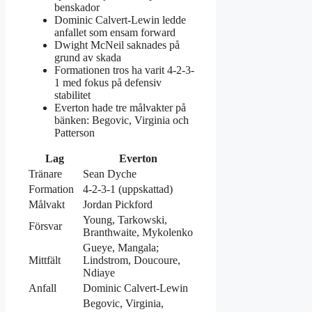
benskador
Dominic Calvert-Lewin ledde
anfallet som ensam forward
Dwight McNeil saknades på
grund av skada
Formationen tros ha varit 4-2-3-
1 med fokus på defensiv
stabilitet
Everton hade tre målvakter på
bänken: Begovic, Virginia och
Patterson
Lag
Everton
Tränare
Sean Dyche
Formation
4-2-3-1 (uppskattad)
Målvakt
Jordan Pickford
Young, Tarkowski,
Försvar
Branthwaite, Mykolenko
Gueye, Mangala;
Mittfält
Lindstrom, Doucoure,
Ndiaye
Anfall
Dominic Calvert-Lewin
Begovic, Virginia,