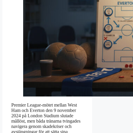
Premier League-mötet mellan West
Ham och Everton den 9 november
2024 på London Stadium slutade
mållöst, men båda tränarna tvingades
navigera genom skadekriser och
avstängningar för att sätta sina