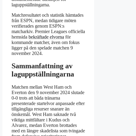
laguppställningarna.
Matchresultatet och statistik hämtades
från ESPN, medan tidigare möten
verifierades genom ESPN:s
matcharkiv. Premier Leagues officiella
hemsida
bekräftade elvorna
för
kommande matcher, även om fokus
ligger på den spelade matchen 9
november 2024.
Sammanfattning av
laguppställningarna
Matchen mellan West Ham och
Everton den 9 november 2024 slutade
0-0 trots att båda tränarna
presenterade startelvor anpassade efter
tillgängliga resurser snarare än
önskemål. West Ham saknade två
viktiga mittfältare i Kudus och
Alvarez, medan Everton brottades
med en längre skadelista som tvingade