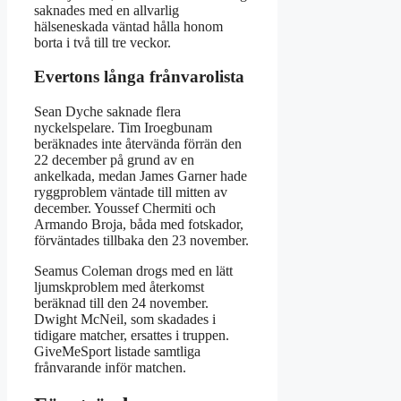
saknades med en allvarlig
hälseneskada väntad hålla honom
borta i två till tre veckor.
Evertons långa frånvarolista
Sean Dyche saknade flera
nyckelspelare. Tim Iroegbunam
beräknades inte återvända förrän den
22 december på grund av en
ankelkada, medan James Garner hade
ryggproblem väntade till mitten av
december. Youssef Chermiti och
Armando Broja, båda med fotskador,
förväntades tillbaka den 23 november.
Seamus Coleman drogs med en lätt
ljumskproblem med återkomst
beräknad till den 24 november.
Dwight McNeil, som skadades i
tidigare matcher, ersattes i truppen.
GiveMeSport listade samtliga
frånvarande inför matchen.