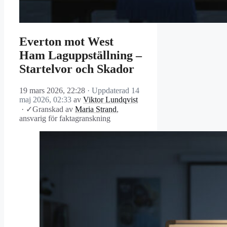
Everton mot West
Ham Laguppställning –
Startelvor och Skador
19 mars 2026, 22:28
· Uppdaterad
14
maj 2026, 02:33
av
Viktor Lundqvist
·
✓
Granskad av
Maria Strand
,
ansvarig för faktagranskning