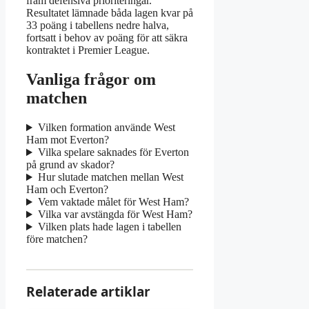
fram defensiva prioriteringar.
Resultatet lämnade båda lagen kvar på
33 poäng i tabellens nedre halva,
fortsatt i behov av poäng för att säkra
kontraktet i Premier League.
Vanliga frågor om
matchen
Vilken formation använde West
Ham mot Everton?
Vilka spelare saknades för Everton
på grund av skador?
Hur slutade matchen mellan West
Ham och Everton?
Vem vaktade målet för West Ham?
Vilka var avstängda för West Ham?
Vilken plats hade lagen i tabellen
före matchen?
Relaterade artiklar