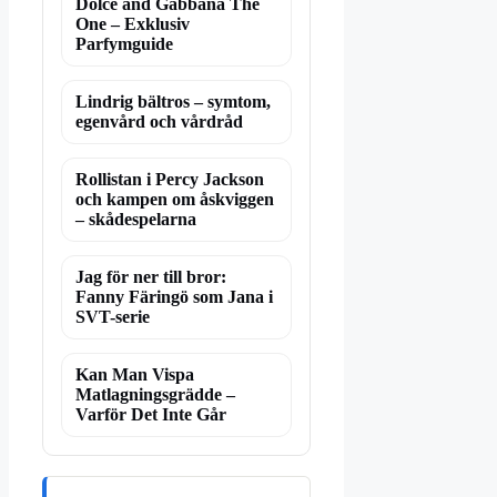
Dolce and Gabbana The
One – Exklusiv
Parfymguide
Lindrig bältros – symtom,
egenvård och vårdråd
Rollistan i Percy Jackson
och kampen om åskviggen
– skådespelarna
Jag för ner till bror:
Fanny Färingö som Jana i
SVT-serie
Kan Man Vispa
Matlagningsgrädde –
Varför Det Inte Går