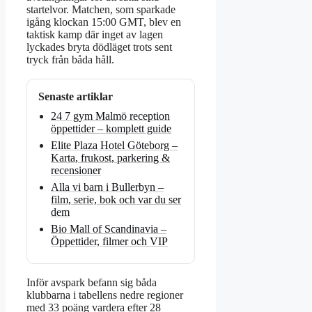
startelvor. Matchen, som sparkade
igång klockan 15:00 GMT, blev en
taktisk kamp där inget av lagen
lyckades bryta dödläget trots sent
tryck från båda håll.
Senaste artiklar
24 7 gym Malmö reception
öppettider – komplett guide
Elite Plaza Hotel Göteborg –
Karta, frukost, parkering &
recensioner
Alla vi barn i Bullerbyn –
film, serie, bok och var du ser
dem
Bio Mall of Scandinavia –
Öppettider, filmer och VIP
Inför avspark befann sig båda
klubbarna i tabellens nedre regioner
med 33 poäng vardera efter 28