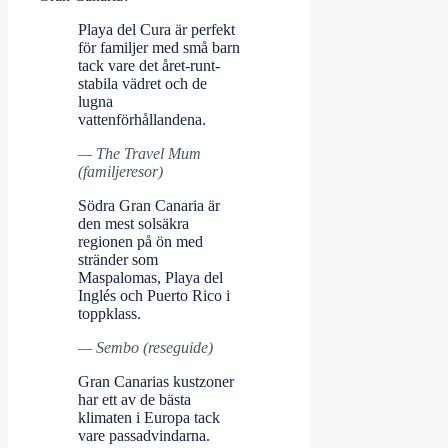
Playa del Cura är perfekt
för familjer med små barn
tack vare det året-runt-
stabila vädret och de
lugna
vattenförhållandena.
— The Travel Mum
(familjeresor)
Södra Gran Canaria är
den mest solsäkra
regionen på ön med
stränder som
Maspalomas, Playa del
Inglés och Puerto Rico i
toppklass.
— Sembo (reseguide)
Gran Canarias kustzoner
har ett av de bästa
klimaten i Europa tack
vare passadvindarna.