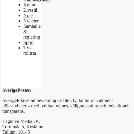
Kultur
Livsstil
Nöje
Nyheter
Samhälle
&
reglering
Sport
TV-
rollista
SverigePosten
Sverigefokuserad bevakning av film, tv, kultur och aktuella
nöjesnyheter – med tydliga bylines, källgranskning och redaktionell
transparens.
Lagunen Media OÜ
Tornimäe 5, Kesklinn
Tallinn, 10145