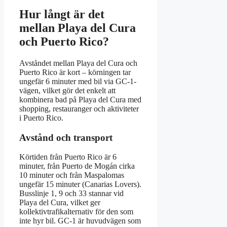
Hur långt är det
mellan Playa del Cura
och Puerto Rico?
Avståndet mellan Playa del Cura och
Puerto Rico är kort – körningen tar
ungefär 6 minuter med bil via GC-1-
vägen, vilket gör det enkelt att
kombinera bad på Playa del Cura med
shopping, restauranger och aktiviteter
i Puerto Rico.
Avstånd och transport
Körtiden från Puerto Rico är 6
minuter, från Puerto de Mogán cirka
10 minuter och från Maspalomas
ungefär 15 minuter (Canarias Lovers).
Busslinje 1, 9 och 33 stannar vid
Playa del Cura, vilket ger
kollektivtrafikalternativ för den som
inte hyr bil. GC-1 är huvudvägen som