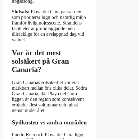
högsäsong.
Slutsats:
Playa del Cura passar den
som prioriterar lugn och naturlig miljö
framför livlig nöjesscene. Strandens
faciliteter är grundläggande men
tillräckliga för en avslappnad dag vid
vattnet.
Var är det mest
solsäkert på Gran
Canaria?
Gran Canarias solsäkerhet varierar
märkbart mellan öns olika delar. Södra
Gran Canaria, där Playa del Cura
ligger, är den region som konsekvent
erbjuder flest soltimmar och minst
nemat under året.
Sydkusten vs andra områden
Puerto Rico och Playa del Cura ligger