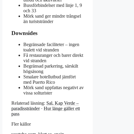
Bussförbindelser med linje 1, 9
och 33
Mörk sand ger mindre trångsel
än turiststränder
Downsides
Begränsade faciliteter – ingen
toalett vid stranden
Få restauranger och barer direkt
vid stranden
Begränsad parkering, särskilt
högsäsong
Smalare hotellutbud jämfört
med Puerto Rico
Mörk sand uppfattas negativt av
vissa solturister
Relaterad läsning:
Sal, Kap Verde –
paradisstränder
·
Hur länge gäller ett
pass
Fler källor