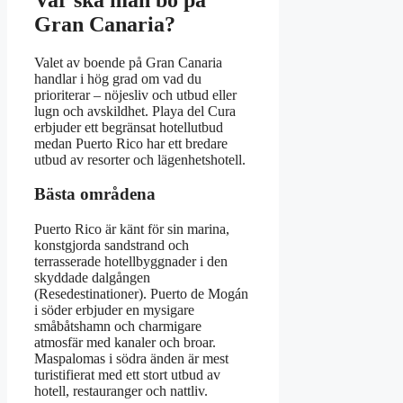
Gran Canaria?
Valet av boende på Gran Canaria
handlar i hög grad om vad du
prioriterar – nöjesliv och utbud eller
lugn och avskildhet. Playa del Cura
erbjuder ett begränsat hotellutbud
medan Puerto Rico har ett bredare
utbud av resorter och lägenhetshotell.
Bästa områdena
Puerto Rico är känt för sin marina,
konstgjorda sandstrand och
terrasserade hotellbyggnader i den
skyddade dalgången
(Resedestinationer). Puerto de Mogán
i söder erbjuder en mysigare
småbåtshamn och charmigare
atmosfär med kanaler och broar.
Maspalomas i södra änden är mest
turistifierat med ett stort utbud av
hotell, restauranger och nattliv.