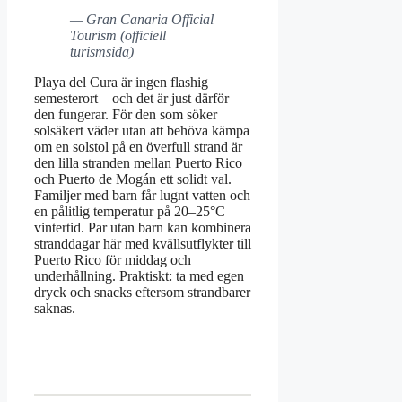
— Gran Canaria Official
Tourism (officiell
turismsida)
Playa del Cura är ingen flashig
semesterort – och det är just därför
den fungerar. För den som söker
solsäkert väder utan att behöva kämpa
om en solstol på en överfull strand är
den lilla stranden mellan Puerto Rico
och Puerto de Mogán ett solidt val.
Familjer med barn får lugnt vatten och
en pålitlig temperatur på 20–25°C
vintertid. Par utan barn kan kombinera
stranddagar här med kvällsutflykter till
Puerto Rico för middag och
underhållning. Praktiskt: ta med egen
dryck och snacks eftersom strandbarer
saknas.