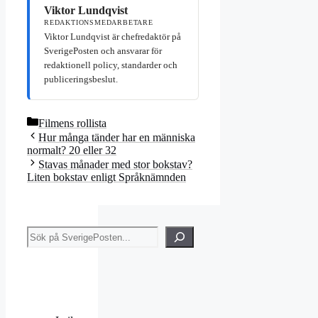
Viktor Lundqvist
REDAKTIONSMEDARBETARE
Viktor Lundqvist är chefredaktör på
SverigePosten och ansvarar för
redaktionell policy, standarder och
publiceringsbeslut.
Kategorier
Filmens rollista
Hur många tänder har en människa
normalt? 20 eller 32
Stavas månader med stor bokstav?
Liten bokstav enligt Språknämnden
Sök