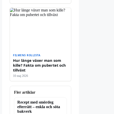
FILMENS ROLLISTA
Hur länge växer man som
kille? Fakta om pubertet och
tillväxt
10 maj 2026
Fler artiklar
Recept med smördeg
efterrätt – enkla och söta
bakverk