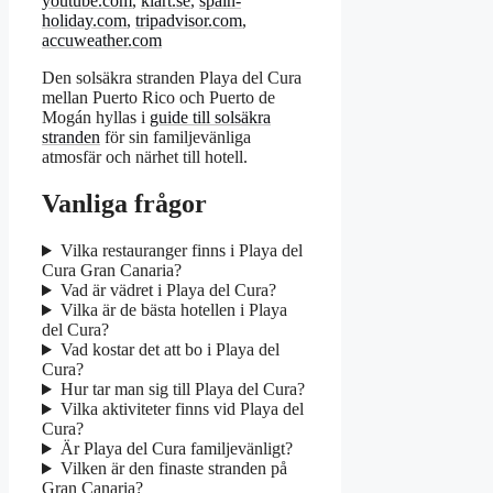
youtube.com
,
klart.se
,
spain-
holiday.com
,
tripadvisor.com
,
accuweather.com
Den solsäkra stranden Playa del Cura
mellan Puerto Rico och Puerto de
Mogán hyllas i
guide till solsäkra
stranden
för sin familjevänliga
atmosfär och närhet till hotell.
Vanliga frågor
Vilka restauranger finns i Playa del
Cura Gran Canaria?
Vad är vädret i Playa del Cura?
Vilka är de bästa hotellen i Playa
del Cura?
Vad kostar det att bo i Playa del
Cura?
Hur tar man sig till Playa del Cura?
Vilka aktiviteter finns vid Playa del
Cura?
Är Playa del Cura familjevänligt?
Vilken är den finaste stranden på
Gran Canaria?