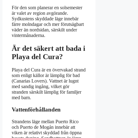
För den som planerar en solsemester
är valet av region avgörande.
Sydkustens skyddade läge innebär
färre molndagar och mer förutsägbart
väder än nordsidan, särskilt under
vintermånaderna.
Är det säkert att bada i
Playa del Cura?
Playa del Cura är en övervakad strand
som enligt källor är lämplig för bad
(Canarias Lovers). Vattnet är lugnt
med sandig ingång, vilket gör
stranden särskilt lämplig för familjer
med barn.
Vattenförhållanden
Strandens läge mellan Puerto Rico
och Puerto de Mogán innebär att
viken är relativt skyddad från öppna