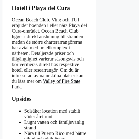
Hotell i Playa del Cura
Ocean Beach Club, Ving och TUI
erbjuder boenden i eller nära Playa del
Cura-området. Ocean Beach Club
ligger i direkt anslutning till stranden
medan de större charterarrangörerna
har avtal med hotellkomplex i
närheten. Detaljerade priser och
tillgänglighet varierar säsongsvis och
bör verifieras direkt hos respektive
hotell eller researrangör. Om du är
intresserad av natursköna platser kan
du läsa mer om
Valley of Fire State
Park
.
Upsides
Solsäker location med stabilt
väder året runt
Lugnt vatten och familjevänlig
strand
Nära till Puerto Rico med bättre
utbud och aktiviteter