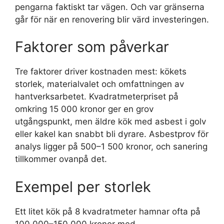
pengarna faktiskt tar vägen. Och var gränserna
går för när en renovering blir värd investeringen.
Faktorer som påverkar
Tre faktorer driver kostnaden mest: kökets
storlek, materialvalet och omfattningen av
hantverksarbetet. Kvadratmeterpriset på
omkring 15 000 kronor ger en grov
utgångspunkt, men äldre kök med asbest i golv
eller kakel kan snabbt bli dyrare. Asbestprov för
analys ligger på 500–1 500 kronor, och sanering
tillkommer ovanpå det.
Exempel per storlek
Ett litet kök på 8 kvadratmeter hamnar ofta på
100 000–150 000 kronor med