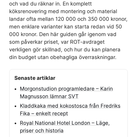
och vad du räknar in. En komplett
köksrenovering med montering och material
landar ofta mellan 120 000 och 350 000 kronor,
men enklare varianter kan starta redan vid 50
000 kronor. Den här guiden går igenom vad
som påverkar priset, var ROT-avdraget
verkligen gör skillnad, och hur du kan planera
din budget utan obehagliga överraskningar.
Senaste artiklar
Morgonstudion programledare – Karin
Magnusson lämnar SVT
Kladdkaka med kokostosca från Fredriks
Fika – enkelt recept
Royal National Hotel London – Läge,
priser och historia