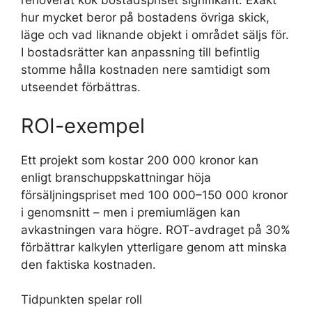
renoverat kök bostadspriset signifikant. Exakt
hur mycket beror på bostadens övriga skick,
läge och vad liknande objekt i området säljs för.
I bostadsrätter kan anpassning till befintlig
stomme hålla kostnaden nere samtidigt som
utseendet förbättras.
ROI-exempel
Ett projekt som kostar 200 000 kronor kan
enligt branschuppskattningar höja
försäljningspriset med 100 000–150 000 kronor
i genomsnitt – men i premiumlägen kan
avkastningen vara högre. ROT-avdraget på 30%
förbättrar kalkylen ytterligare genom att minska
den faktiska kostnaden.
Tidpunkten spelar roll