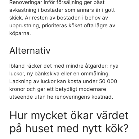
Renoveringar inför försäljning ger bäst
avkastning i bostäder som annars är i gott
skick. Är resten av bostaden i behov av
upprustning, prioriteras köket ofta lägre av
köparna.
Alternativ
Ibland räcker det med mindre åtgärder: nya
luckor, ny bänkskiva eller en ommålning.
Lackning av luckor kan kosta under 50 000
kronor och ger ett betydligt modernare
utseende utan helrenoveringens kostnad.
Hur mycket ökar värdet
på huset med nytt kök?