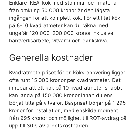
Enklare IKEA-kök med stommar och material
från omkring 50 000 kronor är den lägsta
ingången för ett komplett kök. För ett litet kök
på 8–10 kvadratmeter kan du räkna med
ungefär 120 000–200 000 kronor inklusive
hantverksarbete, vitvaror och bänkskiva.
Generella kostnader
Kvadratmeterpriset för en köksrenovering ligger
ofta runt 15 000 kronor per kvadratmeter. Det
innebär att ett kök på 10 kvadratmeter snabbt
kan landa på 150 000 kronor innan du ens
börjat titta på vitvaror. Baspriset börjar på 1 295
kronor för installation, med enskilda moment
från 995 kronor och möjlighet till ROT-avdrag på
upp till 30% av arbetskostnaden.