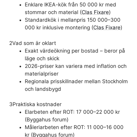
Enklare IKEA-kök från 50 000 kr med
stommar och material (
Clas Fixare
)
Standardkök i mellanpris 150 000–300
000 kr inklusive montering (
Clas Fixare
)
2
Vad som är oklart
Exakt värdeökning per bostad – beror på
läge och skick
2026-priser kan variera med inflation och
materialpriser
Regionala prisskillnader mellan Stockholm
och landsbygd
3
Praktiska kostnader
Elarbeten efter ROT: 17 000–22 000 kr
(Byggahus forum)
Måleriarbeten efter ROT: 11 000–16 000
kr (Byggahus forum)