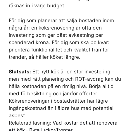
räknas in i varje budget.
För dig som planerar att sälja bostaden inom
några år: en köksrenovering är ofta den
investering som ger bäst avkastning per
spenderad krona. För dig som ska bo kvar:
prioritera funktionalitet och kvalitet framför
trender, så håller köket längre.
Slutsats:
Ett nytt kök är en stor investering –
men med rätt planering och ROT-avdrag kan du
hålla kostnaden på en rimlig nivå. Börja alltid
med förbesiktning och jämför offerter.
Köksrenoveringar i bostadsrätter har lägre
ingångskostnad än i äldre hus med potentiell
asbest.
Relaterad läsning:
Vad kostar det att renovera
ett kök
·
Byta luckor/fronter