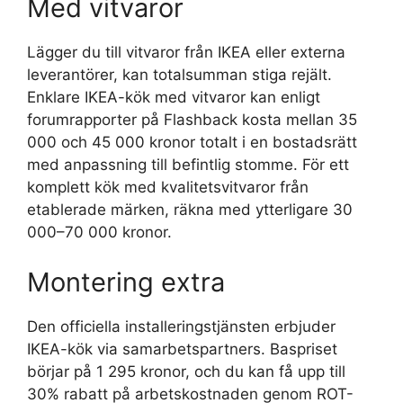
Med vitvaror
Lägger du till vitvaror från IKEA eller externa
leverantörer, kan totalsumman stiga rejält.
Enklare IKEA-kök med vitvaror kan enligt
forumrapporter på Flashback kosta mellan 35
000 och 45 000 kronor totalt i en bostadsrätt
med anpassning till befintlig stomme. För ett
komplett kök med kvalitetsvitvaror från
etablerade märken, räkna med ytterligare 30
000–70 000 kronor.
Montering extra
Den officiella installeringstjänsten erbjuder
IKEA-kök via samarbetspartners. Baspriset
börjar på 1 295 kronor, och du kan få upp till
30% rabatt på arbetskostnaden genom ROT-