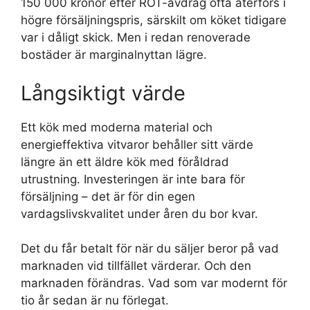
150 000 kronor efter ROT-avdrag ofta återförs i
högre försäljningspris, särskilt om köket tidigare
var i dåligt skick. Men i redan renoverade
bostäder är marginalnyttan lägre.
Långsiktigt värde
Ett kök med moderna material och
energieffektiva vitvaror behåller sitt värde
längre än ett äldre kök med föråldrad
utrustning. Investeringen är inte bara för
försäljning – det är för din egen
vardagslivskvalitet under åren du bor kvar.
Det du får betalt för när du säljer beror på vad
marknaden vid tillfället värderar. Och den
marknaden förändras. Vad som var modernt för
tio år sedan är nu förlegat.