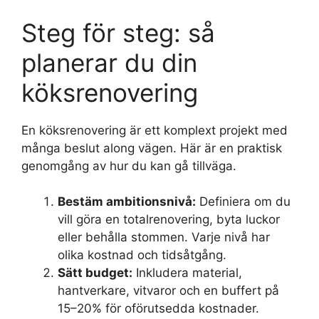
Steg för steg: så
planerar du din
köksrenovering
En köksrenovering är ett komplext projekt med
många beslut along vägen. Här är en praktisk
genomgång av hur du kan gå tillväga.
Bestäm ambitionsnivå:
Definiera om du
vill göra en totalrenovering, byta luckor
eller behålla stommen. Varje nivå har
olika kostnad och tidsåtgång.
Sätt budget:
Inkludera material,
hantverkare, vitvaror och en buffert på
15–20% för oförutsedda kostnader.