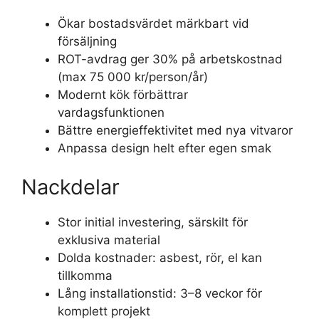
Ökar bostadsvärdet märkbart vid
försäljning
ROT-avdrag ger 30% på arbetskostnad
(max 75 000 kr/person/år)
Modernt kök förbättrar
vardagsfunktionen
Bättre energieffektivitet med nya vitvaror
Anpassa design helt efter egen smak
Nackdelar
Stor initial investering, särskilt för
exklusiva material
Dolda kostnader: asbest, rör, el kan
tillkomma
Lång installationstid: 3–8 veckor för
komplett projekt