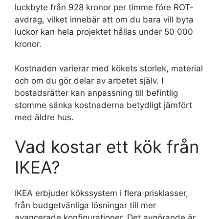
luckbyte från 928 kronor per timme före ROT-
avdrag, vilket innebär att om du bara vill byta
luckor kan hela projektet hållas under 50 000
kronor.
Kostnaden varierar med kökets storlek, material
och om du gör delar av arbetet själv. I
bostadsrätter kan anpassning till befintlig
stomme sänka kostnaderna betydligt jämfört
med äldre hus.
Vad kostar ett kök från
IKEA?
IKEA erbjuder kökssystem i flera prisklasser,
från budgetvänliga lösningar till mer
avancerade konfigurationer. Det avgörande är