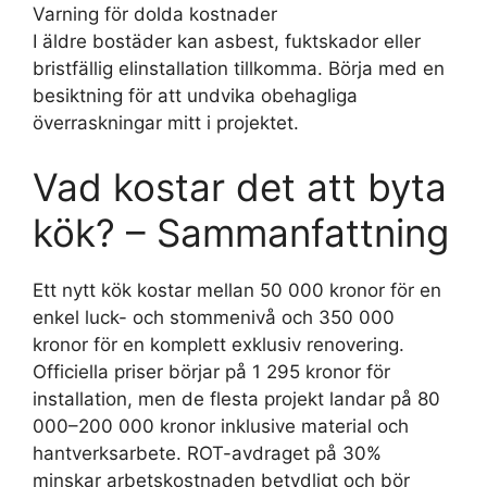
Varning för dolda kostnader
I äldre bostäder kan asbest, fuktskador eller
bristfällig elinstallation tillkomma. Börja med en
besiktning för att undvika obehagliga
överraskningar mitt i projektet.
Vad kostar det att byta
kök? – Sammanfattning
Ett nytt kök kostar mellan 50 000 kronor för en
enkel luck- och stommenivå och 350 000
kronor för en komplett exklusiv renovering.
Officiella priser börjar på 1 295 kronor för
installation, men de flesta projekt landar på 80
000–200 000 kronor inklusive material och
hantverksarbete. ROT-avdraget på 30%
minskar arbetskostnaden betydligt och bör