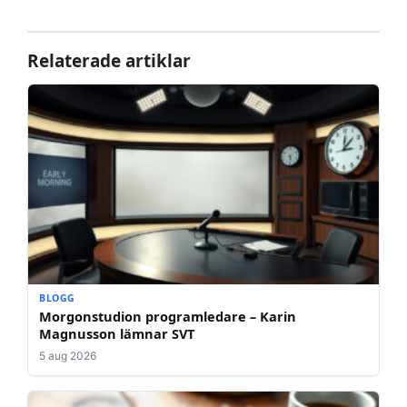
Relaterade artiklar
BLOGG
Morgonstudion programledare – Karin
Magnusson lämnar SVT
5 aug 2026