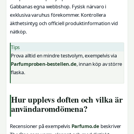
Gabbanas egna webbshop. Fysisk närvaro i
exklusiva varuhus förekommer. Kontrollera
äkthetsintyg och officiell produktinformation vid
nätköp.
Tips
Prova alltid en mindre testvolym, exempelvis via
Parfumproben-bestellen.de
, innan köp av större
flaska.
Hur upplevs doften och vilka är
användaromdömena?
Recensioner på exempelvis
Parfumo.de
beskriver