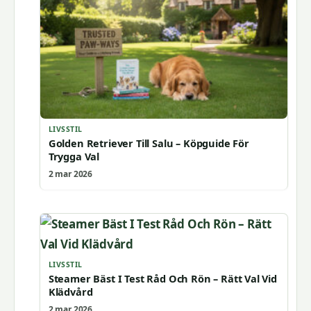
LIVSSTIL
Golden Retriever Till Salu – Köpguide För
Trygga Val
2 mar 2026
LIVSSTIL
Steamer Bäst I Test Råd Och Rön – Rätt Val Vid
Klädvård
2 mar 2026