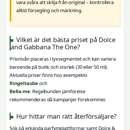
vara svåra att skilja från original – kontrollera
alltid försegling och märkning.
Vilket är det bästa priset på Dolce
and Gabbana The One?
Prisnivån placeras i lyxsegmentet och kan variera
beroende på butik och storlek (30 eller 50 ml).
Aktuella priser finns hos exempelvis
Ringeltaube
och
Bella-me
. Regelbunden jämförelse
rekommenderas då kampanjer förekommer.
Hur hittar man rätt återförsäljare?
Sök på erkända parfymplattformar samt Dolce &