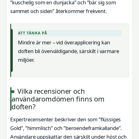
”kuschelig som en dunjacka” och ”bär sig som
sammet och siden” återkommer frekvent.
ATT TÄNKA PÅ
Mindre är mer – vid överapplicering kan
doften bli överväldigande, särskilt i varmare
miljöer.
Vilka recensioner och
användaromdömen finns om
doften?
Expertrecensenter beskriver den som ”flüssiges
Gold”, ”himmlisch” och ”beroendeframkallande”.
Användare uppskattar den särskilt under höst och