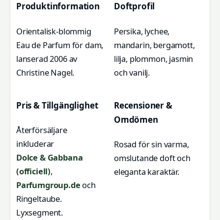
Produktinformation
Doftprofil
Orientalisk-blommig
Persika, lychee,
Eau de Parfum för dam,
mandarin, bergamott,
lanserad 2006 av
lilja, plommon, jasmin
Christine Nagel.
och vanilj.
Pris & Tillgänglighet
Recensioner &
Omdömen
Återförsäljare
inkluderar
Rosad för sin varma,
Dolce & Gabbana
omslutande doft och
(officiell)
,
eleganta karaktär.
Parfumgroup.de
och
Ringeltaube.
Lyxsegment.