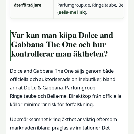
återförsäljare
Parfumgroup.de, Ringeltaube, Bella-m
(
Bella-me link
).
Var kan man köpa Dolce and
Gabbana The One och hur
kontrollerar man äktheten?
Dolce and Gabbana The One säljs genom både
officiella och auktoriserade onlinebutiker, bland
annat Dolce & Gabbana, Parfumgroup,
Ringeltaube och Bella-me. Direktköp från officiella
källor minimerar risk för förfalskning.
Uppmärksamhet kring äkthet är viktig eftersom
marknaden ibland präglas av imitationer. Det