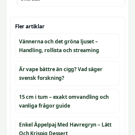
Fler artiklar
Vännerna och det gröna ljuset –
Handling, rollista och streaming
Är vape bättre än cigg? Vad säger
svensk forskning?
15 cm i tum – exakt omvandling och
vanliga frågor guide
Enkel Äppelpaj Med Havregryn – Lätt
Och Krispig Dessert