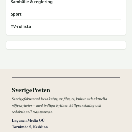
Samhälle & reglering
Sport
TV-rollista
SverigePosten
Sverigefokuserad bevakning av film, tv, kultur och aktuella
nöjesnyheter – med tydliga bylines, källgranskning och
redaktionell transparens.
Lagunen Media OÜ
Tornimäe 5, Kesklinn