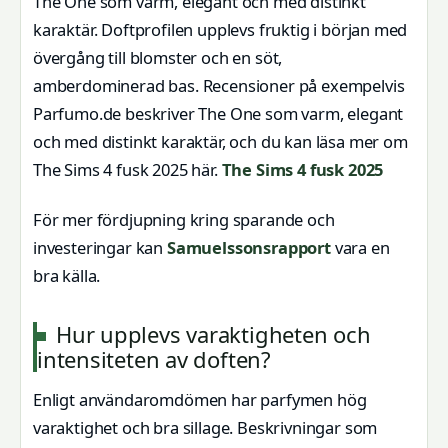
The One som varm, elegant och med distinkt
karaktär. Doftprofilen upplevs fruktig i början med
övergång till blomster och en söt,
amberdominerad bas. Recensioner på exempelvis
Parfumo.de beskriver The One som varm, elegant
och med distinkt karaktär, och du kan läsa mer om
The Sims 4 fusk 2025 här.
The Sims 4 fusk 2025
För mer fördjupning kring sparande och
investeringar kan
Samuelssonsrapport
vara en
bra källa.
Hur upplevs varaktigheten och
intensiteten av doften?
Enligt användaromdömen har parfymen hög
varaktighet och bra sillage. Beskrivningar som