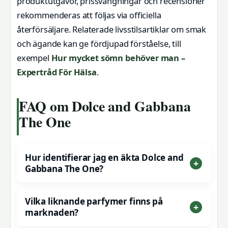
produktutgåvor, prissvängningar och recensioner
rekommenderas att följas via officiella
återförsäljare. Relaterade livsstilsartiklar om smak
och ägande kan ge fördjupad förståelse, till
exempel
Hur mycket sömn behöver man –
Expertråd För Hälsa
.
FAQ om Dolce and Gabbana
The One
Hur identifierar jag en äkta Dolce and
Gabbana The One?
Vilka liknande parfymer finns på
marknaden?