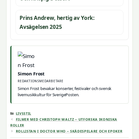
Prins Andrew, hertig av York:
Avsägelsen 2025
Simon Frost
REDAKTIONSMEDARBETARE
Simon Frost bevakar konserter, festivaler och svensk
livemusikkultur för SverigePosten.
KATEGORIER
LIVSSTIL
FILMER MED CHRISTOPH WALTZ – UTFORSKA IKONISKA
ROLLER
ROLLISTAN I DOCTOR WHO – SKÅDESPELARE OCH EPOKER