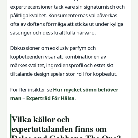
expertrecensioner tack vare sin signaturnisch och
pålitliga kvalitet. Konsumenternas val påverkas
ofta av doftens förmåga att sticka ut under kyliga
säsonger och dess kraftfulla närvaro.
Diskussioner om exklusiv parfym och
köpbeteenden visar att kombinationen av
märkeskvalitet, ingrediensprofil och estetiskt
tilltalande design spelar stor roll för köpbeslut.
För fler insikter, se
Hur mycket sömn behöver
man – Expertråd För Hälsa
.
Vilka källor och
expertuttalanden finns om