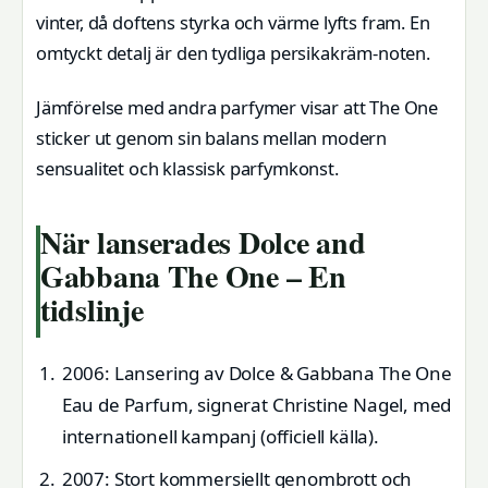
vinter, då doftens styrka och värme lyfts fram. En
omtyckt detalj är den tydliga persikakräm-noten.
Jämförelse med andra parfymer visar att The One
sticker ut genom sin balans mellan modern
sensualitet och klassisk parfymkonst.
När lanserades Dolce and
Gabbana The One – En
tidslinje
2006
: Lansering av Dolce & Gabbana The One
Eau de Parfum, signerat Christine Nagel, med
internationell kampanj (officiell källa).
2007
: Stort kommersiellt genombrott och