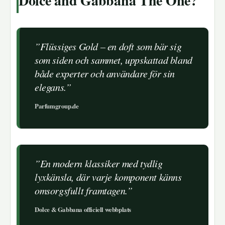
Dolce and Gabbana The One?
”Flüssiges Gold – en doft som bär sig
som siden och sammet, uppskattad bland
både experter och användare för sin
elegans.”
Parfumgroup.de
”En modern klassiker med tydlig
lyxkänsla, där varje komponent känns
omsorgsfullt framtagen.”
Dolce & Gabbana officiell webbplats