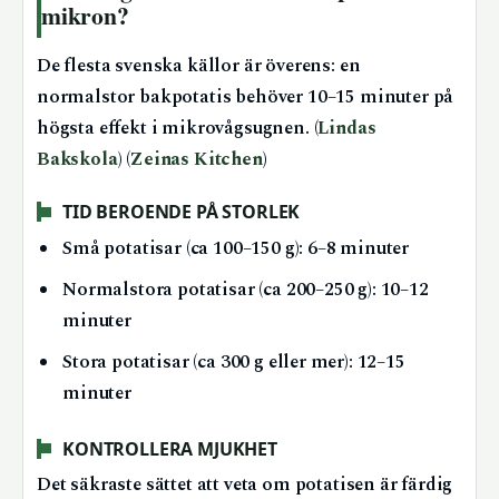
mikron?
De flesta svenska källor är överens: en
normalstor bakpotatis behöver 10–15 minuter på
högsta effekt i mikrovågsugnen. (
Lindas
Bakskola
) (
Zeinas Kitchen
)
TID BEROENDE PÅ STORLEK
Små potatisar (ca 100–150 g): 6–8 minuter
Normalstora potatisar (ca 200–250 g): 10–12
minuter
Stora potatisar (ca 300 g eller mer): 12–15
minuter
KONTROLLERA MJUKHET
Det säkraste sättet att veta om potatisen är färdig