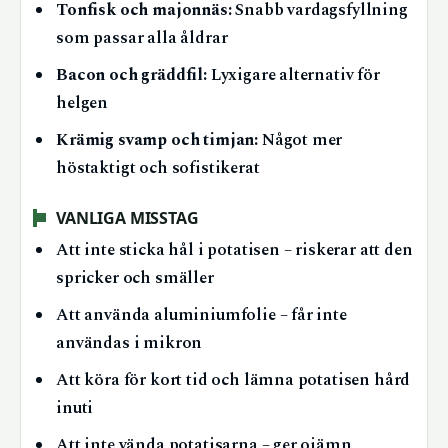
Tonfisk och majonnäs:
Snabb vardagsfyllning
som passar alla åldrar
Bacon och gräddfil:
Lyxigare alternativ för
helgen
Krämig svamp och timjan:
Något mer
höstaktigt och sofistikerat
VANLIGA MISSTAG
Att inte sticka hål i potatisen – riskerar att den
spricker och smäller
Att använda aluminiumfolie – får inte
användas i mikron
Att köra för kort tid och lämna potatisen hård
inuti
Att inte vända potatisarna – ger ojämn