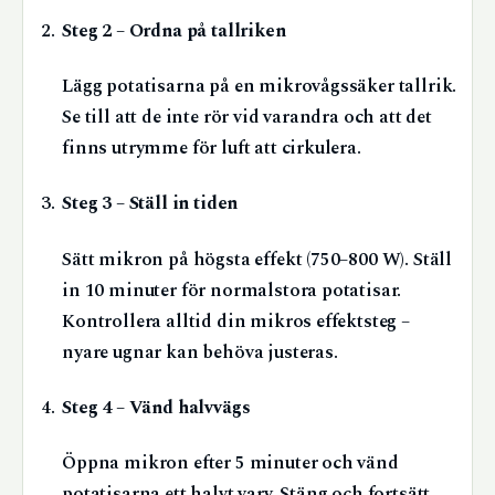
Steg 2 – Ordna på tallriken
Lägg potatisarna på en mikrovågssäker tallrik.
Se till att de inte rör vid varandra och att det
finns utrymme för luft att cirkulera.
Steg 3 – Ställ in tiden
Sätt mikron på högsta effekt (750–800 W). Ställ
in 10 minuter för normalstora potatisar.
Kontrollera alltid din mikros effektsteg –
nyare ugnar kan behöva justeras.
Steg 4 – Vänd halvvägs
Öppna mikron efter 5 minuter och vänd
potatisarna ett halvt varv. Stäng och fortsätt