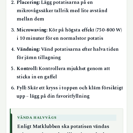
Placering:
Lägg potatisarna på en
mikrovågssäker tallrik med lite avstånd
mellan dem
Microwaving:
Kör på högsta effekt (750–800 W)
i 10 minuter för en normalstor potatis
Vändning:
Vänd potatisarna efter halva tiden
för jämn tillagning
Kontroll:
Kontrollera mjukhet genom att
sticka in en gaffel
Fyll:
Skär ett kryss i toppen och kläm försiktigt
upp – lägg på din favoritfyllning
VÄNDA HALVVÄGS
Enligt Matklubben ska potatisen vändas