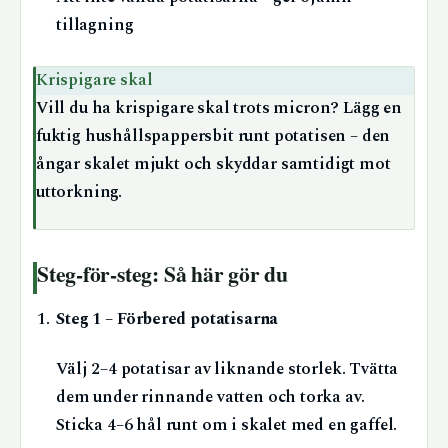
tillagning
Krispigare skal
Vill du ha krispigare skal trots micron? Lägg en
fuktig hushållspappersbit runt potatisen – den
ångar skalet mjukt och skyddar samtidigt mot
uttorkning.
Steg-för-steg: Så här gör du
Steg 1 – Förbered potatisarna
Välj 2–4 potatisar av liknande storlek. Tvätta
dem under rinnande vatten och torka av.
Sticka 4–6 hål runt om i skalet med en gaffel.