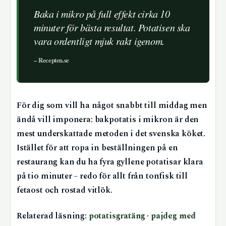
Baka i mikro på full effekt cirka 10
minuter för bästa resultat. Potatisen ska
vara ordentligt mjuk rakt igenom.
– Recepten.se
För dig som vill ha något snabbt till middag men
ändå vill imponera: bakpotatis i mikron är den
mest underskattade metoden i det svenska köket.
Istället för att ropa in beställningen på en
restaurang kan du ha fyra gyllene potatisar klara
på tio minuter – redo för allt från tonfisk till
fetaost och rostad vitlök.
Relaterad läsning:
potatisgratäng
·
pajdeg med