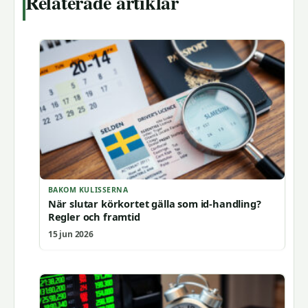
Relaterade artiklar
BAKOM KULISSERNA
När slutar körkortet gälla som id-handling?
Regler och framtid
15 jun 2026