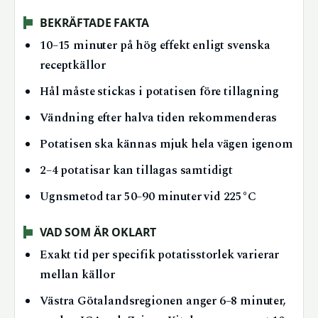
BEKRÄFTADE FAKTA
10–15 minuter på hög effekt enligt svenska
receptkällor
Hål måste stickas i potatisen före tillagning
Vändning efter halva tiden rekommenderas
Potatisen ska kännas mjuk hela vägen igenom
2–4 potatisar kan tillagas samtidigt
Ugnsmetod tar 50–90 minuter vid 225°C
VAD SOM ÄR OKLART
Exakt tid per specifik potatisstorlek varierar
mellan källor
Västra Götalandsregionen anger 6–8 minuter,