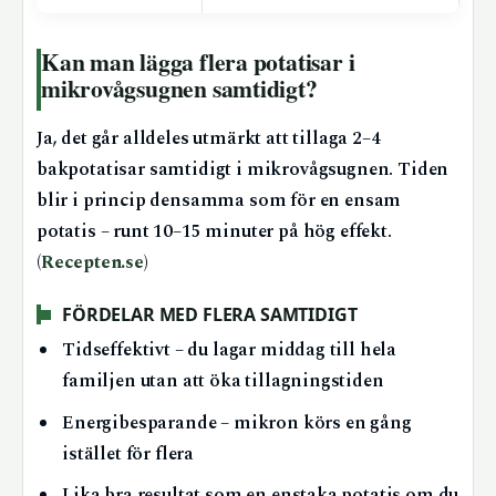
Kan man lägga flera potatisar i
mikrovågsugnen samtidigt?
Ja, det går alldeles utmärkt att tillaga 2–4
bakpotatisar samtidigt i mikrovågsugnen. Tiden
blir i princip densamma som för en ensam
potatis – runt 10–15 minuter på hög effekt.
(
Recepten.se
)
FÖRDELAR MED FLERA SAMTIDIGT
Tidseffektivt – du lagar middag till hela
familjen utan att öka tillagningstiden
Energibesparande – mikron körs en gång
istället för flera
Lika bra resultat som en enstaka potatis om du