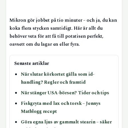
Mikron gör jobbet på tio minuter – och ja, du kan
koka flera stycken samtidigt. Här är allt du
behöver veta för att få till potatisen perfekt,
oavsett om du lagar en eller fyra.
Senaste artiklar
När slutar körkortet gälla som id-
handling? Regler och framtid
När stänger USA-börsen? Tider och tips
Fiskgryta med lax och torsk – Jennys
Matblogg recept
Göra egna ljus av gammalt stearin – säker