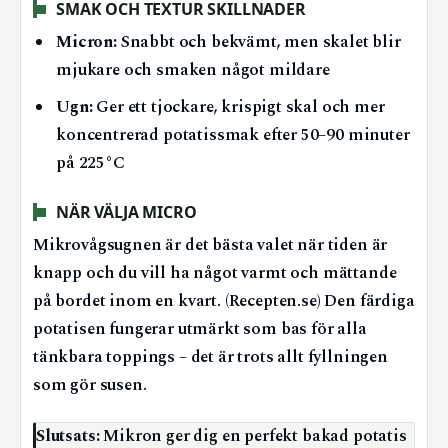
SMAK OCH TEXTUR SKILLNADER
Micron:
Snabbt och bekvämt, men skalet blir
mjukare och smaken något mildare
Ugn:
Ger ett tjockare, krispigt skal och mer
koncentrerad potatissmak efter 50–90 minuter
på 225°C
NÄR VÄLJA MICRO
Mikrovågsugnen är det bästa valet när tiden är
knapp och du vill ha något varmt och mättande
på bordet inom en kvart. (Recepten.se) Den färdiga
potatisen fungerar utmärkt som bas för alla
tänkbara toppings – det är trots allt fyllningen
som gör susen.
Slutsats:
Mikron ger dig en perfekt bakad potatis