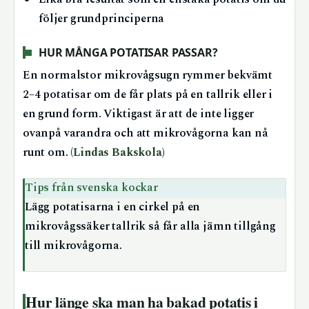
följer grundprinciperna
HUR MÅNGA POTATISAR PASSAR?
En normalstor mikrovågsugn rymmer bekvämt
2–4 potatisar om de får plats på en tallrik eller i
en grund form. Viktigast är att de inte ligger
ovanpå varandra och att mikrovågorna kan nå
runt om. (
Lindas Bakskola
)
Tips från svenska kockar
Lägg potatisarna i en cirkel på en
mikrovågssäker tallrik så får alla jämn tillgång
till mikrovågorna.
Hur länge ska man ha bakad potatis i