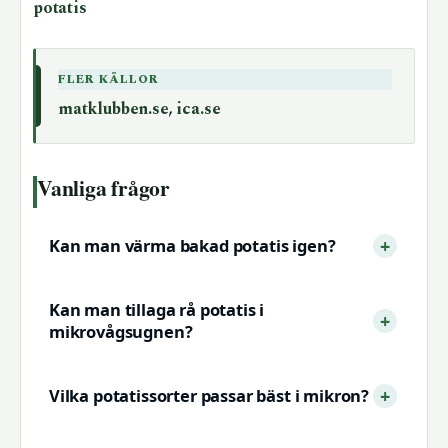
potatis
FLER KÄLLOR
matklubben.se
,
ica.se
Vanliga frågor
Kan man värma bakad potatis igen?
Kan man tillaga rå potatis i
mikrovågsugnen?
Vilka potatissorter passar bäst i mikron?