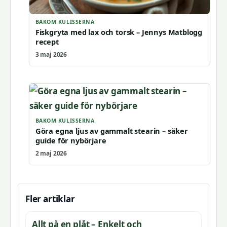
BAKOM KULISSERNA
Fiskgryta med lax och torsk – Jennys Matblogg
recept
3 maj 2026
BAKOM KULISSERNA
Göra egna ljus av gammalt stearin – säker
guide för nybörjare
2 maj 2026
Fler artiklar
Allt på en plåt – Enkelt och