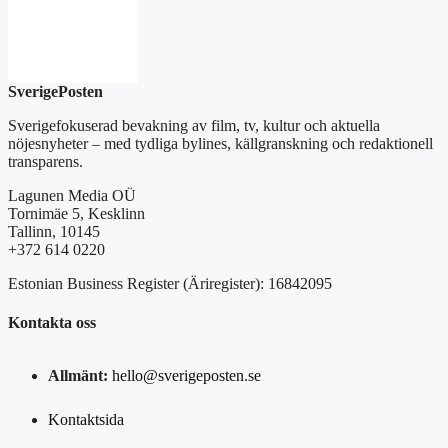
SverigePosten
Sverigefokuserad bevakning av film, tv, kultur och aktuella
nöjesnyheter – med tydliga bylines, källgranskning och redaktionell
transparens.
Lagunen Media OÜ
Tornimäe 5, Kesklinn
Tallinn, 10145
+372 614 0220
Estonian Business Register (Äriregister): 16842095
Kontakta oss
Allmänt:
hello@sverigeposten.se
Kontaktsida