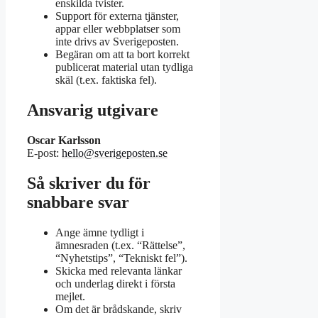
enskilda tvister.
Support för externa tjänster,
appar eller webbplatser som
inte drivs av Sverigeposten.
Begäran om att ta bort korrekt
publicerat material utan tydliga
skäl (t.ex. faktiska fel).
Ansvarig utgivare
Oscar Karlsson
E-post:
hello@sverigeposten.se
Så skriver du för
snabbare svar
Ange ämne tydligt i
ämnesraden (t.ex. “Rättelse”,
“Nyhetstips”, “Tekniskt fel”).
Skicka med relevanta länkar
och underlag direkt i första
mejlet.
Om det är brådskande, skriv