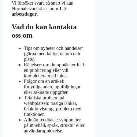
Vi försöker svara så snart vi kan.
Normal svarstid är inom
1–3
arbetsdagar
.
Vad du kan kontakta
oss om
Tips om nyheter och händelser
(gärna med källor, datum och
plats).
Rättelser: om du upptäcker fel i
en publicering eller vill
komplettera med fakta.
Frågor om en artikel:
förtydliganden, uppföljningar
eller saknade uppgifter.
Tekniska problem på
webbplatsen: trasiga länkar,
felaktig visning, problem med
funktioner.
Allmän feedback: synpunkter
på innehåll, språk, struktur eller
användarupplevelse.