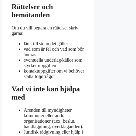
Rättelser och
bemötanden
Om du vill begära en rättelse, skriv
gärna:
länk till sidan det gäller
vad som är fel och vad som bör
ändras
eventuella underlag/källor som
styrker uppgiften
kontaktuppgifter om vi behöver
ställa följdfrågor
Vad vi inte kan hjälpa
med
Ärenden till myndigheter,
kommuner eller andra
organisationer (t.ex. beslut,
handläggning, överklaganden).
Juridisk rådgivning eller hjälp i