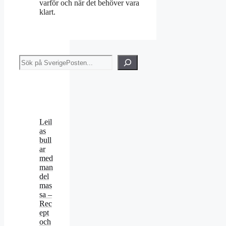
varför och när det behöver vara
klart.
Sök
Leil
as
bull
ar
med
man
del
mas
sa –
Rec
ept
och