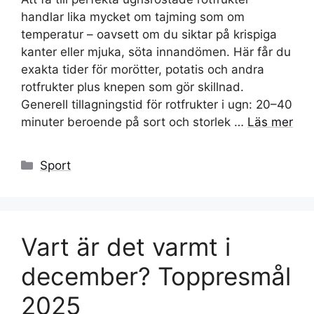
handlar lika mycket om tajming som om
temperatur – oavsett om du siktar på krispiga
kanter eller mjuka, söta innandömen. Här får du
exakta tider för morötter, potatis och andra
rotfrukter plus knepen som gör skillnad.
Generell tillagningstid för rotfrukter i ugn: 20–40
minuter beroende på sort och storlek …
Läs mer
Kategorier
Sport
Vart är det varmt i
december? Toppresmål
2025