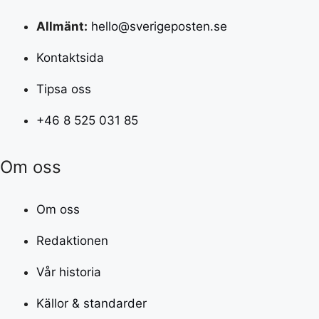
Allmänt:
hello@sverigeposten.se
Kontaktsida
Tipsa oss
+46 8 525 031 85
Om oss
Om oss
Redaktionen
Vår historia
Källor & standarder