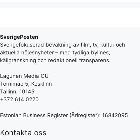
SverigePosten
Sverigefokuserad bevakning av film, tv, kultur och
aktuella nöjesnyheter – med tydliga bylines,
källgranskning och redaktionell transparens.
Lagunen Media OÜ
Tornimäe 5, Kesklinn
Tallinn, 10145
+372 614 0220
Estonian Business Register (Äriregister): 16842095
Kontakta oss