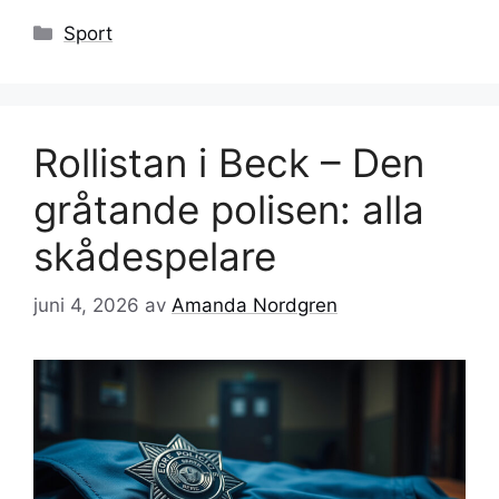
Kategorier
Sport
Rollistan i Beck – Den
gråtande polisen: alla
skådespelare
juni 4, 2026
av
Amanda Nordgren