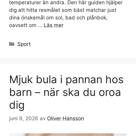
temperaturer än andra. Den här guiden hjälper
dig att hitta resmålet som bäst matchar just
dina önskemål om sol, bad och plånbok,
oavsett om …
Läs mer
Kategorier
Sport
Mjuk bula i pannan hos
barn – när ska du oroa
dig
juni 9, 2026
av
Oliver Hansson