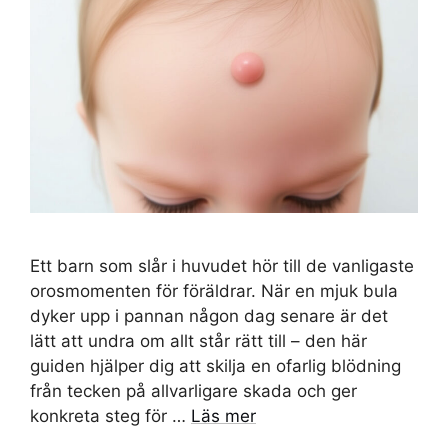
Ett barn som slår i huvudet hör till de vanligaste
orosmomenten för föräldrar. När en mjuk bula
dyker upp i pannan någon dag senare är det
lätt att undra om allt står rätt till – den här
guiden hjälper dig att skilja en ofarlig blödning
från tecken på allvarligare skada och ger
konkreta steg för …
Läs mer