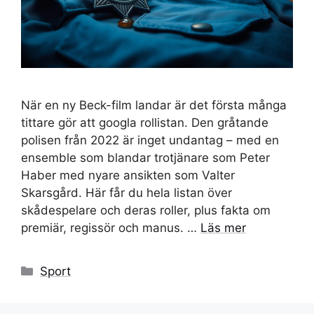
När en ny Beck-film landar är det första många
tittare gör att googla rollistan. Den gråtande
polisen från 2022 är inget undantag – med en
ensemble som blandar trotjänare som Peter
Haber med nyare ansikten som Valter
Skarsgård. Här får du hela listan över
skådespelare och deras roller, plus fakta om
premiär, regissör och manus. …
Läs mer
Kategorier
Sport