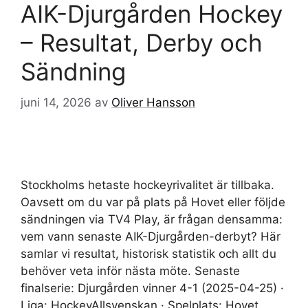
AIK-Djurgården Hockey
– Resultat, Derby och
Sändning
juni 14, 2026
av
Oliver Hansson
Stockholms hetaste hockeyrivalitet är tillbaka.
Oavsett om du var på plats på Hovet eller följde
sändningen via TV4 Play, är frågan densamma:
vem vann senaste AIK-Djurgården-derbyt? Här
samlar vi resultat, historisk statistik och allt du
behöver veta inför nästa möte. Senaste
finalserie: Djurgården vinner 4-1 (2025-04-25) ·
Liga: HockeyAllsvenskan · Spelplats: Hovet,