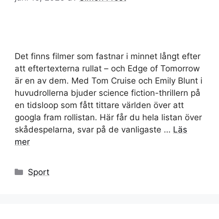
Det finns filmer som fastnar i minnet långt efter
att eftertexterna rullat – och Edge of Tomorrow
är en av dem. Med Tom Cruise och Emily Blunt i
huvudrollerna bjuder science fiction-thrillern på
en tidsloop som fått tittare världen över att
googla fram rollistan. Här får du hela listan över
skådespelarna, svar på de vanligaste …
Läs
mer
Kategorier
Sport