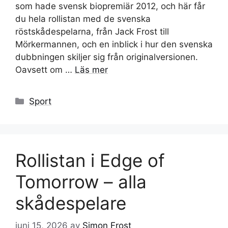
som hade svensk biopremiär 2012, och här får
du hela rollistan med de svenska
röstskådespelarna, från Jack Frost till
Mörkermannen, och en inblick i hur den svenska
dubbningen skiljer sig från originalversionen.
Oavsett om …
Läs mer
Kategorier
Sport
Rollistan i Edge of
Tomorrow – alla
skådespelare
juni 15, 2026
av
Simon Frost