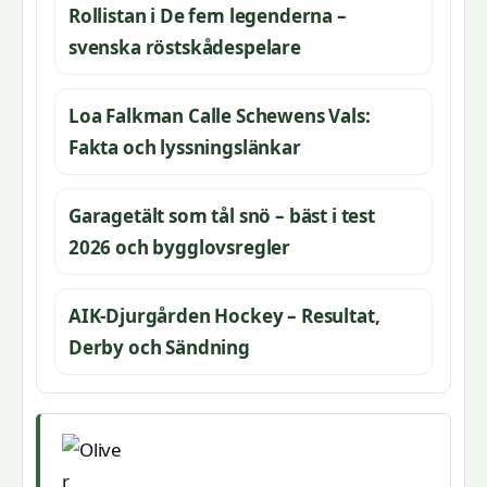
Rollistan i De fem legenderna –
svenska röstskådespelare
Loa Falkman Calle Schewens Vals:
Fakta och lyssningslänkar
Garagetält som tål snö – bäst i test
2026 och bygglovsregler
AIK-Djurgården Hockey – Resultat,
Derby och Sändning