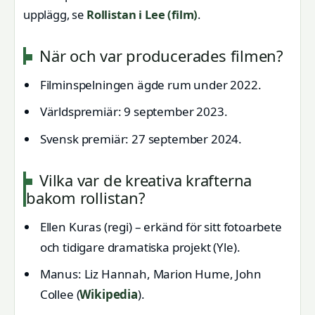
upplägg, se
Rollistan i Lee (film)
.
När och var producerades filmen?
Filminspelningen ägde rum under 2022.
Världspremiär: 9 september 2023.
Svensk premiär: 27 september 2024.
Vilka var de kreativa krafterna
bakom rollistan?
Ellen Kuras (regi) – erkänd för sitt fotoarbete
och tidigare dramatiska projekt (Yle).
Manus: Liz Hannah, Marion Hume, John
Collee (
Wikipedia
).