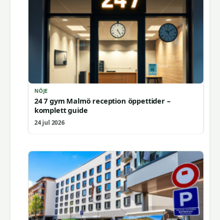
NÖJE
24 7 gym Malmö reception öppettider –
komplett guide
24 jul 2026