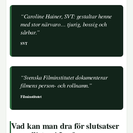
“Caroline Hainer, SVT: gestaltar henne
med stor närvaro… tjurig, bossig och
sårbar.”
SVT
“Svenska Filminstitutet dokumenterar
filmens person- och rollnamn.”
Filminstitutet
Vad kan man dra för slutsatser