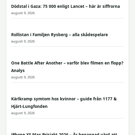
Dödstal i Gaza: 75 000 enligt Lancet – här är siffrorna
augusti 9, 2026
Rollistan i Familjen Rysberg – alla skådespelare
augusti 9, 2026
One Battle After Another – varför blev filmen en flopp?
Analys
augusti 9, 2026
Kärlkramp symtom hos kvinnor – guide från 1177 &
Hjärt-Lungfonden
augusti 9, 2026
iPhone XS Max Prisjakt 2026 – Är begagnad värd att