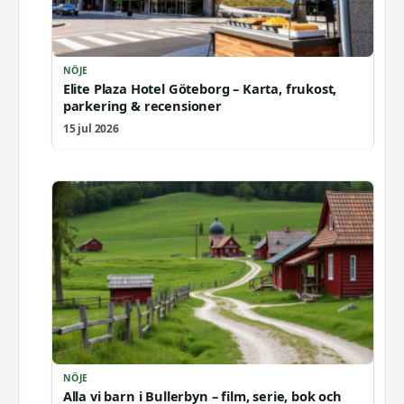
NÖJE
Elite Plaza Hotel Göteborg – Karta, frukost,
parkering & recensioner
15 jul 2026
NÖJE
Alla vi barn i Bullerbyn – film, serie, bok och