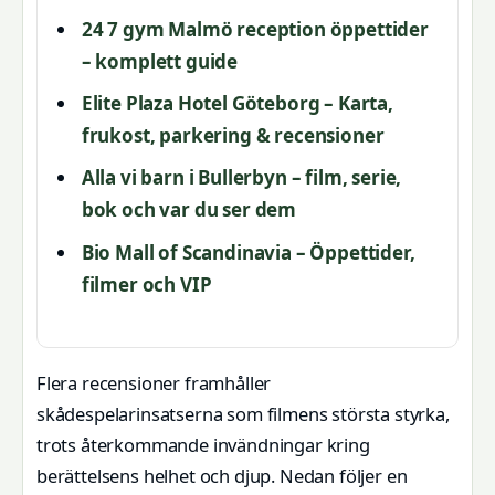
24 7 gym Malmö reception öppettider
– komplett guide
Elite Plaza Hotel Göteborg – Karta,
frukost, parkering & recensioner
Alla vi barn i Bullerbyn – film, serie,
bok och var du ser dem
Bio Mall of Scandinavia – Öppettider,
filmer och VIP
Flera recensioner framhåller
skådespelarinsatserna som filmens största styrka,
trots återkommande invändningar kring
berättelsens helhet och djup. Nedan följer en