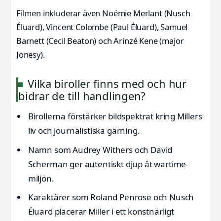
Filmen inkluderar även Noémie Merlant (Nusch
Éluard), Vincent Colombe (Paul Éluard), Samuel
Barnett (Cecil Beaton) och Arinzé Kene (major
Jonesy).
Vilka biroller finns med och hur
bidrar de till handlingen?
Birollerna förstärker bildspektrat kring Millers
liv och journalistiska gärning.
Namn som Audrey Withers och David
Scherman ger autentiskt djup åt wartime-
miljön.
Karaktärer som Roland Penrose och Nusch
Éluard placerar Miller i ett konstnärligt