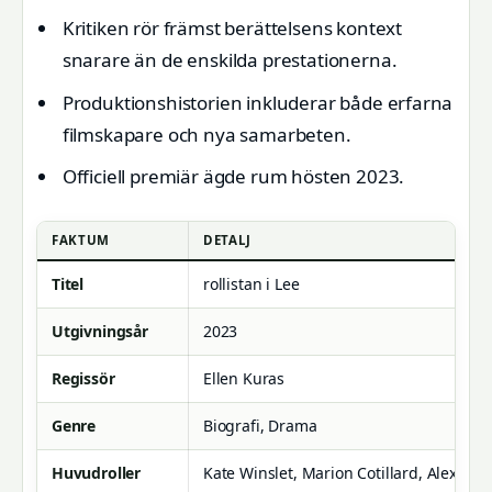
Kritiken rör främst berättelsens kontext
snarare än de enskilda prestationerna.
Produktionshistorien inkluderar både erfarna
filmskapare och nya samarbeten.
Officiell premiär ägde rum hösten 2023.
FAKTUM
DETALJ
Titel
rollistan i Lee
Utgivningsår
2023
Regissör
Ellen Kuras
Genre
Biografi, Drama
Huvudroller
Kate Winslet, Marion Cotillard, Alexande