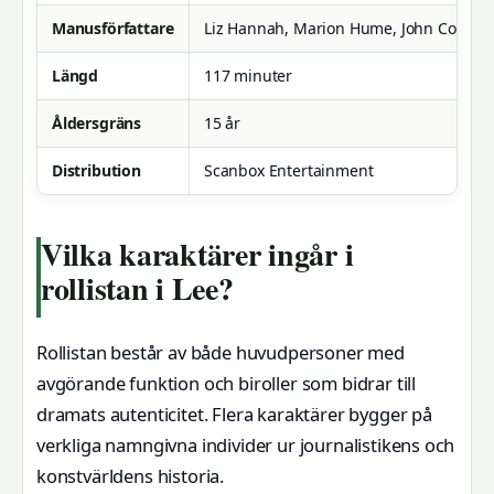
Manusförfattare
Liz Hannah, Marion Hume, John Collee
Längd
117 minuter
Åldersgräns
15 år
Distribution
Scanbox Entertainment
Vilka karaktärer ingår i
rollistan i Lee?
Rollistan består av både huvudpersoner med
avgörande funktion och biroller som bidrar till
dramats autenticitet. Flera karaktärer bygger på
verkliga namngivna individer ur journalistikens och
konstvärldens historia.