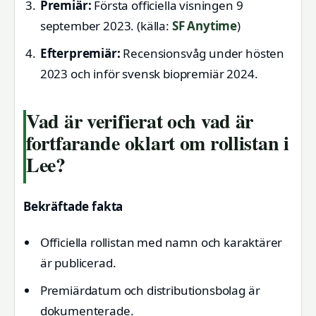
Premiär:
Första officiella visningen 9
september 2023.
(källa:
SF Anytime
)
Efterpremiär:
Recensionsvåg under hösten
2023 och inför svensk biopremiär 2024.
Vad är verifierat och vad är
fortfarande oklart om rollistan i
Lee?
Bekräftade fakta
Officiella rollistan med namn och karaktärer
är publicerad.
Premiärdatum och distributionsbolag är
dokumenterade.