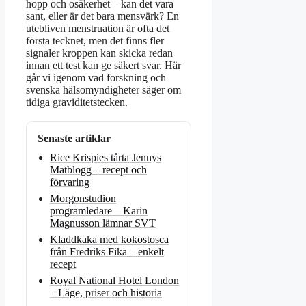
hopp och osäkerhet – kan det vara
sant, eller är det bara mensvärk? En
utebliven menstruation är ofta det
första tecknet, men det finns fler
signaler kroppen kan skicka redan
innan ett test kan ge säkert svar. Här
går vi igenom vad forskning och
svenska hälsomyndigheter säger om
tidiga graviditetstecken.
Senaste artiklar
Rice Krispies tårta Jennys
Matblogg – recept och
förvaring
Morgonstudion
programledare – Karin
Magnusson lämnar SVT
Kladdkaka med kokostosca
från Fredriks Fika – enkelt
recept
Royal National Hotel London
– Läge, priser och historia