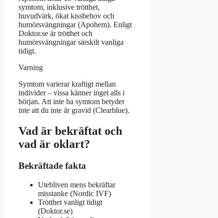
symtom, inklusive trötthet,
huvudvärk, ökat kissbehov och
humörsvängningar (Apohem). Enligt
Doktor.se är trötthet och
humörsvängningar särskilt vanliga
tidigt.
Varning
Symtom varierar kraftigt mellan
individer – vissa känner inget alls i
början. Att inte ha symtom betyder
inte att du inte är gravid (Clearblue).
Vad är bekräftat och
vad är oklart?
Bekräftade fakta
Utebliven mens bekräftar
misstanke (Nordic IVF)
Trötthet vanligt tidigt
(Doktor.se)