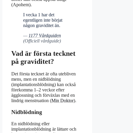
(Apohem).
I vecka 1 har det
egentligen inte börjat
någon graviditet än.
—
1177 Vårdguiden
(Officiell vårdguide)
Vad är första tecknet
på graviditet?
Det första tecknet är ofta utebliven
mens, men en nidblödning
(implantationsblödning) kan också
förekomma 1–2 veckor efter
ägglossning och förväxlas med en
lindrig menstruation (
Min Doktor
).
Nidblödning
En nidblödning eller
implantationblödning är lättare och