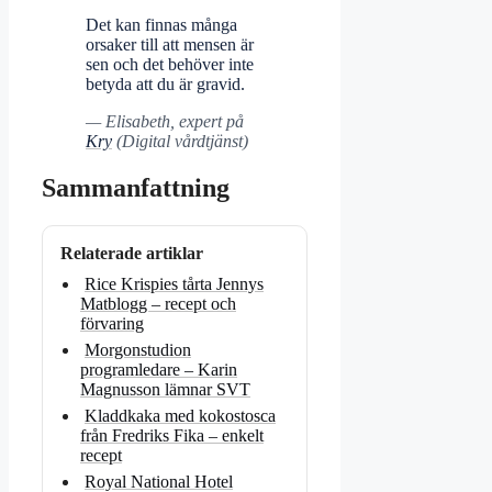
Det kan finnas många
orsaker till att mensen är
sen och det behöver inte
betyda att du är gravid.
— Elisabeth, expert på
Kry
(Digital vårdtjänst)
Sammanfattning
Relaterade artiklar
Rice Krispies tårta Jennys
Matblogg – recept och
förvaring
Morgonstudion
programledare – Karin
Magnusson lämnar SVT
Kladdkaka med kokostosca
från Fredriks Fika – enkelt
recept
Royal National Hotel