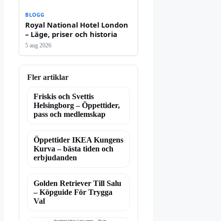
BLOGG
Royal National Hotel London
– Läge, priser och historia
5 aug 2026
Fler artiklar
Friskis och Svettis
Helsingborg – Öppettider,
pass och medlemskap
Öppettider IKEA Kungens
Kurva – bästa tiden och
erbjudanden
Golden Retriever Till Salu
– Köpguide För Trygga
Val