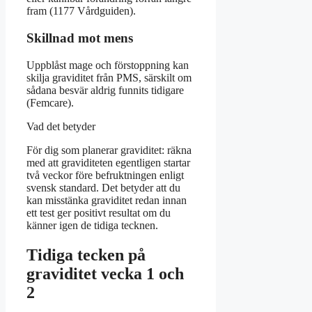
fram (1177 Vårdguiden).
Skillnad mot mens
Uppblåst mage och förstoppning kan
skilja graviditet från PMS, särskilt om
sådana besvär aldrig funnits tidigare
(Femcare).
Vad det betyder
För dig som planerar graviditet: räkna
med att graviditeten egentligen startar
två veckor före befruktningen enligt
svensk standard. Det betyder att du
kan misstänka graviditet redan innan
ett test ger positivt resultat om du
känner igen de tidiga tecknen.
Tidiga tecken på
graviditet vecka 1 och
2