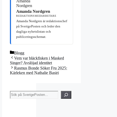
Amanda Nordgren
REDAKTIONSMEDARBETARE
Amanda Nordgren är redaktionschef
på SverigePosten och leder den
dagliga nyhetslistan och
publiceringsschemat.
Kategorier
Blogg
Vem var bläckfisken i Masked
Singer? Avslöjad identitet
Rasmus Bonde Söker Fru 2025:
Kärleken med Nathalie Basiri
Sök