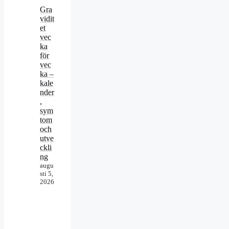
Gra
vidit
et
vec
ka
för
vec
ka –
kale
nder
,
sym
tom
och
utve
ckli
ng
augu
sti 5,
2026