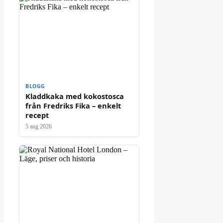
BLOGG
Kladdkaka med kokostosca
från Fredriks Fika – enkelt
recept
5 aug 2026