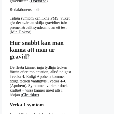
graviditeten (
Doktor.se
).
Redaktionens notis
Tidiga symtom kan likna PMS, vilket
gör det svårt att skilja graviditet från
premenstruellt syndrom utan ett test
(
Min Doktor
).
Hur snabbt kan man
känna att man är
gravid?
De flesta känner inga tydliga tecken
förrän efter implantation, alltså tidigast
i vecka 4. Enligt Apohem kommer
tidiga tecken vanligtvis i vecka 4–6
(Apohem). Symtomen varierar dock
kraftigt – vissa känner inget alls i
början (
Clearblue
).
Vecka 1 symtom