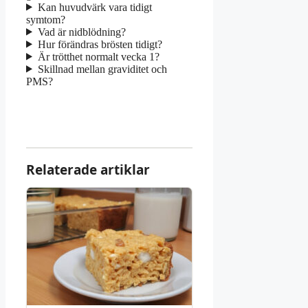
Kan huvudvärk vara tidigt
symtom?
Vad är nidblödning?
Hur förändras brösten tidigt?
Är trötthet normalt vecka 1?
Skillnad mellan graviditet och
PMS?
Relaterade artiklar