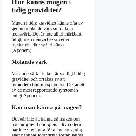
Hur känns magen i
tidig graviditet?
Magen i tidig graviditet känns ofta av
genom molande värk som liknar
mensvärk. Det är inte alltid märkbart
tidigt, men många beskriver en
tryckande eller spänd känsla
(Apohem).
Molande värk
Molande värk i buken är vanligt i tidig
graviditet och orsakas av att
livmodern börjar expandera. Det är ett
av de mest rapporterade symtomen
enligt Apohem.
Kan man känna på magen?
Det går inte att känna på magen om
man är gravid i tidig fas – livmodern
har inte vuxit nog för att ge en synlig
eller kännbar förändring förrän längre