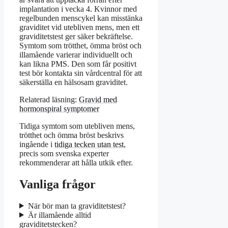
implantation i vecka 4. Kvinnor med
regelbunden menscykel kan misstänka
graviditet vid utebliven mens, men ett
graviditetstest ger säker bekräftelse.
Symtom som trötthet, ömma bröst och
illamående varierar individuellt och
kan likna PMS. Den som får positivt
test bör kontakta sin vårdcentral för att
säkerställa en hälsosam graviditet.
Relaterad läsning:
Gravid med
hormonspiral symptomer
Tidiga symtom som utebliven mens,
trötthet och ömma bröst beskrivs
ingående i
tidiga tecken utan test
,
precis som svenska experter
rekommenderar att hålla utkik efter.
Vanliga frågor
När bör man ta graviditetstest?
Är illamående alltid
graviditetstecken?