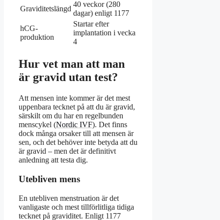
40 veckor (280
Graviditetslängd
dagar) enligt 1177
Startar efter
hCG-
implantation i vecka
produktion
4
Hur vet man att man
är gravid utan test?
Att mensen inte kommer är det mest
uppenbara tecknet på att du är gravid,
särskilt om du har en regelbunden
menscykel (
Nordic IVF
). Det finns
dock många orsaker till att mensen är
sen, och det behöver inte betyda att du
är gravid – men det är definitivt
anledning att testa dig.
Utebliven mens
En utebliven menstruation är det
vanligaste och mest tillförlitliga tidiga
tecknet på graviditet. Enligt 1177