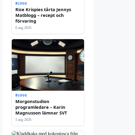
BLOGG
Rice Krispies tårta Jennys
Matblogg – recept och
förvaring
6 aug 2026
BLOGG
Morgonstudion
programledare – Karin
Magnusson lämnar SVT
5 aug 2026