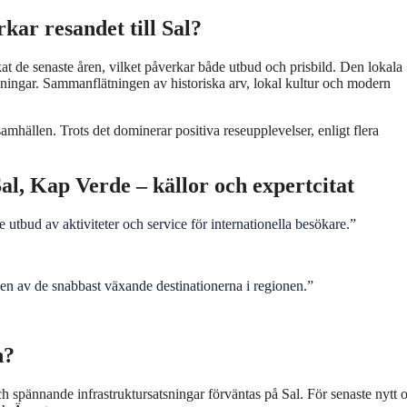
kar resandet till Sal?
t de senaste åren, vilket påverkar både utbud och prisbild. Den lokala
lösningar. Sammanflätningen av historiska arv, lokal kultur och modern
samhällen. Trots det dominerar positiva reseupplevelser, enligt flera
al, Kap Verde – källor och expertcitat
utbud av aktiviteter och service för internationella besökare.”
 en av de snabbast växande destinationerna i regionen.”
n?
h spännande infrastruktursatsningar förväntas på Sal. För senaste nytt