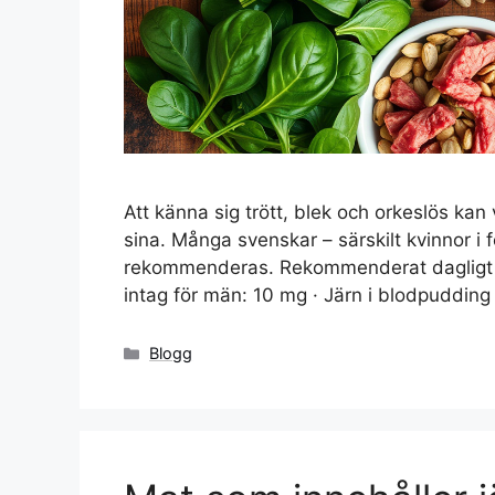
Att känna sig trött, blek och orkeslös kan
sina. Många svenskar – särskilt kvinnor i f
rekommenderas. Rekommenderat dagligt i
intag för män: 10 mg · Järn i blodpudding
Kategorier
Blogg