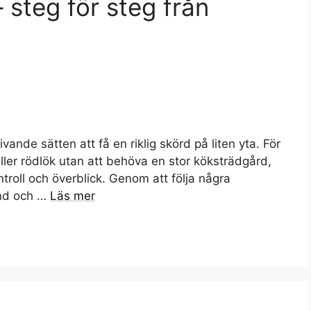
– steg för steg från
ivande sätten att få en riklig skörd på liten yta. För
ller rödlök utan att behöva en stor köksträdgård,
troll och överblick. Genom att följa några
ånd och …
Läs mer