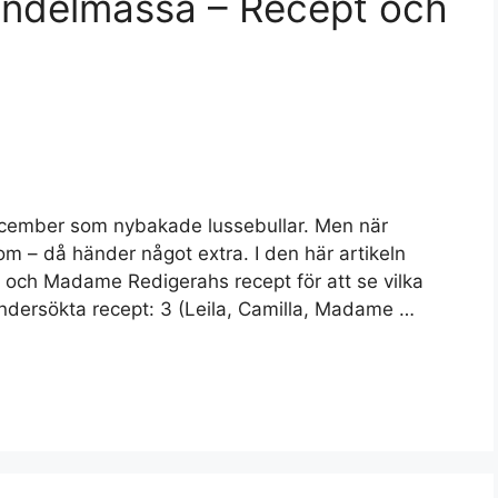
andelmassa – Recept och
december som nybakade lussebullar. Men när
 – då händer något extra. I den här artikeln
s och Madame Redigerahs recept för att se vilka
 undersökta recept: 3 (Leila, Camilla, Madame …