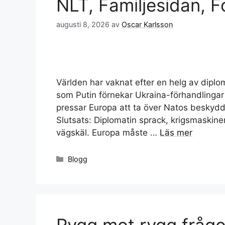
NLT, Familjesidan, 
augusti 8, 2026
av
Oscar Karlsson
Världen har vaknat efter en helg av diplom
som Putin förnekar Ukraina-förhandlingar
pressar Europa att ta över Natos beskyd
Slutsats: Diplomatin sprack, krigsmaskinen
vägskäl. Europa måste …
Läs mer
Kategorier
Blogg