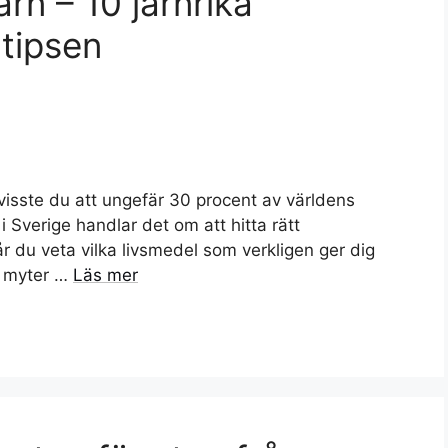
rn – 10 järnrika
 tipsen
n visste du att ungefär 30 procent av världens
i Sverige handlar det om att hitta rätt
 du veta vilka livsmedel som verkligen ger dig
a myter …
Läs mer