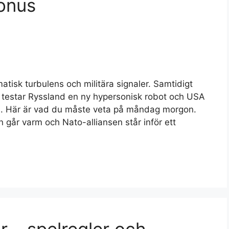
Fonus
atisk turbulens och militära signaler. Samtidigt
 testar Ryssland en ny hypersonisk robot och USA
d. Här är vad du måste veta på måndag morgon.
 går varm och Nato-alliansen står inför ett