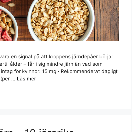
 vara en signal på att kroppens järndepåer börjar
ertil ålder – får i sig mindre järn än vad som
ntag för kvinnor: 15 mg · Rekommenderat dagligt
 (per …
Läs mer