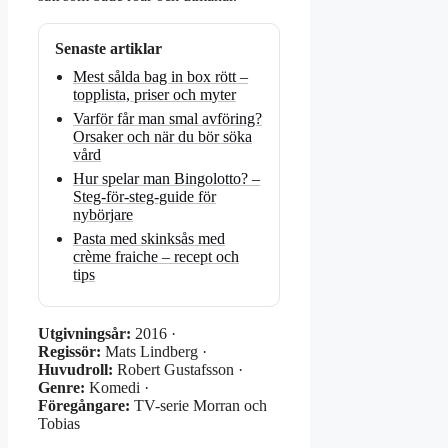
Senaste artiklar
Mest sålda bag in box rött –
topplista, priser och myter
Varför får man smal avföring?
Orsaker och när du bör söka
vård
Hur spelar man Bingolotto? –
Steg-för-steg-guide för
nybörjare
Pasta med skinksås med
crème fraiche – recept och
tips
Utgivningsår:
2016 ·
Regissör:
Mats Lindberg ·
Huvudroll:
Robert Gustafsson ·
Genre:
Komedi ·
Föregångare:
TV-serie Morran och
Tobias