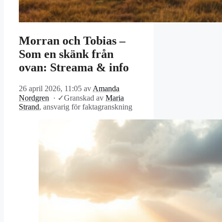
Morran och Tobias –
Som en skänk från
ovan: Streama & info
26 april 2026, 11:05
av
Amanda
Nordgren
·
✓
Granskad av
Maria
Strand
, ansvarig för faktagranskning