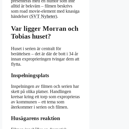
presenteras med en humor som inte
alltid är bekväm – filmen beskrivs
som road movie-element med knasiga
händelser (
SVT Nyheter
).
Var ligger Morran och
Tobias huset?
Huset i serien är centralt för
berättelsen – det är där de bott i 34 år
innan exproprieringen tvingar dem att
flytta.
Inspelningsplats
Inspelningen av filmen och serien har
skett på olika platser. Handlingen
kretsar kring ett torp som exproprieras
av kommunen – ett tema som
återkommer i serien och filmen.
Husägarens reaktion