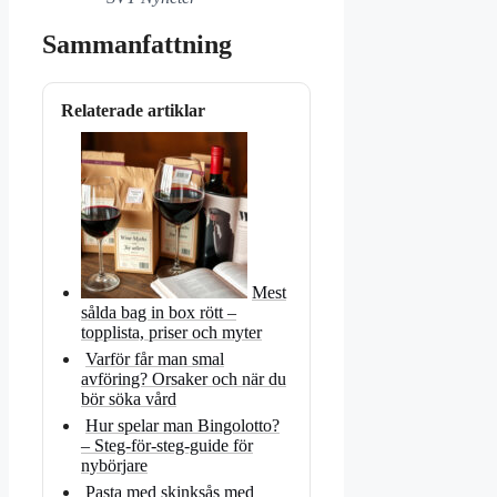
Sammanfattning
Relaterade artiklar
Mest
sålda bag in box rött –
topplista, priser och myter
Varför får man smal
avföring? Orsaker och när du
bör söka vård
Hur spelar man Bingolotto?
– Steg-för-steg-guide för
nybörjare
Pasta med skinksås med