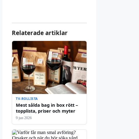
Relaterade artiklar
TV-ROLLISTA
Mest sålda bag in box rött –
topplista, priser och myter
9 jun 2026