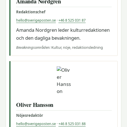
Amanda Nordgren
Redaktionschef
hello@sverigeposten.se
·
+46 8 525 031 87
Amanda Nordgren leder kulturredaktionen
och den dagliga bevakningen.
Bevakningsområden:
Kultur, nöje, redaktionsledning
Oliver Hansson
Nöjesredaktör
hello@sverigeposten.se
·
+46 8 525 031 88