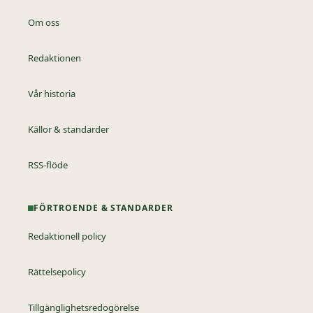
Om oss
Redaktionen
Vår historia
Källor & standarder
RSS-flöde
FÖRTROENDE & STANDARDER
Redaktionell policy
Rättelsepolicy
Tillgänglighetsredogörelse