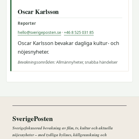
Oscar Karlsson
Reporter
hello@sverigeposten.se
·
+46 8 525 031 85
Oscar Karlsson bevakar dagliga kultur- och
nöjesnyheter.
Bevakningsområden:
Allmännyheter, snabba händelser
SverigePosten
Sverigefokuserad bevakning av film, tv, kultur och aktuella
nöjesnyheter – med tydliga bylines, källgranskning och