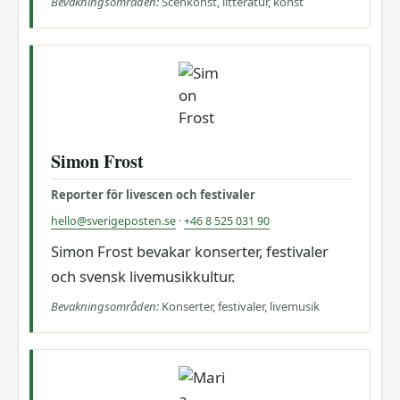
Bevakningsområden:
Scenkonst, litteratur, konst
Simon Frost
Reporter för livescen och festivaler
hello@sverigeposten.se
·
+46 8 525 031 90
Simon Frost bevakar konserter, festivaler
och svensk livemusikkultur.
Bevakningsområden:
Konserter, festivaler, livemusik