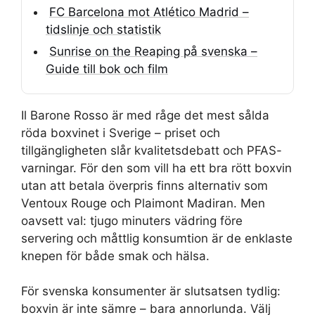
FC Barcelona mot Atlético Madrid –
tidslinje och statistik
Sunrise on the Reaping på svenska –
Guide till bok och film
Il Barone Rosso är med råge det mest sålda
röda boxvinet i Sverige – priset och
tillgängligheten slår kvalitetsdebatt och PFAS-
varningar. För den som vill ha ett bra rött boxvin
utan att betala överpris finns alternativ som
Ventoux Rouge och Plaimont Madiran. Men
oavsett val: tjugo minuters vädring före
servering och måttlig konsumtion är de enklaste
knepen för både smak och hälsa.
För svenska konsumenter är slutsatsen tydlig:
boxvin är inte sämre – bara annorlunda. Välj