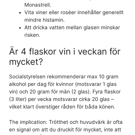
Monastrell.
Vita viner eller roséer innehåller generellt
mindre histamin.
Att dricka vatten mellan glasen minskar
risken.
Är 4 flaskor vin i veckan för
mycket?
Socialstyrelsen rekommenderar max 10 gram
alkohol per dag för kvinnor (motsvarar 1 glas
vin) och 20 gram för män (2 glas). Fyra flaskor
(3 liter) per vecka motsvarar cirka 20 glas –
vilket klart överstiger råden för båda könen.
The implication: Trötthet och huvudvärk är ofta
en signal om att du druckit för mycket, inte att