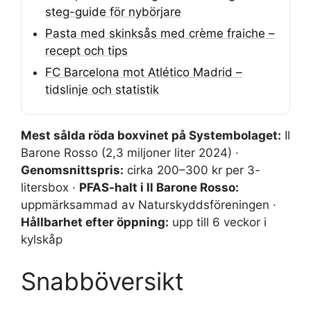
steg-guide för nybörjare
Pasta med skinksås med crème fraiche –
recept och tips
FC Barcelona mot Atlético Madrid –
tidslinje och statistik
Mest sålda röda boxvinet på Systembolaget:
Il
Barone Rosso (2,3 miljoner liter 2024) ·
Genomsnittspris:
cirka 200–300 kr per 3-
litersbox ·
PFAS-halt i Il Barone Rosso:
uppmärksammad av Naturskyddsföreningen ·
Hållbarhet efter öppning:
upp till 6 veckor i
kylskåp
Snabböversikt