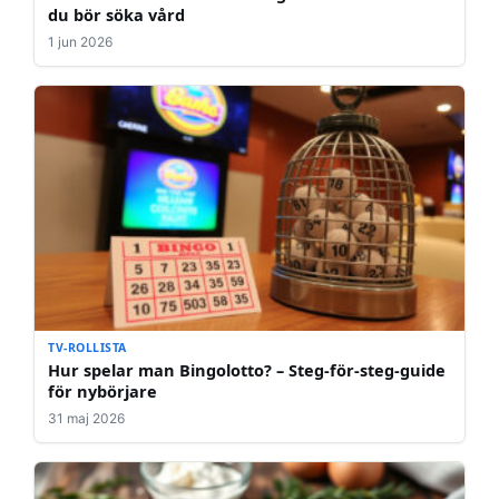
du bör söka vård
1 jun 2026
TV-ROLLISTA
Hur spelar man Bingolotto? – Steg-för-steg-guide
för nybörjare
31 maj 2026