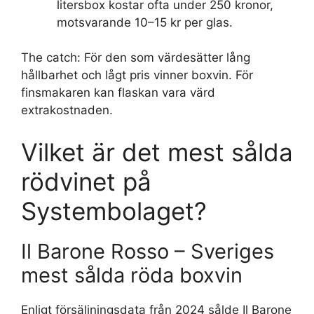
litersbox kostar ofta under 250 kronor,
motsvarande 10–15 kr per glas.
The catch: För den som värdesätter lång
hållbarhet och lågt pris vinner boxvin. För
finsmakaren kan flaskan vara värd
extrakostnaden.
Vilket är det mest sålda
rödvinet på
Systembolaget?
Il Barone Rosso – Sveriges
mest sålda röda boxvin
Enligt försäljningsdata från 2024 sålde Il Barone