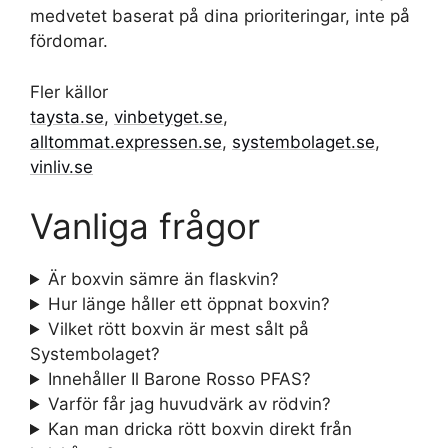
medvetet baserat på dina prioriteringar, inte på
fördomar.
Fler källor
taysta.se
,
vinbetyget.se
,
alltommat.expressen.se
,
systembolaget.se
,
vinliv.se
Vanliga frågor
Är boxvin sämre än flaskvin?
Hur länge håller ett öppnat boxvin?
Vilket rött boxvin är mest sålt på
Systembolaget?
Innehåller Il Barone Rosso PFAS?
Varför får jag huvudvärk av rödvin?
Kan man dricka rött boxvin direkt från