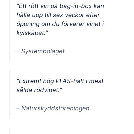
”Ett rött vin på bag-in-box kan
hålla upp till sex veckor efter
öppning om du förvarar vinet i
kylskåpet.”
– Systembolaget
”Extremt hög PFAS-halt i mest
sålda rödvinet.”
– Naturskyddsföreningen