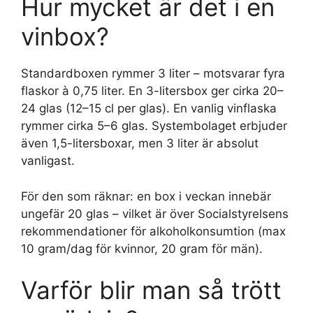
Hur mycket är det i en
vinbox?
Standardboxen rymmer 3 liter – motsvarar fyra
flaskor à 0,75 liter. En 3-litersbox ger cirka 20–
24 glas (12–15 cl per glas). En vanlig vinflaska
rymmer cirka 5–6 glas. Systembolaget erbjuder
även 1,5-litersboxar, men 3 liter är absolut
vanligast.
För den som räknar: en box i veckan innebär
ungefär 20 glas – vilket är över Socialstyrelsens
rekommendationer för alkoholkonsumtion (max
10 gram/dag för kvinnor, 20 gram för män).
Varför blir man så trött