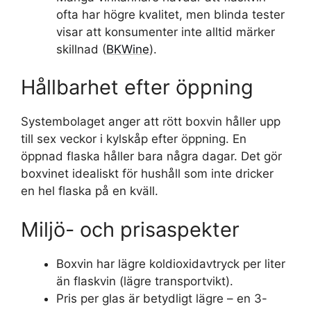
ofta har högre kvalitet, men blinda tester
visar att konsumenter inte alltid märker
skillnad (
BKWine
).
Hållbarhet efter öppning
Systembolaget anger att rött boxvin håller upp
till sex veckor i kylskåp efter öppning. En
öppnad flaska håller bara några dagar. Det gör
boxvinet idealiskt för hushåll som inte dricker
en hel flaska på en kväll.
Miljö- och prisaspekter
Boxvin har lägre koldioxidavtryck per liter
än flaskvin (lägre transportvikt).
Pris per glas är betydligt lägre – en 3-