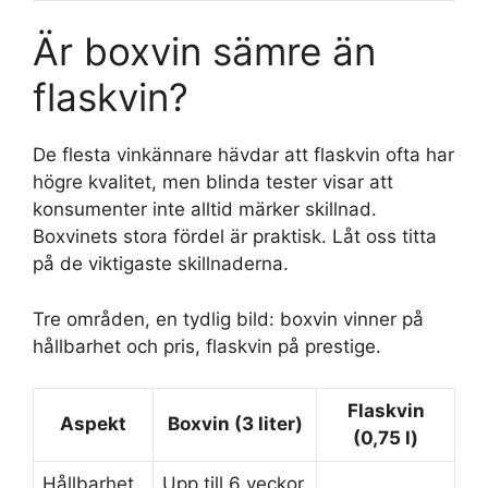
Är boxvin sämre än
flaskvin?
De flesta vinkännare hävdar att flaskvin ofta har
högre kvalitet, men blinda tester visar att
konsumenter inte alltid märker skillnad.
Boxvinets stora fördel är praktisk. Låt oss titta
på de viktigaste skillnaderna.
Tre områden, en tydlig bild: boxvin vinner på
hållbarhet och pris, flaskvin på prestige.
Flaskvin
Aspekt
Boxvin (3 liter)
(0,75 l)
Hållbarhet
Upp till 6 veckor