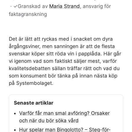
·
✓
Granskad av
Maria Strand
, ansvarig för
faktagranskning
Det är lätt att ryckas med i snacket om dyra
årgångsviner, men sanningen är att de flesta
svenskar köper sitt röda vin i papplåda. Här går
vi igenom vad som faktiskt säljer mest, varför
kvalitetsdebatten sällan träffar rätt och vad du
som konsument bör tänka på innan nästa köp
på Systembolaget.
Senaste artiklar
Varför får man smal avföring? Orsaker
och när du bör söka vård
Hur spelar man Bingolotto? – Steg-för-