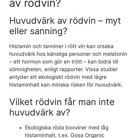
av rödvin?
Huvudvärk av rödvin – myt
eller sanning?
Histamin och tanniner i rött vin kan orsaka
huvudvärk hos känsliga personer och melatonin
– ett hormon som gör en trött – kan bidra till
sömnigheten, enligt rapporter. Vissa studier
antyder att ekologiskt rödvin med lägre
histaminhalt kan minska risken för huvudvärk.
Vilket rödvin får man inte
huvudvärk av?
Ekologiska röda boxviner med låg
histaminhalt, t.ex. Gosa Organic