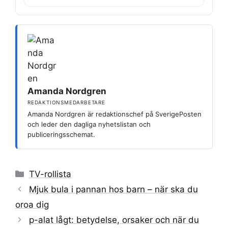
Amanda Nordgren
REDAKTIONSMEDARBETARE
Amanda Nordgren är redaktionschef på SverigePosten
och leder den dagliga nyhetslistan och
publiceringsschemat.
Kategorier
TV-rollista
Mjuk bula i pannan hos barn – när ska du
oroa dig
p-alat lågt: betydelse, orsaker och när du