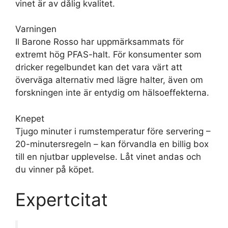
vinet är av dålig kvalitet.
Varningen
Il Barone Rosso har uppmärksammats för
extremt hög PFAS-halt. För konsumenter som
dricker regelbundet kan det vara värt att
överväga alternativ med lägre halter, även om
forskningen inte är entydig om hälsoeffekterna.
Knepet
Tjugo minuter i rumstemperatur före servering –
20-minutersregeln – kan förvandla en billig box
till en njutbar upplevelse. Låt vinet andas och
du vinner på köpet.
Expertcitat