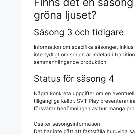
Finns det en säsong
gröna ljuset?
Säsong 3 och tidigare
Information om specifika säsonger, inklus
inte tydligt om serien är indelad i tradit
sammanhängande produktion.
Status för säsong 4
Några konkreta uppgifter om en eventuell 
tillgängliga källor. SVT Play presenterar i
försvårar bedömningen av hur många pro
Osäker säsongsinformation
Det har inte gått att fastställa huruvida sä