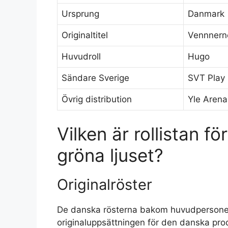
Ursprung
Danmark
Originaltitel
Vennnerne
Huvudroll
Hugo
Sändare Sverige
SVT Play
Övrig distribution
Yle Arena
Vilken är rollistan f
gröna ljuset?
Originalröster
De danska rösterna bakom huvudpersonern
originaluppsättningen för den danska pro