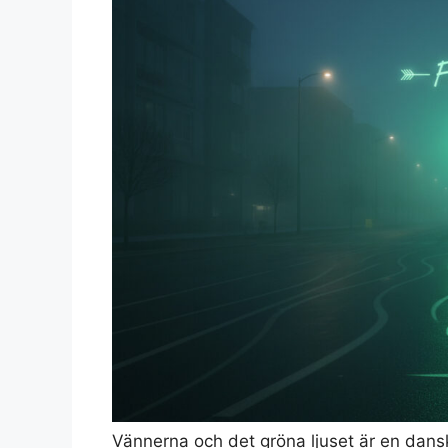
Vännerna och det gröna ljuset är en da