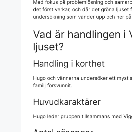
Med fokus på problemlösning och samarbe
det först verkar, och där det gröna ljuset
undersökning som vänder upp och ner på 
Vad är handlingen i
ljuset?
Handling i korthet
Hugo och vännerna undersöker ett mystisk
familj försvunnit.
Huvudkaraktärer
Hugo leder gruppen tillsammans med Viggo