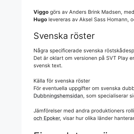
Viggo
görs av Anders Brink Madsen, me
Hugo
levereras av Aksel Sass Homann, 
Svenska röster
Några specificerade svenska röstskådespelar
Det är oklart om versionen på SVT Play e
svensk text.
Källa för svenska röster
För eventuella uppgifter om svenska du
Dubbningshemsidan
, som specialiserar s
Jämförelser med andra produktioners roll
och Epoker
, visar hur olika länder hantera