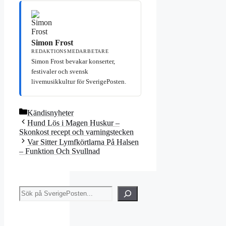
Simon Frost
REDAKTIONSMEDARBETARE
Simon Frost bevakar konserter,
festivaler och svensk
livemusikkultur för SverigePosten.
Kategorier
Kändisnyheter
Hund Lös i Magen Huskur –
Skonkost recept och varningstecken
Var Sitter Lymfkörtlarna På Halsen
– Funktion Och Svullnad
Sök