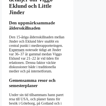
Eklund och Little
Jinder
Den uppmärksammade
åldersskillnaden
Den 15-åriga åldersskillnaden mellan
Jinder och Eklund blev snabbt en
central punkt i medierapporteringen.
Expressen
noterade tidigt att Jinder
var 36–37 år gammal medan Viggo
Eklund var 21–22 år vid tiden för
relationen. Denna faktor väckte
diskussioner både i traditionella
medier och på internetforum.
Gemensamma resor och
semesterplaner
Under sin tid tillsammans hann paret
resa till USA, och planer fanns för
besök i Göteborg, på Gotland och i