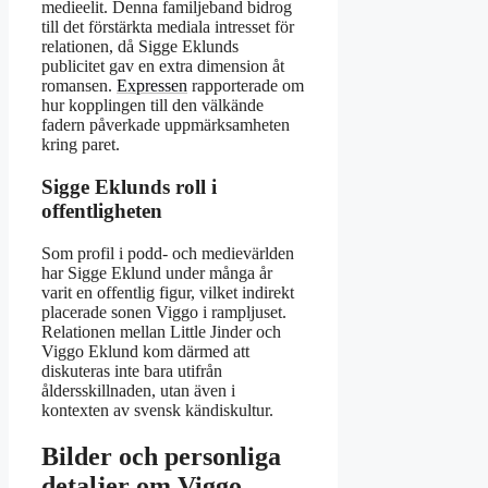
medieelit. Denna familjeband bidrog
till det förstärkta mediala intresset för
relationen, då Sigge Eklunds
publicitet gav en extra dimension åt
romansen.
Expressen
rapporterade om
hur kopplingen till den välkände
fadern påverkade uppmärksamheten
kring paret.
Sigge Eklunds roll i
offentligheten
Som profil i podd- och medievärlden
har Sigge Eklund under många år
varit en offentlig figur, vilket indirekt
placerade sonen Viggo i rampljuset.
Relationen mellan Little Jinder och
Viggo Eklund kom därmed att
diskuteras inte bara utifrån
åldersskillnaden, utan även i
kontexten av svensk kändiskultur.
Bilder och personliga
detaljer om Viggo