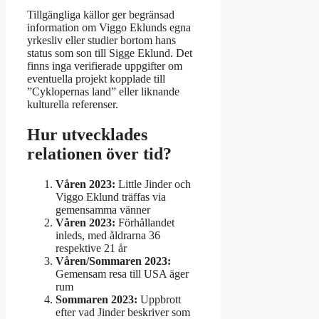
Tillgängliga källor ger begränsad
information om Viggo Eklunds egna
yrkesliv eller studier bortom hans
status som son till Sigge Eklund. Det
finns inga verifierade uppgifter om
eventuella projekt kopplade till
”Cyklopernas land” eller liknande
kulturella referenser.
Hur utvecklades
relationen över tid?
Våren 2023:
Little Jinder och
Viggo Eklund träffas via
gemensamma vänner
Våren 2023:
Förhållandet
inleds, med åldrarna 36
respektive 21 år
Våren/Sommaren 2023:
Gemensam resa till USA äger
rum
Sommaren 2023:
Uppbrott
efter vad Jinder beskriver som