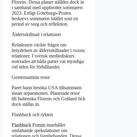
Florens. Dessa planer ställdes dock in
i samband med uppbrottet sommaren
2023. Enligt Göteborgs-Posten
beskrevs sommaren istället som en
period av sorg och reflektion.
Åldersskillnad i relationer
Relationen väckte frågor om
betydelsen av åldersskillnader i vuxna
relationer. I svensk mediediskurs
noterades att båda parter var myndiga
vid tiden för förhållandet.
Gemensamma resor
Paret hann besöka USA tillsammans
innan separationen. Planerade resor
till Italienska Florens och Gotland fick
dock ställas in.
Flashback och rykten
Flashback Forum
innehåller
omfattande spekulationer om
relationen och familjebanden. Dessa