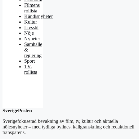
Filmens
rollista
Kändisnyheter
Kultur
Livsstil
Nöje
Nyheter
Samhälle
&
reglering
Sport
TV-
rollista
SverigePosten
Sverigefokuserad bevakning av film, tv, kultur och aktuella
nöjesnyheter – med tydliga bylines, källgranskning och redaktionell
transparens.