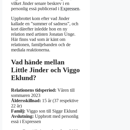
vilket Jinder senare beskrev i en
personlig essä publicerad i
Expressen
.
Uppbrottet kom efter vad Jinder
kallade en ”summer of sadness”, och
kort därefter inledde hon en ny
relation med artisten Jonatan Unge.
Här finns vad som är känt om
relationen, familjebanden och de
mediala reaktionerna.
Vad hände mellan
Little Jinder och Viggo
Eklund?
Relationens tidsperiod:
Våren till
sommaren 2023
Åldersskillnad:
15 år (37 respektive
22 år)
Familj:
Viggo son till Sigge Eklund
Avslutning:
Uppbrott med personlig
essä i Expressen