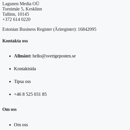
Lagunen Media OÜ
Tornimäe 5, Kesklinn
Tallinn, 10145
+372 614 0220
Estonian Business Register (Äriregister): 16842095
Kontakta oss
Allmänt:
hello@sverigeposten.se
Kontaktsida
Tipsa oss
+46 8 525 031 85
Om oss
Om oss