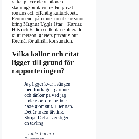
vilket placerade relationen i
skärningspunkten mellan privat
romans och offentlig kulturdebatt.
Fenomenet påminner om diskussioner
kring
Magnus Uggla-låtar – Karriär,
Hits och Kulturkritik
, där etablerade
kulturpersonligheters privatliv blir
föremål för allmän konsumtion.
Vilka källor och citat
ligger till grund för
rapporteringen?
Jag ligger kvar i sängen
med fördragna gardiner
och tänker på vad jag
hade gjort om jag inte
hade gjort slut. Eller han.
Det är ingen tävling.
Skoja. Det är verkligen
en tävling.
– Little Jinder i