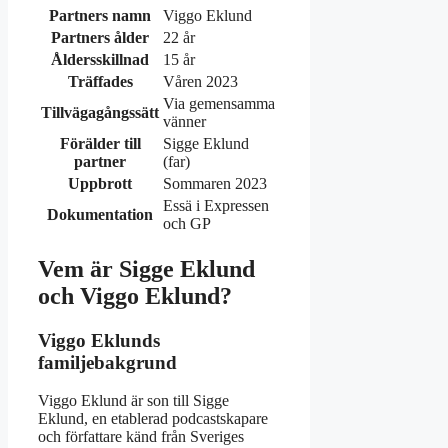
Partners namn
Viggo Eklund
Partners ålder
22 år
Åldersskillnad
15 år
Träffades
Våren 2023
Via gemensamma
Tillvägagångssätt
vänner
Förälder till
Sigge Eklund
partner
(far)
Uppbrott
Sommaren 2023
Essä i Expressen
Dokumentation
och GP
Vem är Sigge Eklund
och Viggo Eklund?
Viggo Eklunds
familjebakgrund
Viggo Eklund är son till Sigge
Eklund, en etablerad podcastskapare
och författare känd från Sveriges