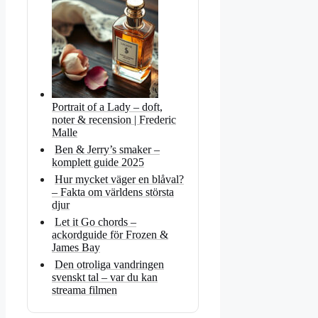
Portrait of a Lady – doft,
noter & recension | Frederic
Malle
Ben & Jerry’s smaker –
komplett guide 2025
Hur mycket väger en blåval?
– Fakta om världens största
djur
Let it Go chords –
ackordguide för Frozen &
James Bay
Den otroliga vandringen
svenskt tal – var du kan
streama filmen