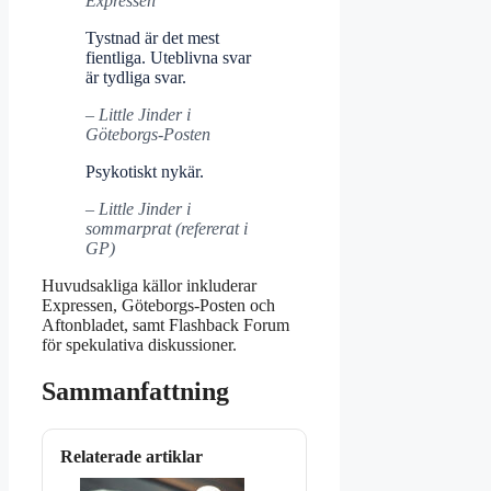
Expressen
Tystnad är det mest
fientliga. Uteblivna svar
är tydliga svar.
– Little Jinder i
Göteborgs-Posten
Psykotiskt nykär.
– Little Jinder i
sommarprat (refererat i
GP)
Huvudsakliga källor inkluderar
Expressen, Göteborgs-Posten och
Aftonbladet, samt Flashback Forum
för spekulativa diskussioner.
Sammanfattning
Relaterade artiklar