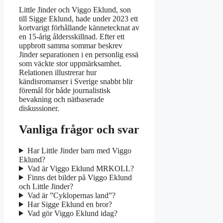
Little Jinder och Viggo Eklund, son
till Sigge Eklund, hade under 2023 ett
kortvarigt förhållande kännetecknat av
en 15-årig åldersskillnad. Efter ett
uppbrott samma sommar beskrev
Jinder separationen i en personlig essä
som väckte stor uppmärksamhet.
Relationen illustrerar hur
kändisromanser i Sverige snabbt blir
föremål för både journalistisk
bevakning och nätbaserade
diskussioner.
Vanliga frågor och svar
Har Little Jinder barn med Viggo
Eklund?
Vad är Viggo Eklund MRKOLL?
Finns det bilder på Viggo Eklund
och Little Jinder?
Vad är ”Cyklopernas land”?
Har Sigge Eklund en bror?
Vad gör Viggo Eklund idag?