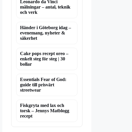
Leonardo da Vinci
målningar – antal, teknik
och verk
Händer i Göteborg idag –
evenemang, nyheter &
säkerhet
Cake pops recept oreo –
enkelt steg för steg | 30
bollar
Essentials Fear of God:
guide till prisvärt
streetwear
Fiskgryta med lax och
torsk – Jennys Matblogg
recept