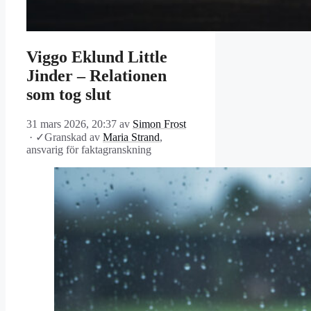
Viggo Eklund Little
Jinder – Relationen
som tog slut
31 mars 2026, 20:37
av
Simon Frost
·
✓
Granskad av
Maria Strand
,
ansvarig för faktagranskning