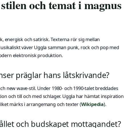
stilen och temat i magnus
k, energisk och satirisk. Texterna rör sig mellan
. Musikaliskt väver Uggla samman punk, rock och pop med
odern elektronisk produktion.
enser präglar hans låtskrivande?
 och new wave-stil. Under 1980- och 1990-talet breddades
ion och till och med schlager. Uggla har hämtat inspiration
ilket märks i arrangemang och texter (
Wikipedia
).
ållet och budskapet mottagandet?