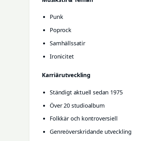
Punk
Poprock
Samhällssatir
Ironicitet
Karriärutveckling
Ständigt aktuell sedan 1975
Över 20 studioalbum
Folkkär och kontroversiell
Genreöverskridande utveckling