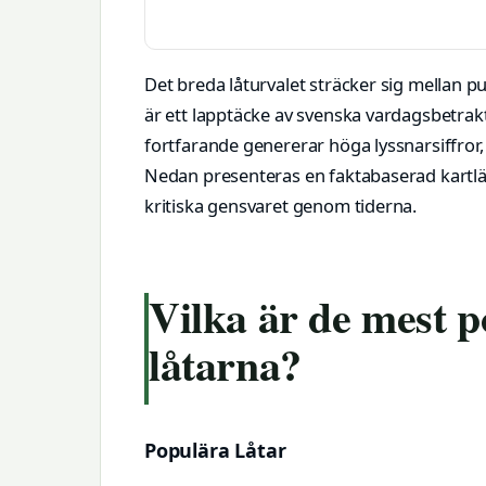
Det breda låturvalet sträcker sig mellan p
är ett lapptäcke av svenska vardagsbetrak
fortfarande genererar höga lyssnarsiffror,
Nedan presenteras en faktabaserad kartläg
kritiska gensvaret genom tiderna.
Vilka är de mest 
låtarna?
Populära Låtar