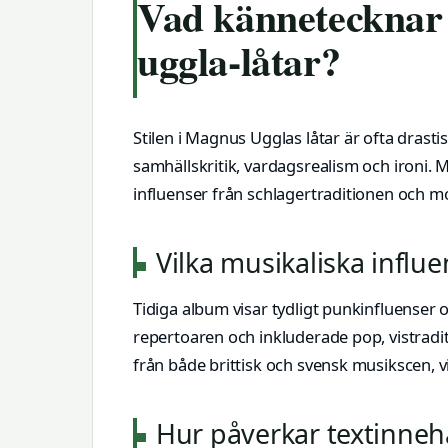
Vad kännetecknar 
uggla-låtar?
Stilen i Magnus Ugglas låtar är ofta drastis
samhällskritik, vardagsrealism och ironi
influenser från schlagertraditionen och m
Vilka musikaliska influ
Tidiga album visar tydligt punkinfluenser
repertoaren och inkluderade pop, vistradit
från både brittisk och svensk musikscen, v
Hur påverkar textinneh