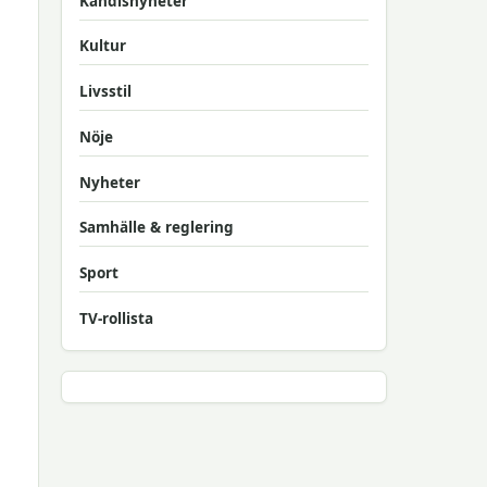
Kändisnyheter
Kultur
Livsstil
Nöje
Nyheter
Samhälle & reglering
Sport
TV-rollista