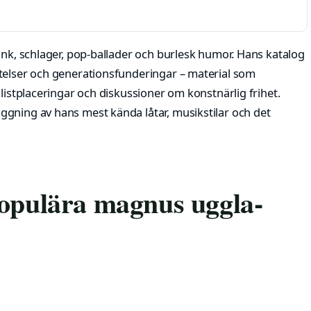
unk, schlager, pop-ballader och burlesk humor. Hans katalog
telser och generationsfunderingar – material som
 listplaceringar och diskussioner om konstnärlig frihet.
gning av hans mest kända låtar, musikstilar och det
populära magnus uggla-