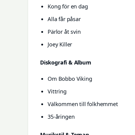
Kong för en dag
Alla får påsar
Pärlor åt svin
Joey Killer
Diskografi & Album
Om Bobbo Viking
Vittring
Välkommen till folkhemmet
35-åringen
Musikstil & Teman