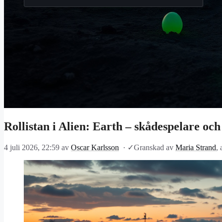
Rollistan i Alien: Earth – skådespelare oc
4 juli 2026, 22:59
av
Oscar Karlsson
·
✓
Granskad av
Maria Strand
,