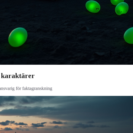
h karaktärer
 ansvarig för faktagranskning