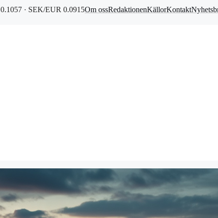
0.1057 · SEK/EUR 0.0915
Om oss
Redaktionen
Källor
Kontakt
Nyhetsb