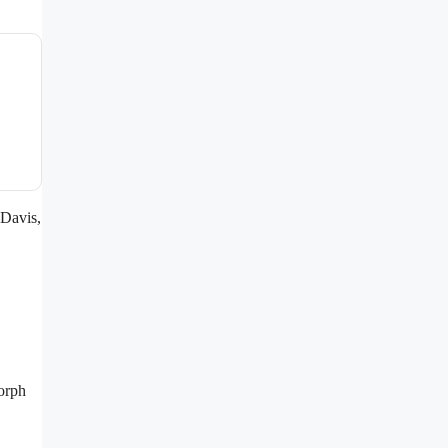
 Davis,
orph