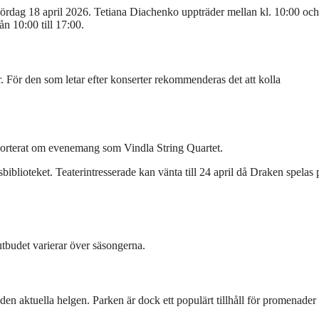
 lördag 18 april 2026. Tetiana Diachenko uppträder mellan kl. 10:00 och
 10:00 till 17:00.
. För den som letar efter konserter rekommenderas det att kolla
porterat om evenemang som Vindla String Quartet.
blioteket. Teaterintresserade kan vänta till 24 april då Draken spelas 
tbudet varierar över säsongerna.
en aktuella helgen. Parken är dock ett populärt tillhåll för promenader