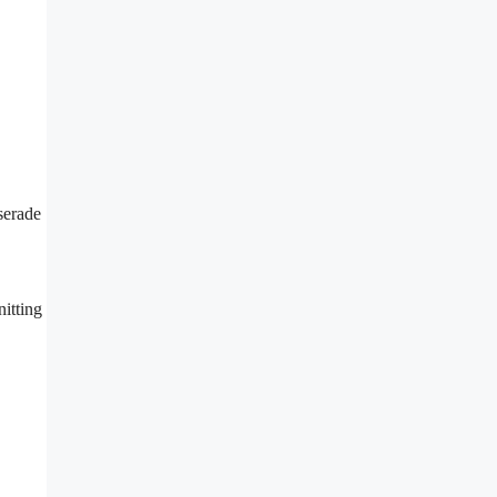
serade
itting