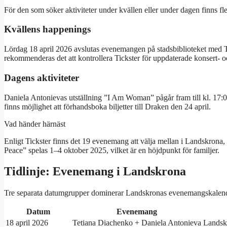
För den som söker aktiviteter under kvällen eller under dagen finns fler
Kvällens happenings
Lördag 18 april 2026 avslutas evenemangen på stadsbiblioteket med T
rekommenderas det att kontrollera Tickster för uppdaterade konsert- oc
Dagens aktiviteter
Daniela Antonievas utställning ”I Am Woman” pågår fram till kl. 17:0
finns möjlighet att förhandsboka biljetter till Draken den 24 april.
Vad händer härnäst
Enligt Tickster finns det 19 evenemang att välja mellan i Landskron
Peace” spelas 1–4 oktober 2025, vilket är en höjdpunkt för familjer.
Tidlinje: Evenemang i Landskrona
Tre separata datumgrupper dominerar Landskronas evenemangskalende
Datum
Evenemang
18 april 2026
Tetiana Diachenko + Daniela Antonieva
Landskr