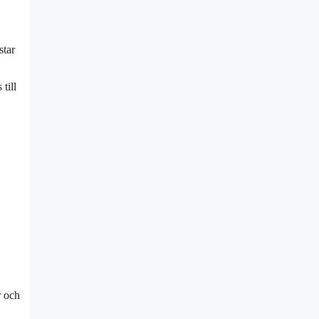
star
till
r och