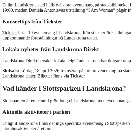
Enligt Landskrona stad hålls två stora evenemang på stadsbiblioteket
19:00, medan Daniela Antonievas utställning ”I Am Woman” pågår från
Konserttips från Tickster
Tickster
listar 19 evenemang i Landskrona, främst teaterföreställningar
uppkommande föreställningar på Landskrona teater.
Lokala nyheter från Landskrona Direkt
Landskrona Direkt
bevakar lokala helghändelser och har tidigare rap
Slutsats:
Lördag 18 april 2026 fokuserar på kulturevenemang på stadsbi
Landskrona teater. Biljetter finns via Tickster.
Vad händer i Slottsparken i Landskrona?
Slottsparken är en central grön lunga i Landskrona, men evenemangsu
Aktuella aktiviteter i parken
Enligt iLandskrona finns det inga specifika evenemang i Slottsparken d
utomhusaktiviteter året runt.