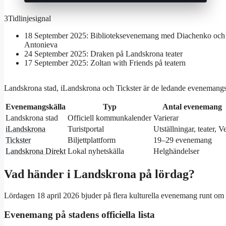
3
Tidlinjesignal
18 September 2025: Biblioteksevenemang med Diachenko och
Antonieva
24 September 2025: Draken på Landskrona teater
17 September 2025: Zoltan with Friends på teatern
Landskrona stad, iLandskrona och Tickster är de ledande evenemangs
Evenemangskälla
Typ
Antal evenemang
Landskrona stad
Officiell kommunkalender
Varierar
iLandskrona
Turistportal
Utställningar, teater, V
Tickster
Biljettplattform
19–29 evenemang
Landskrona Direkt
Lokal nyhetskälla
Helghändelser
Vad händer i Landskrona på lördag?
Lördagen 18 april 2026 bjuder på flera kulturella evenemang runt om i
Evenemang på stadens officiella lista