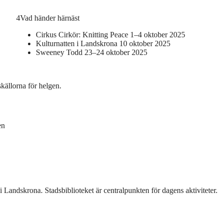
4
Vad händer härnäst
Cirkus Cirkör: Knitting Peace 1–4 oktober 2025
Kulturnatten i Landskrona 10 oktober 2025
Sweeney Todd 23–24 oktober 2025
källorna för helgen.
en
 Landskrona. Stadsbiblioteket är centralpunkten för dagens aktiviteter.