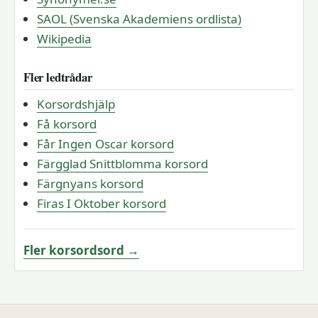
SAOL (Svenska Akademiens ordlista)
Wikipedia
Fler ledtrådar
Korsordshjälp
Få korsord
Får Ingen Oscar korsord
Färgglad Snittblomma korsord
Färgnyans korsord
Firas I Oktober korsord
Fler korsordsord →