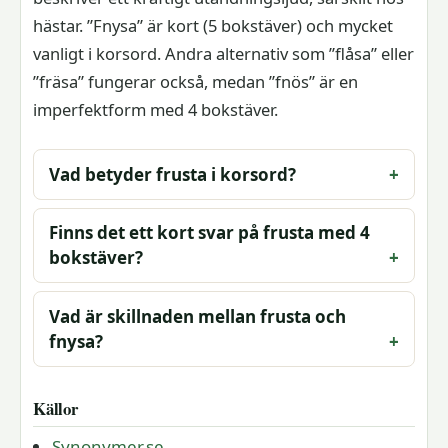
hästar. ”Fnysa” är kort (5 bokstäver) och mycket
vanligt i korsord. Andra alternativ som ”flåsa” eller
”fräsa” fungerar också, medan ”fnös” är en
imperfektform med 4 bokstäver.
Vad betyder frusta i korsord?
Finns det ett kort svar på frusta med 4
bokstäver?
Vad är skillnaden mellan frusta och
fnysa?
Källor
Synonymer.se