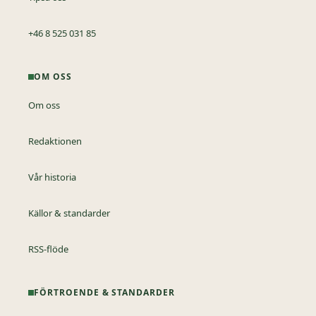
+46 8 525 031 85
OM OSS
Om oss
Redaktionen
Vår historia
Källor & standarder
RSS-flöde
FÖRTROENDE & STANDARDER