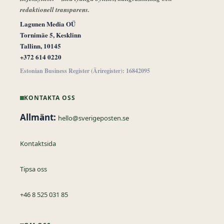
redaktionell transparens.
Lagunen Media OÜ
Tornimäe 5, Kesklinn
Tallinn, 10145
+372 614 0220
Estonian Business Register (Äriregister): 16842095
KONTAKTA OSS
Allmänt:
hello@sverigeposten.se
Kontaktsida
Tipsa oss
+46 8 525 031 85