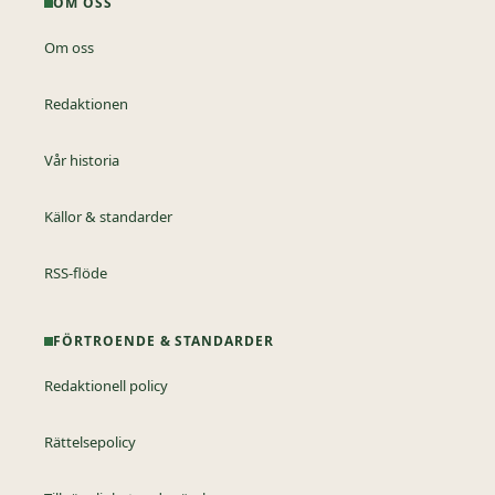
OM OSS
Om oss
Redaktionen
Vår historia
Källor & standarder
RSS-flöde
FÖRTROENDE & STANDARDER
Redaktionell policy
Rättelsepolicy