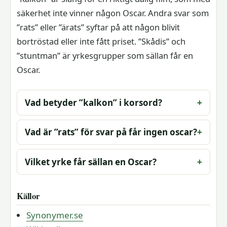
säkerhet inte vinner någon Oscar. Andra svar som
”rats” eller ”ärats” syftar på att någon blivit
bortröstad eller inte fått priset. ”Skådis” och
”stuntman” är yrkesgrupper som sällan får en
Oscar.
Vad betyder ”kalkon” i korsord?
Vad är ”rats” för svar på får ingen oscar?
Vilket yrke får sällan en Oscar?
Källor
Synonymer.se