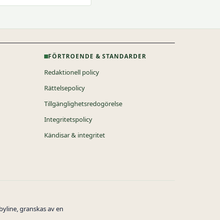
FÖRTROENDE & STANDARDER
Redaktionell policy
Rättelsepolicy
Tillgänglighetsredogörelse
Integritetspolicy
Kändisar & integritet
byline, granskas av en