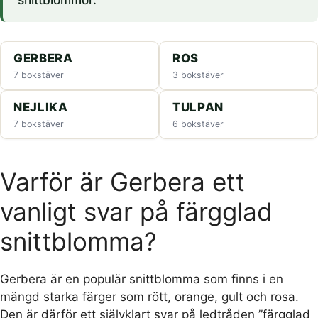
GERBERA
ROS
7 bokstäver
3 bokstäver
NEJLIKA
TULPAN
7 bokstäver
6 bokstäver
Varför är Gerbera ett
vanligt svar på färgglad
snittblomma?
Gerbera är en populär snittblomma som finns i en
mängd starka färger som rött, orange, gult och rosa.
Den är därför ett självklart svar på ledtråden ”färgglad