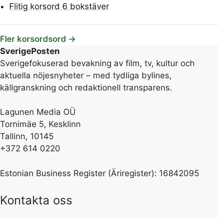
Flitig korsord 6 bokstäver
Fler korsordsord →
SverigePosten
Sverigefokuserad bevakning av film, tv, kultur och
aktuella nöjesnyheter – med tydliga bylines,
källgranskning och redaktionell transparens.
Lagunen Media OÜ
Tornimäe 5, Kesklinn
Tallinn, 10145
+372 614 0220
Estonian Business Register (Äriregister): 16842095
Kontakta oss