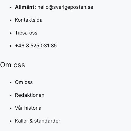
Allmänt:
hello@sverigeposten.se
Kontaktsida
Tipsa oss
+46 8 525 031 85
Om oss
Om oss
Redaktionen
Vår historia
Källor & standarder