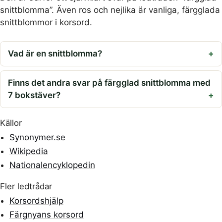
snittblomma”. Även ros och nejlika är vanliga, färgglada
snittblommor i korsord.
Vad är en snittblomma?
Finns det andra svar på färgglad snittblomma med
7 bokstäver?
Källor
Synonymer.se
Wikipedia
Nationalencyklopedin
Fler ledtrådar
Korsordshjälp
Färgnyans korsord