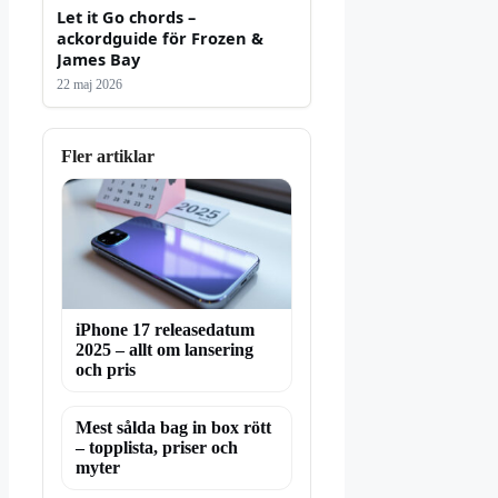
Let it Go chords –
ackordguide för Frozen &
James Bay
22 maj 2026
Fler artiklar
iPhone 17 releasedatum
2025 – allt om lansering
och pris
Mest sålda bag in box rött
– topplista, priser och
myter