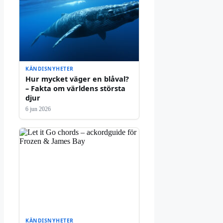
KÄNDISNYHETER
Hur mycket väger en blåval?
– Fakta om världens största
djur
6 jun 2026
KÄNDISNYHETER