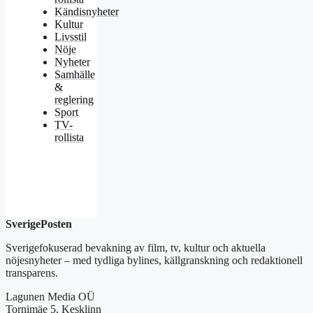
Kändisnyheter
Kultur
Livsstil
Nöje
Nyheter
Samhälle
&
reglering
Sport
TV-
rollista
SverigePosten
Sverigefokuserad bevakning av film, tv, kultur och aktuella
nöjesnyheter – med tydliga bylines, källgranskning och redaktionell
transparens.
Lagunen Media OÜ
Tornimäe 5, Kesklinn