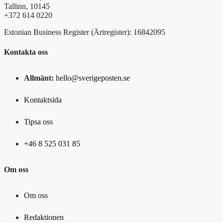
Tallinn, 10145
+372 614 0220
Estonian Business Register (Äriregister): 16842095
Kontakta oss
Allmänt:
hello@sverigeposten.se
Kontaktsida
Tipsa oss
+46 8 525 031 85
Om oss
Om oss
Redaktionen