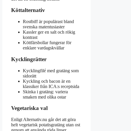
Köttalternativ
Rostbiff är populärast bland
svenska matentusiaster
Kassler ger en salt och rökig
kontrast
Köttfärsbollar fungerar för
enklare vardagskvällar
Kycklingrätter
Kycklingfilé med gratäng som
sidorätt
Kyckling och bacon är en
klassiker från ICA:s receptsida
Skinka i gratäng: variera
smaken med olika ostar
Vegetariska val
Enligt Alternativ.nu går det att göra
helt vegetarisk potatisgratäng utan ost
genom att använda röda linser,