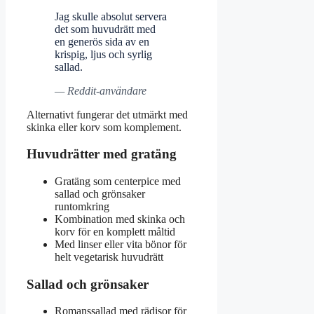
Jag skulle absolut servera
det som huvudrätt med
en generös sida av en
krispig, ljus och syrlig
sallad.
— Reddit-användare
Alternativt fungerar det utmärkt med
skinka eller korv som komplement.
Huvudrätter med gratäng
Gratäng som centerpice med
sallad och grönsaker
runtomkring
Kombination med skinka och
korv för en komplett måltid
Med linser eller vita bönor för
helt vegetarisk huvudrätt
Sallad och grönsaker
Romanssallad med rädisor för