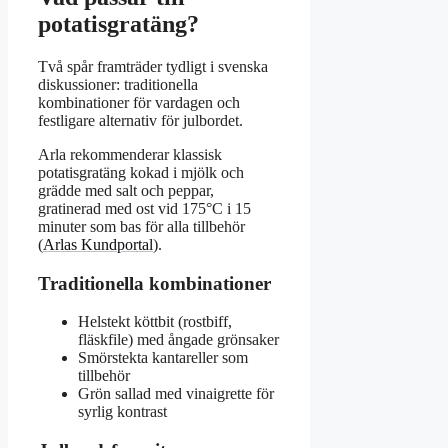
potatisgratäng?
Två spår framträder tydligt i svenska
diskussioner: traditionella
kombinationer för vardagen och
festligare alternativ för julbordet.
Arla rekommenderar klassisk
potatisgratäng kokad i mjölk och
grädde med salt och peppar,
gratinerad med ost vid 175°C i 15
minuter som bas för alla tillbehör
(
Arlas Kundportal
).
Traditionella kombinationer
Helstekt köttbit (rostbiff,
fläskfile) med ångade grönsaker
Smörstekta kantareller som
tillbehör
Grön sallad med vinaigrette för
syrlig kontrast