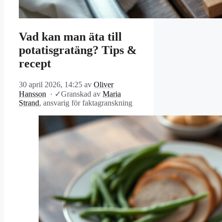
Vad kan man äta till
potatisgratäng? Tips &
recept
30 april 2026, 14:25
av
Oliver
Hansson
·
✓
Granskad av
Maria
Strand
, ansvarig för faktagranskning