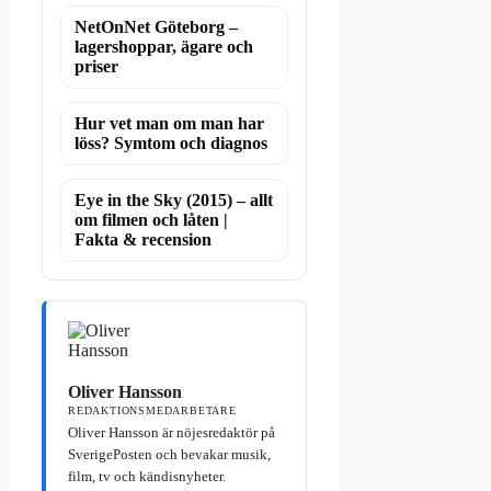
NetOnNet Göteborg –
lagershoppar, ägare och
priser
Hur vet man om man har
löss? Symtom och diagnos
Eye in the Sky (2015) – allt
om filmen och låten |
Fakta & recension
Oliver Hansson
REDAKTIONSMEDARBETARE
Oliver Hansson är nöjesredaktör på
SverigePosten och bevakar musik,
film, tv och kändisnyheter.