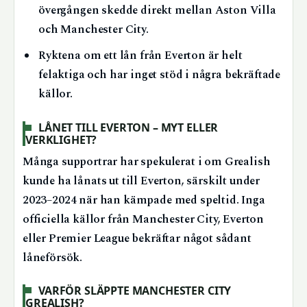
övergången skedde direkt mellan Aston Villa
och Manchester City.
Ryktena om ett lån från Everton är helt
felaktiga och har inget stöd i några bekräftade
källor.
LÅNET TILL EVERTON – MYT ELLER
VERKLIGHET?
Många supportrar har spekulerat i om Grealish
kunde ha lånats ut till Everton, särskilt under
2023–2024 när han kämpade med speltid. Inga
officiella källor från Manchester City, Everton
eller Premier League bekräftar något sådant
låneförsök.
VARFÖR SLÄPPTE MANCHESTER CITY
GREALISH?