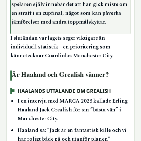
spelaren själv innebär det att han gick miste om
en straff i en cupfinal, något som kan påverka
jämförelser med andra toppmålskyttar.
I slutändan var lagets seger viktigare än
individuell statistik – en prioritering som
kännetecknar Guardiolas Manchester City.
Är Haaland och Grealish vänner?
HAALANDS UTTALANDE OM GREALISH
I en intervju med MARCA 2023 kallade Erling
Haaland Jack Grealish för sin ”bästa vän” i
Manchester City.
Haaland sa: ”Jack är en fantastisk kille och vi
har roligt både på och utanför planen”