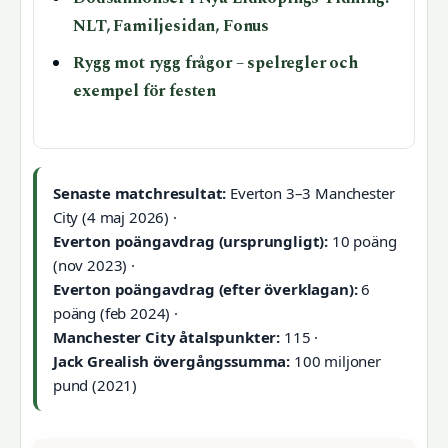
NLT, Familjesidan, Fonus
Rygg mot rygg frågor – spelregler och
exempel för festen
Senaste matchresultat:
Everton 3–3 Manchester
City (4 maj 2026) ·
Everton poängavdrag (ursprungligt):
10 poäng
(nov 2023) ·
Everton poängavdrag (efter överklagan):
6
poäng (feb 2024) ·
Manchester City åtalspunkter:
115 ·
Jack Grealish övergångssumma:
100 miljoner
pund (2021)