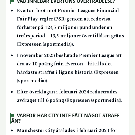
VAD INNEBÄR EVERTONS ÖVERTRÄDELSE?
Everton bröt mot Premier Leagues Financial
Fair Play-regler (PSR) genom att redovisa
förluster på 124,5 miljoner pund under en
treårsperiod – 19,5 miljoner över tillåten gräns
(Expressen (sportmedia)).
I november 2023 beslutade Premier League att
dra av 10 poäng från Everton – hittills det
hårdaste straffet i ligans historia (Expressen
(sportmedia)).
Efter överklagan i februari 2024 reducerades
avdraget till 6 poäng (Expressen (sportmedia)).
VARFÖR HAR CITY INTE FÅTT NÅGOT STRAFF
ÄN?
Manchester City åtalades i februari 2023 för