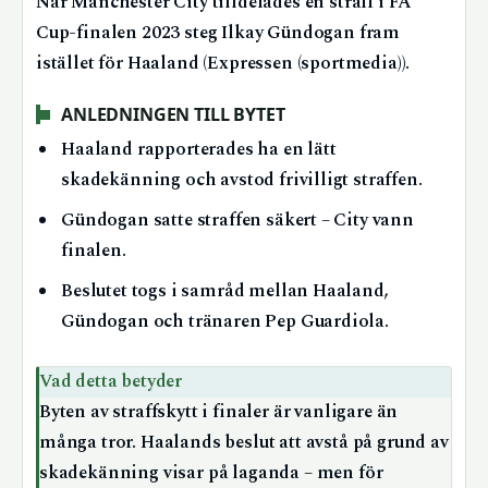
När Manchester City tilldelades en straff i FA
Cup-finalen 2023 steg Ilkay Gündogan fram
istället för Haaland (Expressen (sportmedia)).
ANLEDNINGEN TILL BYTET
Haaland rapporterades ha en lätt
skadekänning och avstod frivilligt straffen.
Gündogan satte straffen säkert – City vann
finalen.
Beslutet togs i samråd mellan Haaland,
Gündogan och tränaren Pep Guardiola.
Vad detta betyder
Byten av straffskytt i finaler är vanligare än
många tror. Haalands beslut att avstå på grund av
skadekänning visar på laganda – men för