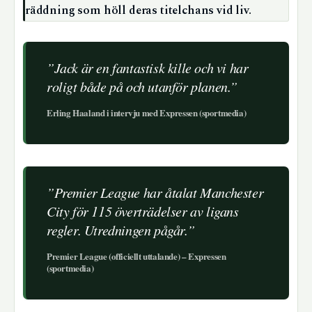
räddning som höll deras titelchans vid liv.
”Jack är en fantastisk kille och vi har
roligt både på och utanför planen.”
Erling Haaland i intervju med Expressen (sportmedia)
”Premier League har åtalat Manchester
City för 115 överträdelser av ligans
regler. Utredningen pågår.”
Premier League (officiellt uttalande) – Expressen
(sportmedia)