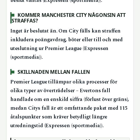
beslut väntas (Expressen (sportmedia)).
KOMMER MANCHESTER CITY NÅGONSIN ATT
STRAFFAS?
Inget är beslutat än. Om City fälls kan straffen
inkludera poängavdrag, böter eller till och med
uteslutning ur Premier League (Expressen
(sportmedia)).
SKILLNADEN MELLAN FALLEN
Premier League tillämpar olika processer för
olika typer av överträdelser – Evertons fall
handlade om en enskild siffra (förlust över gräns),
medan Citys fall är ett omfattande paket med 115
åtalspunkter som kräver betydligt längre
utredningstid (Expressen (sportmedia)).