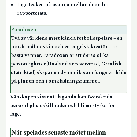
Inga tecken på osämja mellan duon har
rapporterats.
Paradoxen
Två av världens mest kända fotbollsspelare – en
norsk målmaskin och en engelsk kreatör – är
bästa vänner. Paradoxen är att deras olika
personligheter (Haaland är reserverad, Grealish
utåtriktad) skapar en dynamik som fungerar både
på planen och i omklädningsrummet.
Vänskapen visar att laganda kan överskrida
personlighetsskillnader och bli en styrka för
laget.
När spelades senaste mötet mellan