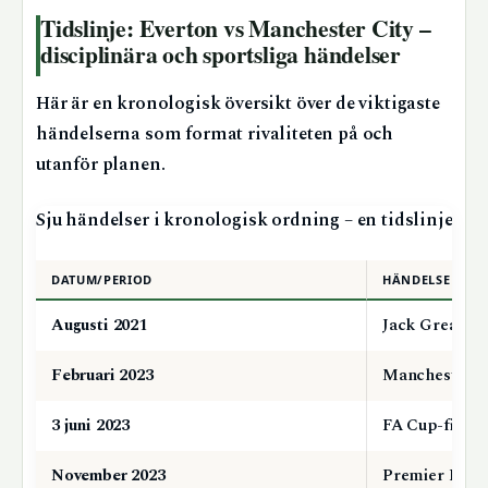
Tidslinje: Everton vs Manchester City –
disciplinära och sportsliga händelser
Här är en kronologisk översikt över de viktigaste
händelserna som format rivaliteten på och
utanför planen.
Sju händelser i kronologisk ordning – en tidslinje som
DATUM/PERIOD
HÄNDELSE
Augusti 2021
Jack Grealish 
Februari 2023
Manchester Ci
3 juni 2023
FA Cup-final:
November 2023
Premier League