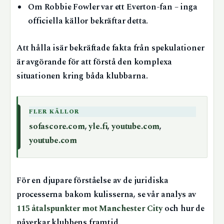
Om Robbie Fowler var ett Everton-fan – inga
officiella källor bekräftar detta.
Att hålla isär bekräftade fakta från spekulationer
är avgörande för att förstå den komplexa
situationen kring båda klubbarna.
FLER KÄLLOR
sofascore.com
,
yle.fi
,
youtube.com
,
youtube.com
För en djupare förståelse av de juridiska
processerna bakom kulisserna, se vår analys av
115 åtalspunkter mot Manchester City
och hur de
påverkar klubbens framtid.