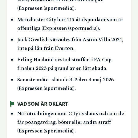
(Expressen (sportmedia)).
Manchester City har 115 åtalspunkter som är
offentliga (Expressen (sportmedia)).
Jack Grealish värvades från Aston Villa 2021,
inte på lån från Everton.
Erling Haaland avstod straffen i FA Cup-
finalen 2023 på grund av en lätt skada.
Senaste mötet slutade 3–3 den 4 maj 2026
(Expressen (sportmedia)).
VAD SOM ÄR OKLART
När utredningen mot City avslutas och om de
får poängavdrag, böter eller andra straff
(Expressen (sportmedia)).