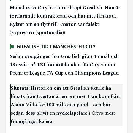
Manchester City har inte släppt Grealish. Han är
fortfarande kontrakterad och har inte lånats ut.
Ryktet om en flytt till Everton var falskt
(Expressen (sportmedia)).
GREALISH TID I MANCHESTER CITY
Sedan övergången har Grealish gjort 15 mål och
18 assist på 123 framträdanden för City, vunnit
Premier League, FA Cup och Champions League.
Slutsats:
Historien om att Grealish skulle ha
lånats från Everton är en ren myt. Han kom från
Aston Villa för 100 miljoner pund – och har
sedan dess blivit en nyckelspelare i Citys mest
framgångsrika era.