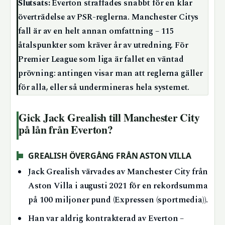
Slutsats:
Everton straffades snabbt för en klar
överträdelse av PSR-reglerna. Manchester Citys
fall är av en helt annan omfattning – 115
åtalspunkter som kräver år av utredning. För
Premier League som liga är fallet en väntad
prövning: antingen visar man att reglerna gäller
för alla, eller så undermineras hela systemet.
Gick Jack Grealish till Manchester City
på lån från Everton?
GREALISH ÖVERGÅNG FRÅN ASTON VILLA
Jack Grealish värvades av Manchester City från
Aston Villa i augusti 2021 för en rekordsumma
på 100 miljoner pund (Expressen (sportmedia)).
Han var aldrig kontrakterad av Everton –