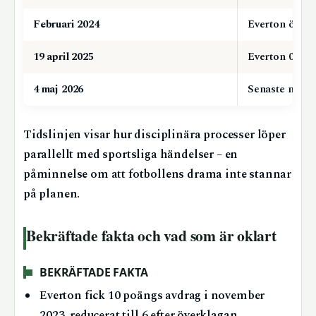
Februari 2024
Everton överkl
19 april 2025
Everton 0–2 M
4 maj 2026
Senaste mötet
Tidslinjen visar hur disciplinära processer löper
parallellt med sportsliga händelser – en
påminnelse om att fotbollens drama inte stannar
på planen.
Bekräftade fakta och vad som är oklart
BEKRÄFTADE FAKTA
Everton fick 10 poängs avdrag i november
2023, reducerat till 6 efter överklagan