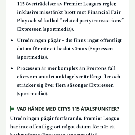
115 överträdelser av Premier Leagues regler,
inklusive misstänkt brott mot Financial Fair
Play och så kallad ”related party transactions”
(Expressen (sportmedia)).
Utredningen pågår – det finns inget offentligt
datum för när ett beslut väntas (Expressen
(sportmedia)).
Processen är mer komplex än Evertons fall
eftersom antalet anklagelser är långt fler och
sträcker sig över flera säsonger (Expressen
(sportmedia)).
VAD HÄNDE MED CITYS 115 ÅTALSPUNKTER?
Utredningen pågår fortfarande. Premier League
har inte offentliggjort något datum för när ett