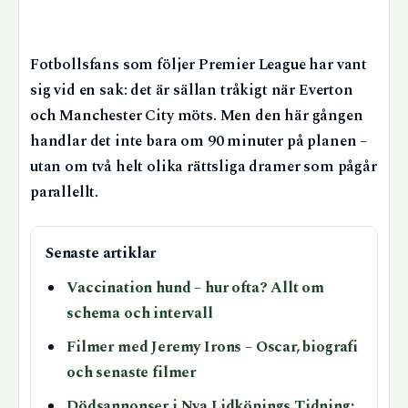
Fotbollsfans som följer Premier League har vant
sig vid en sak: det är sällan tråkigt när Everton
och Manchester City möts. Men den här gången
handlar det inte bara om 90 minuter på planen –
utan om två helt olika rättsliga dramer som pågår
parallellt.
Senaste artiklar
Vaccination hund – hur ofta? Allt om
schema och intervall
Filmer med Jeremy Irons – Oscar, biografi
och senaste filmer
Dödsannonser i Nya Lidköpings Tidning: