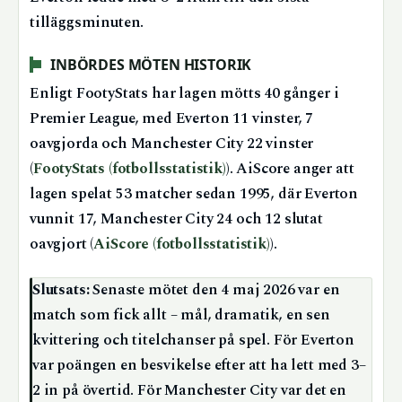
tilläggsminuten.
INBÖRDES MÖTEN HISTORIK
Enligt FootyStats har lagen mötts 40 gånger i
Premier League, med Everton 11 vinster, 7
oavgjorda och Manchester City 22 vinster
(
FootyStats (fotbollsstatistik)
). AiScore anger att
lagen spelat 53 matcher sedan 1995, där Everton
vunnit 17, Manchester City 24 och 12 slutat
oavgjort (
AiScore (fotbollsstatistik)
).
Slutsats:
Senaste mötet den 4 maj 2026 var en
match som fick allt – mål, dramatik, en sen
kvittering och titelchanser på spel. För Everton
var poängen en besvikelse efter att ha lett med 3–
2 in på övertid. För Manchester City var det en