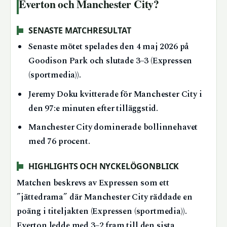
Everton och Manchester City?
SENASTE MATCHRESULTAT
Senaste mötet spelades den 4 maj 2026 på
Goodison Park och slutade 3–3 (Expressen
(sportmedia)).
Jeremy Doku kvitterade för Manchester City i
den 97:e minuten efter tilläggstid.
Manchester City dominerade bollinnehavet
med 76 procent.
HIGHLIGHTS OCH NYCKELÖGONBLICK
Matchen beskrevs av Expressen som ett
”jättedrama” där Manchester City räddade en
poäng i titeljakten (Expressen (sportmedia)).
Everton ledde med 3–2 fram till den sista