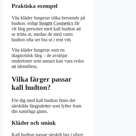
Praktiska exempel
Vita kläder fungerar olika beroende på
hudton: enligt
Insight Cosmetics
får
vit färg personer med kall hudton att
se trötta ut, medan de med varm
hudton ofta ser bra ut i rent vitt.
Vita kläder fungerar som en
diagnostisk färg – de avslöjar
undertoner som annars kan vara svåra
att identifiera.
Vilka färger passar
kall hudton?
För dig med kall hudton finns det
särskilda färgpaletter som lyfter fram
din naturliga glans.
Kläder och smink
Kall hudton passar särskilt bra i silver,