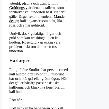
vitguld, platina och titan. Enligt
Goldringsly
är detta metallerna som
förstärker kall underton bäst. När det
gäller färger rekommenderar
Mandel
design
kalla nyanser som blått, lila,
rosa och smaragdgrönt.
Undvik dock gulaktiga färger och
guld som kan washinga ut en kall
hudton. Roséguld kan också vara
problematiskt om du har en rosa
underton.
Hårfärger
Enligt Icône Studios har personer med
kall hudton ofta isblont till ljusbrunt
hår och blå, grå eller gröna ögon. När
det gäller hårfärg passar asiatiska,
kallbruna och blåaktiga toner bra till
kall hudton.
Rött hår
Rött hår kan ha både varm och kall