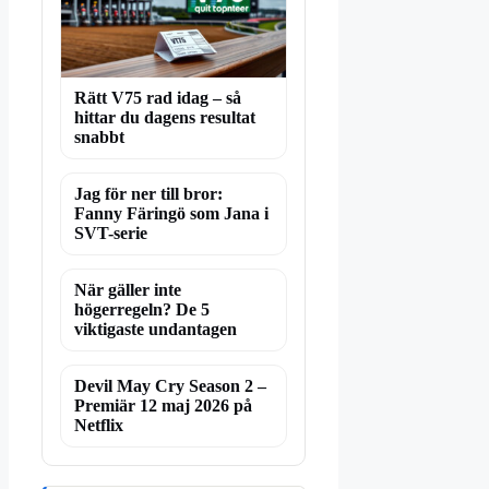
Rätt V75 rad idag – så
hittar du dagens resultat
snabbt
Jag för ner till bror:
Fanny Färingö som Jana i
SVT-serie
När gäller inte
högerregeln? De 5
viktigaste undantagen
Devil May Cry Season 2 –
Premiär 12 maj 2026 på
Netflix