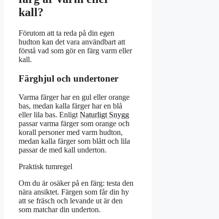
kall?
Förutom att ta reda på din egen
hudton kan det vara användbart att
förstå vad som gör en färg varm eller
kall.
Färghjul och undertoner
Varma färger har en gul eller orange
bas, medan kalla färger har en blå
eller lila bas. Enligt
Naturligt Snygg
passar varma färger som orange och
korall personer med varm hudton,
medan kalla färger som blått och lila
passar de med kall underton.
Praktisk tumregel
Om du är osäker på en färg: testa den
nära ansiktet. Färgen som får din hy
att se fräsch och levande ut är den
som matchar din underton.