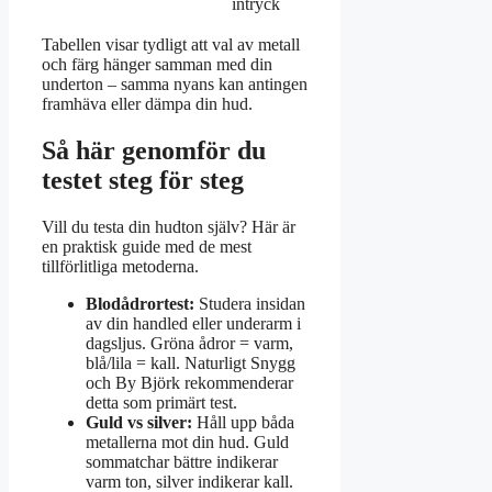
intryck
Tabellen visar tydligt att val av metall
och färg hänger samman med din
underton – samma nyans kan antingen
framhäva eller dämpa din hud.
Så här genomför du
testet steg för steg
Vill du testa din hudton själv? Här är
en praktisk guide med de mest
tillförlitliga metoderna.
Blodådrortest:
Studera insidan
av din handled eller underarm i
dagsljus. Gröna ådror = varm,
blå/lila = kall. Naturligt Snygg
och By Björk rekommenderar
detta som primärt test.
Guld vs silver:
Håll upp båda
metallerna mot din hud. Guld
sommatchar bättre indikerar
varm ton, silver indikerar kall.