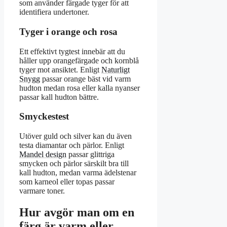
som använder färgade tyger för att
identifiera undertoner.
Tyger i orange och rosa
Ett effektivt tygtest innebär att du
håller upp orangefärgade och kornblå
tyger mot ansiktet. Enligt
Naturligt
Snygg
passar orange bäst vid varm
hudton medan rosa eller kalla nyanser
passar kall hudton bättre.
Smyckestest
Utöver guld och silver kan du även
testa diamantar och pärlor. Enligt
Mandel design
passar glittriga
smycken och pärlor särskilt bra till
kall hudton, medan varma ädelstenar
som karneol eller topas passar
varmare toner.
Hur avgör man om en
färg är varm eller