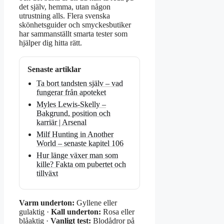
det själv, hemma, utan någon
utrustning alls. Flera svenska
skönhetsguider och smyckesbutiker
har sammanställt smarta tester som
hjälper dig hitta rätt.
Senaste artiklar
Ta bort tandsten själv – vad
fungerar från apoteket
Myles Lewis-Skelly –
Bakgrund, position och
karriär | Arsenal
Milf Hunting in Another
World – senaste kapitel 106
Hur länge växer man som
kille? Fakta om pubertet och
tillväxt
Varm underton:
Gyllene eller
gulaktig ·
Kall underton:
Rosa eller
blåaktig ·
Vanligt test:
Blodådror på