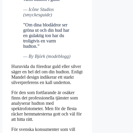
— Icône Studios
(smyckesguide)
”Om dina blodådror ser
gröna ut och din hud har
en gulaktig ton har du
troligtvis en varm
hudton.”
— By Björk (modeblogg)
Huruvida du föredrar guld eller silver
säger en hel del om din hudton. Enligt
Mandel design indikerar ett starkt
silverpreferens en kall underton.
För den som fortfarande är osäker
finns det professionella tjänster som
analyserar hudton med
spektrofotometer. Men för de flesta
räcker hemmatesterna gott och väl för
att hitta rätt.
För svenska konsumenter som vill