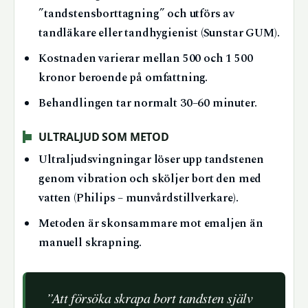
”tandstensborttagning” och utförs av
tandläkare eller tandhygienist (Sunstar GUM).
Kostnaden varierar mellan 500 och 1 500
kronor beroende på omfattning.
Behandlingen tar normalt 30–60 minuter.
ULTRALJUD SOM METOD
Ultraljudsvingningar löser upp tandstenen
genom vibration och sköljer bort den med
vatten (Philips – munvårdstillverkare).
Metoden är skonsammare mot emaljen än
manuell skrapning.
”Att försöka skrapa bort tandsten själv