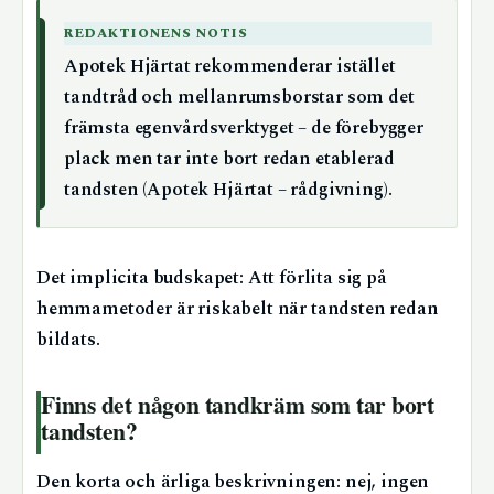
REDAKTIONENS NOTIS
Apotek Hjärtat rekommenderar istället
tandtråd och mellanrumsborstar som det
främsta egenvårdsverktyget – de förebygger
plack men tar inte bort redan etablerad
tandsten (Apotek Hjärtat – rådgivning).
Det implicita budskapet: Att förlita sig på
hemmametoder är riskabelt när tandsten redan
bildats.
Finns det någon tandkräm som tar bort
tandsten?
Den korta och ärliga beskrivningen: nej, ingen