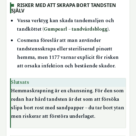
RISKER MED ATT SKRAPA BORT TANDSTEN
SJÄLV
Vassa verktyg kan skada tandemaljen och
tandköttet (
Gumpearl – tandvårdsblogg
).
Cosmena föreslår att man använder
tandstensskrapa eller steriliserad pincett
hemma, men 1177 varnar explicit för risken
att orsaka infektion och bestående skador.
Slutsats
Hemmaskrapning är en chansning. För den som
redan har hård tandsten är det som att försöka
slipa bort rost med sandpapper – du tar bort ytan
men riskerar att förstöra underlaget.