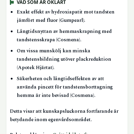
VAD SOM ÄR OKLART
Exakt effekt av hydroxiapatit mot tandsten
jämfört med fluor (Gumpearl).
Långtidsnyttan av hemmaskrapning med
tandstensskrapa (Cosmena).
Om vissa munskölj kan minska
tandstensbildning utöver plackreduktion
(Apotek Hjärtat).
Säkerheten och långtidseffekten av att
använda pincett för tandstensborttagning
hemma är inte bevisad (Cosmena).
Detta visar att kunskapsluckorna fortfarande är
betydande inom egenvårdsområdet.