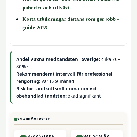
pubertet och tillväxt
Korta utbildningar distans som ger jobb –
guide 2025
Andel vuxna med tandsten i Sverige:
cirka 70–
80 % ·
Rekommenderat intervall för professionell
rengöring:
var 12:e månad ·
Risk för tandköttsinflammation vid
obehandlad tandsten:
ökad signifikant
SNABBÖVERSIKT
BEKRÄFTADE
VAD SOM ÄR