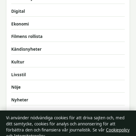
Digital
Ekonomi
Filmens rollista
Kändisnyheter
Kultur
Livsstil
Nöje
Nyheter
Samhälle & reglering
Vi använder nödvändiga cookies för att driva sajten och, med
ditt samtycke, cookies för analys och annonsering för att
Sport
förbättra den och finansiera vår journalistik. Se vår
Cookiepolicy