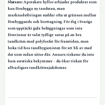
Slutsats:
Apotekets hyllor erbjuder produkter som
kan förebygga ny tandsten, men
marknadsföringen suddar ofta ut gränsen mellan
förebyggande och borttagning. För dig i Sverige
som upptäckt gula beläggningar som inte
försvinner är valet tydligt: satsa på en bra
tandkräm med polyfosfat för framtiden, men
boka tid hos tandhygienisten för att bli av med
det som redan sitter där. Annars riskerar du inte
bara estetiska bekymmer – du ökar risken för
allvarligare tandköttssjukdomar.