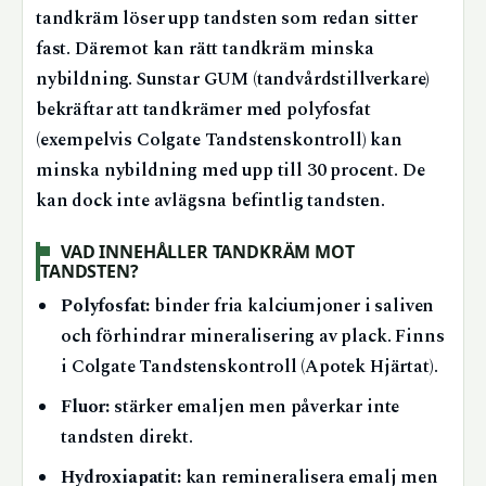
tandkräm löser upp tandsten som redan sitter
fast. Däremot kan rätt tandkräm minska
nybildning. Sunstar GUM (tandvårdstillverkare)
bekräftar att tandkrämer med polyfosfat
(exempelvis Colgate Tandstenskontroll) kan
minska nybildning med upp till 30 procent. De
kan dock inte avlägsna befintlig tandsten.
VAD INNEHÅLLER TANDKRÄM MOT
TANDSTEN?
Polyfosfat:
binder fria kalciumjoner i saliven
och förhindrar mineralisering av plack. Finns
i Colgate Tandstenskontroll (Apotek Hjärtat).
Fluor:
stärker emaljen men påverkar inte
tandsten direkt.
Hydroxiapatit:
kan remineralisera emalj men