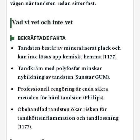
vägen när tandsten redan sitter fast.
Vad vi vet och inte vet
BEKRÄFTADE FAKTA
Tandsten består av mineraliserat plack och
kan inte lösas upp kemiskt hemma (1177).
Tandkräm med polyfosfat minskar
nybildning av tandsten (Sunstar GUM).
Professionell rengöring är enda säkra
metoden för hård tandsten (Philips).
Obehandlad tandsten ökar risken för
tandköttsinflammation och tandlossning
(1177).