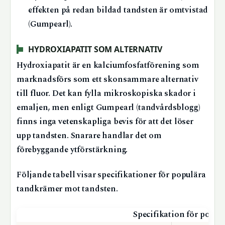
effekten på redan bildad tandsten är omtvistad
(Gumpearl).
HYDROXIAPATIT SOM ALTERNATIV
Hydroxiapatit är en kalciumfosfatförening som
marknadsförs som ett skonsammare alternativ
till fluor. Det kan fylla mikroskopiska skador i
emaljen, men enligt Gumpearl (tandvårdsblogg)
finns inga vetenskapliga bevis för att det löser
upp tandsten. Snarare handlar det om
förebyggande ytförstärkning.
Följande tabell visar specifikationer för populära
tandkrämer mot tandsten.
Specifikation för popu