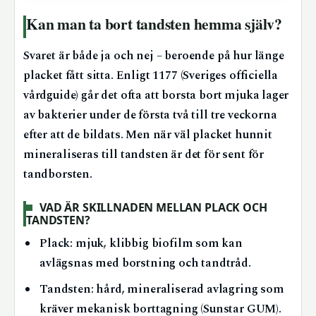
Kan man ta bort tandsten hemma själv?
Svaret är både ja och nej – beroende på hur länge
placket fått sitta. Enligt 1177 (Sveriges officiella
vårdguide) går det ofta att borsta bort mjuka lager
av bakterier under de första två till tre veckorna
efter att de bildats. Men när väl placket hunnit
mineraliseras till tandsten är det för sent för
tandborsten.
VAD ÄR SKILLNADEN MELLAN PLACK OCH
TANDSTEN?
Plack: mjuk, klibbig biofilm som kan
avlägsnas med borstning och tandtråd.
Tandsten: hård, mineraliserad avlagring som
kräver mekanisk borttagning (Sunstar GUM).