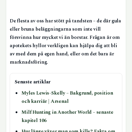
De flesta av oss har stött på tandsten – de där gula
eller bruna beläggningarna som inte vill
försvinna hur mycket vi än borstar. Frågan är om
apotekets hyllor verkligen kan hjälpa dig att bli
av med dem på egen hand, eller om det bara är
marknadsföring.
Senaste artiklar
Myles Lewis-Skelly – Bakgrund, position
och karriär | Arsenal
Milf Hunting in Another World – senaste
kapitel 106
Hur länge växer man som kille? Fakta om