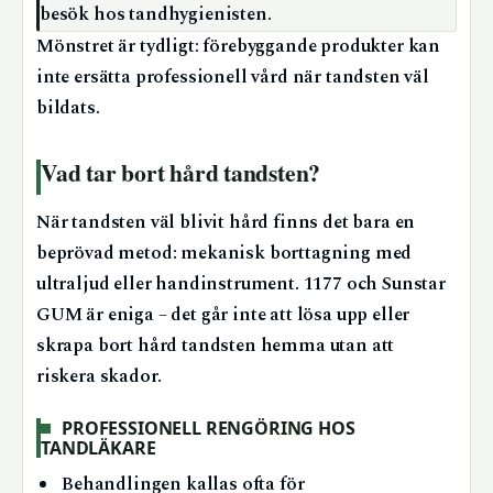
besök hos tandhygienisten.
Mönstret är tydligt: förebyggande produkter kan
inte ersätta professionell vård när tandsten väl
bildats.
Vad tar bort hård tandsten?
När tandsten väl blivit hård finns det bara en
beprövad metod: mekanisk borttagning med
ultraljud eller handinstrument. 1177 och Sunstar
GUM är eniga – det går inte att lösa upp eller
skrapa bort hård tandsten hemma utan att
riskera skador.
PROFESSIONELL RENGÖRING HOS
TANDLÄKARE
Behandlingen kallas ofta för