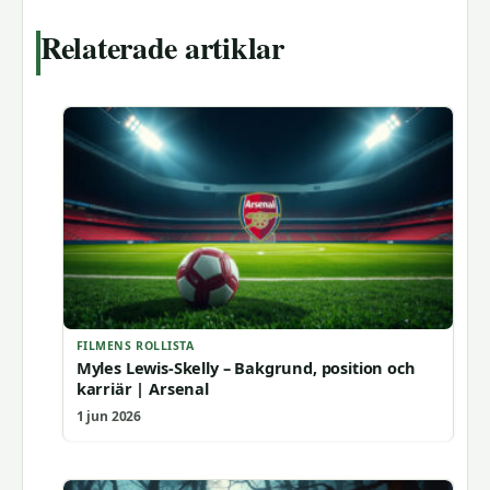
Relaterade artiklar
FILMENS ROLLISTA
Myles Lewis-Skelly – Bakgrund, position och
karriär | Arsenal
1 jun 2026