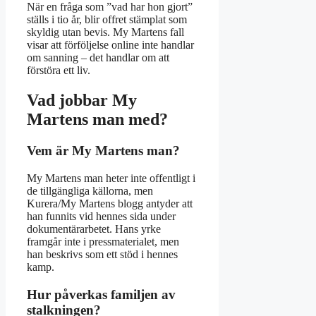
När en fråga som ”vad har hon gjort”
ställs i tio år, blir offret stämplat som
skyldig utan bevis. My Martens fall
visar att förföljelse online inte handlar
om sanning – det handlar om att
förstöra ett liv.
Vad jobbar My
Martens man med?
Vem är My Martens man?
My Martens man heter inte offentligt i
de tillgängliga källorna, men
Kurera/My Martens blogg antyder att
han funnits vid hennes sida under
dokumentärarbetet. Hans yrke
framgår inte i pressmaterialet, men
han beskrivs som ett stöd i hennes
kamp.
Hur påverkas familjen av
stalkningen?