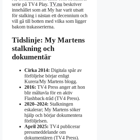
serie på TV4 Play.
TV.nu
beskriver
innehållet som att My har varit utsatt
för stalking i nästan ett decennium och
vill gå till botten med vilka som ligger
bakom trakasserierna.
Tidslinje: My Martens
stalkning och
dokumentär
Cirka 2014:
Digitala spår av
förföljelse börjar enligt
Kurera/My Martens blogg.
2016:
TV4 Press anger att hon
blir måltavla för en aktiv
Flashback-tråd (TV4 Press).
2020–2024:
Stalkningen
eskalerar; My Martens söker
hjälp och börjar dokumentera
förföljelsen.
April 2025:
TV4 publicerar
pressmeddelande om
dokumentären (TV4 Press).