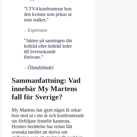
”I TV4 konfronterar hon
den kvinna som pekas ut
som stalker.”
– Expressen
”Jakten på sanningen där
ledtråd efter ledtråd leder
till överraskande
förövare.”
–
Ölandsbladet
Sammanfattning: Vad
innebär My Martens
fall för Sverige?
My Martens har gjort något få orkar:
hon stod ut i nio år och konfronterade
sin förföljare framför kameran.
Hennes berättelse har redan fått
svenska medier att skriva om