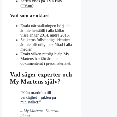
Serien visas på TV4 Play
(
TV.nu
).
Vad som är oklart
Exakt när stalkningen började
är inte fastställt i alla källor –
vissa anger 2014, andra 2016.
Stalkerns fullständiga identitet
är inte offentligt bekräftad i alla
medier.
Exakt vilken rättslig hjälp My
Martens har fått är inte
dokumenterat i pressmaterialet.
Vad säger experter och
My Martens själv?
”Från mardröm till
verklighet – jakten på
min stalker.”
– My Martens, Kurera-
blogg