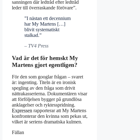
sanningen där ledtråd efter ledtråd
leder till överraskande förövare”.
”I nästan ett decennium
har My Martens […]
blivit systematiskt
stalkad.”
– TV4 Press
Vad är det för hemskt My
Martens gjort egentligen?
För den som googlar frågan – svaret
är: ingenting. Titeln är en ironisk
spegling av den fråga som drivit
nättrakasserierna. Dokumentären visar
att förföljelsen bygger på grundlösa
anklagelser och ryktesspridning.
Expressen
rapporterar att My Martens
konfronterar den kvinna som pekas ut,
vilket är seriens dramatiska kulmen.
Fällan