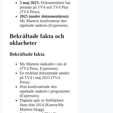
5 maj 2025:
Dokumentären har
premiär på TV4 och TV4 Play
(TV4 Press).
2025 (under dokumentären):
My Martens konfronterar den
utpekade stalkern (Expressen).
Bekräftade fakta och
oklarheter
Bekräftade fakta
My Martens stalkades i nio år
(TV4 Press, Expressen).
En tredelad dokumentär sändes
på TV4 i maj 2025 (TV4
Press).
Hon konfronterade den
utpekade stalkern i programmet
(Expressen).
Digitala spår av förföljelsen
finns från 2014 (Kurera/My
Martens blogg).