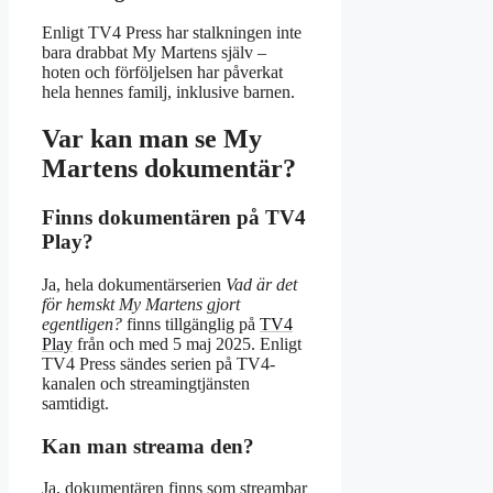
Enligt TV4 Press har stalkningen inte
bara drabbat My Martens själv –
hoten och förföljelsen har påverkat
hela hennes familj, inklusive barnen.
Var kan man se My
Martens dokumentär?
Finns dokumentären på TV4
Play?
Ja, hela dokumentärserien
Vad är det
för hemskt My Martens gjort
egentligen?
finns tillgänglig på
TV4
Play
från och med 5 maj 2025. Enligt
TV4 Press sändes serien på TV4-
kanalen och streamingtjänsten
samtidigt.
Kan man streama den?
Ja, dokumentären finns som streambar