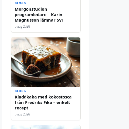
BLOGG
Morgonstudion
programledare – Karin
Magnusson lämnar SVT
5 aug 2026
BLOGG
Kladdkaka med kokostosca
från Fredriks Fika – enkelt
recept
5 aug 2026