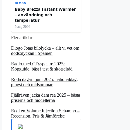
BLOGG
Baby Brezza Instant Warmer
– användning och
temperatur
5 aug 2026
Fler artiklar
Diogo Jotas bilolycka – allt vi vet om
dödsolyckan i Spanien
Radio med CD-spelare 2025:
Köpguide, bäst i test & skötselråd
Röda dagar i juni 2025: nationaldag,
pingst och midsommar
Fjällräven jacka dam rea 2025 – bästa
priserna och modellerna
Redken Volume Injection Schampo –
Recension, Pris & Jämförelse