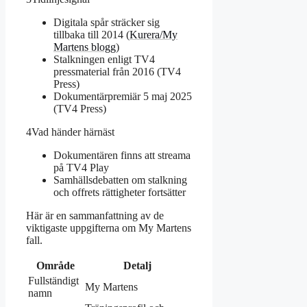
Digitala spår sträcker sig
tillbaka till 2014 (
Kurera/My
Martens blogg
)
Stalkningen enligt TV4
pressmaterial från 2016 (TV4
Press)
Dokumentärpremiär 5 maj 2025
(TV4 Press)
4
Vad händer härnäst
Dokumentären finns att streama
på TV4 Play
Samhällsdebatten om stalkning
och offrets rättigheter fortsätter
Här är en sammanfattning av de
viktigaste uppgifterna om My Martens
fall.
Område
Detalj
Fullständigt
My Martens
namn