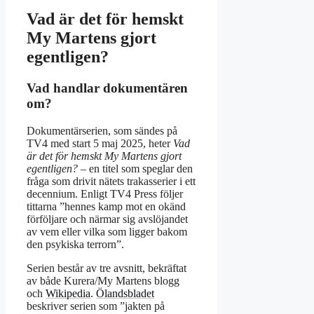
Vad är det för hemskt
My Martens gjort
egentligen?
Vad handlar dokumentären
om?
Dokumentärserien, som sändes på
TV4 med start 5 maj 2025, heter
Vad
är det för hemskt My Martens gjort
egentligen?
– en titel som speglar den
fråga som drivit nätets trakasserier i ett
decennium. Enligt TV4 Press följer
tittarna ”hennes kamp mot en okänd
förföljare och närmar sig avslöjandet
av vem eller vilka som ligger bakom
den psykiska terrorn”.
Serien består av tre avsnitt, bekräftat
av både Kurera/My Martens blogg
och
Wikipedia
.
Ölandsbladet
beskriver serien som ”jakten på