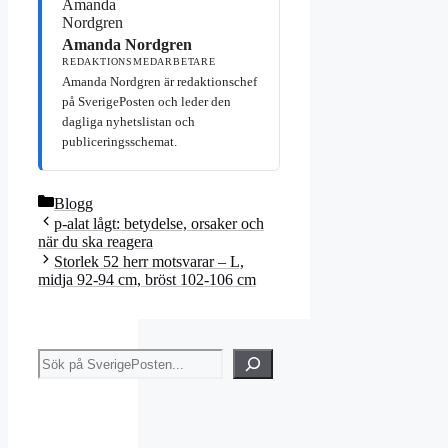
Amanda Nordgren
REDAKTIONSMEDARBETARE
Amanda Nordgren är redaktionschef
på SverigePosten och leder den
dagliga nyhetslistan och
publiceringsschemat.
Kategorier
Blogg
p-alat lågt: betydelse, orsaker och
när du ska reagera
Storlek 52 herr motsvarar – L,
midja 92-94 cm, bröst 102-106 cm
Sök