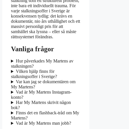
stalkning som ett strukturellt problem,
inte bara ett individuellt trauma. För
varje stalkningsoffer i Sverige är
konsekvensen tydlig: det krävs en
dokumentär, nio års uthållighet och ett
massivt personligt pris för att
samhället ska lyssna – eller så måste
rättssystemet förändras.
Vanliga frågor
Hur påverkades My Martens av
stalkningen?
Vilken hjälp finns för
stalkningsoffer i Sverige?
Var kan jag se dokumentären om
My Martens?
Vad är My Martens Instagram-
konto?
Har My Martens skrivit någon
bok?
Finns det en flashback-tråd om My
Martens?
Vad är My Martens man jobb?