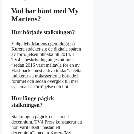
Vad har hänt med My
Martens?
Hur började stalkningen?
Enligt
My Martens egen blogg på
Kurera
sträcker sig de digitala spåren
av förföljelsen tillbaka till 2014. I
TV4:s beskrivning anges att hon
”sedan 2016 varit måltavla för en av
Flashbacks mest aktiva trådar”. Detta
indikerar att trakasserierna började i
forumet och sedan övergick till mer
systematisk förföljelse och hot.
Hur länge pågick
stalkningen?
Stalkningen pågick i nästan ett
decennium. TV4 Press konstaterar att
hon varit utsatt ”nästan ett
decennium”, medan Kurera/My