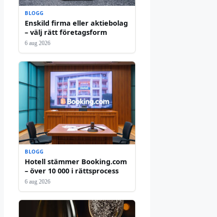
BLOGG
Enskild firma eller aktiebolag
– välj rätt företagsform
6 aug 2026
BLOGG
Hotell stämmer Booking.com
– över 10 000 i rättsprocess
6 aug 2026