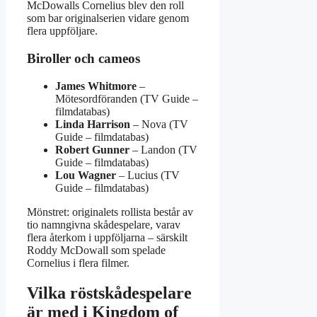
McDowalls Cornelius blev den roll
som bar originalserien vidare genom
flera uppföljare.
Biroller och cameos
James Whitmore
–
Mötesordföranden (TV Guide –
filmdatabas)
Linda Harrison
– Nova (TV
Guide – filmdatabas)
Robert Gunner
– Landon (TV
Guide – filmdatabas)
Lou Wagner
– Lucius (TV
Guide – filmdatabas)
Mönstret: originalets rollista består av
tio namngivna skådespelare, varav
flera återkom i uppföljarna – särskilt
Roddy McDowall som spelade
Cornelius i flera filmer.
Vilka röstskådespelare
är med i Kingdom of