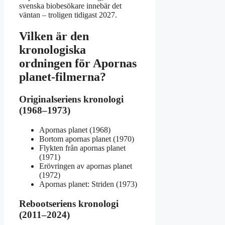
svenska biobesökare innebär det
väntan – troligen tidigast 2027.
Vilken är den
kronologiska
ordningen för Apornas
planet-filmerna?
Originalseriens kronologi
(1968–1973)
Apornas planet (1968)
Bortom apornas planet (1970)
Flykten från apornas planet
(1971)
Erövringen av apornas planet
(1972)
Apornas planet: Striden (1973)
Rebootseriens kronologi
(2011–2024)