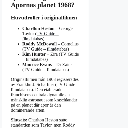
Apornas planet 1968?
Huvudroller i originalfilmen
Charlton Heston
– George
Taylor (
TV Guide –
filmdatabas
)
Roddy McDowall
– Cornelius
(
TV Guide – filmdatabas
)
Kim Hunter
– Zira (TV Guide
– filmdatabas)
Maurice Evans
– Dr Zaius
(TV Guide – filmdatabas)
Originalfilmen från 1968 regisserades
av Franklin J. Schaffner (TV Guide –
filmdatabas). Den etablerade
franchisens centrala dynamik: en
mänsklig astronaut som kraschlandar
på en planet där apor är den
dominerande arten.
Slutsats:
Charlton Heston satte
standarden som Taylor, men Roddy