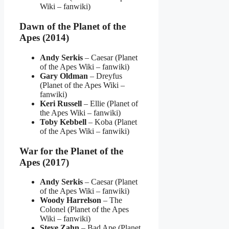
Wiki – fanwiki)
Dawn of the Planet of the
Apes (2014)
Andy Serkis
– Caesar (Planet
of the Apes Wiki – fanwiki)
Gary Oldman
– Dreyfus
(Planet of the Apes Wiki –
fanwiki)
Keri Russell
– Ellie (Planet of
the Apes Wiki – fanwiki)
Toby Kebbell
– Koba (Planet
of the Apes Wiki – fanwiki)
War for the Planet of the
Apes (2017)
Andy Serkis
– Caesar (Planet
of the Apes Wiki – fanwiki)
Woody Harrelson
– The
Colonel (Planet of the Apes
Wiki – fanwiki)
Steve Zahn
– Bad Ape (Planet