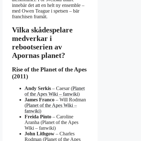
innebär det att en helt ny ensemble –
med Owen Teague i spetsen – bär
franchisen framåt.
Vilka skådespelare
medverkar i
rebootserien av
Apornas planet?
Rise of the Planet of the Apes
(2011)
Andy Serkis
– Caesar (
Planet
of the Apes Wiki – fanwiki
)
James Franco
– Will Rodman
(
Planet of the Apes Wiki –
fanwiki
)
Freida Pinto
– Caroline
Aranha (Planet of the Apes
Wiki – fanwiki)
John Lithgow
– Charles
Rodman (Planet of the Apes