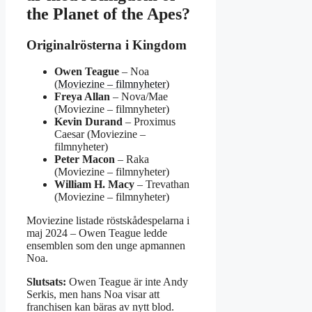
the Planet of the Apes?
Originalrösterna i Kingdom
Owen Teague
– Noa
(
Moviezine – filmnyheter
)
Freya Allan
– Nova/Mae
(Moviezine – filmnyheter)
Kevin Durand
– Proximus
Caesar (Moviezine –
filmnyheter)
Peter Macon
– Raka
(Moviezine – filmnyheter)
William H. Macy
– Trevathan
(Moviezine – filmnyheter)
Moviezine listade röstskådespelarna i
maj 2024 – Owen Teague ledde
ensemblen som den unge apmannen
Noa.
Slutsats:
Owen Teague är inte Andy
Serkis, men hans Noa visar att
franchisen kan bäras av nytt blod.