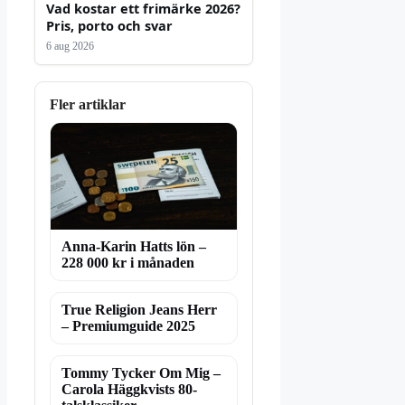
Vad kostar ett frimärke 2026?
Pris, porto och svar
6 aug 2026
Fler artiklar
Anna-Karin Hatts lön –
228 000 kr i månaden
True Religion Jeans Herr
– Premiumguide 2025
Tommy Tycker Om Mig –
Carola Häggkvists 80-