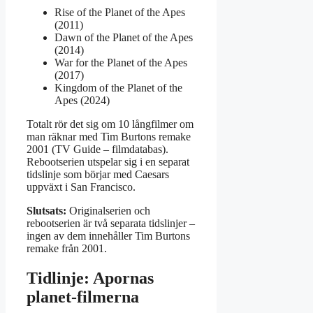
Rise of the Planet of the Apes
(2011)
Dawn of the Planet of the Apes
(2014)
War for the Planet of the Apes
(2017)
Kingdom of the Planet of the
Apes (2024)
Totalt rör det sig om 10 långfilmer om
man räknar med Tim Burtons remake
2001 (TV Guide – filmdatabas).
Rebootserien utspelar sig i en separat
tidslinje som börjar med Caesars
uppväxt i San Francisco.
Slutsats:
Originalserien och
rebootserien är två separata tidslinjer –
ingen av dem innehåller Tim Burtons
remake från 2001.
Tidlinje: Apornas
planet-filmerna