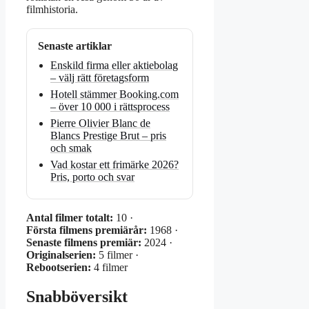
filmhistoria.
Senaste artiklar
Enskild firma eller aktiebolag
– välj rätt företagsform
Hotell stämmer Booking.com
– över 10 000 i rättsprocess
Pierre Olivier Blanc de
Blancs Prestige Brut – pris
och smak
Vad kostar ett frimärke 2026?
Pris, porto och svar
Antal filmer totalt:
10 ·
Första filmens premiärår:
1968 ·
Senaste filmens premiär:
2024 ·
Originalserien:
5 filmer ·
Rebootserien:
4 filmer
Snabböversikt