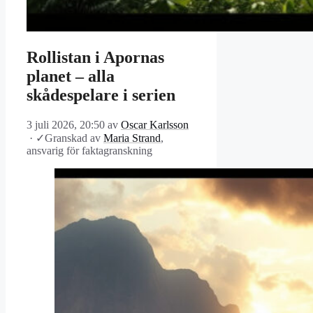
Rollistan i Apornas
planet – alla
skådespelare i serien
3 juli 2026, 20:50
av
Oscar Karlsson
·
✓
Granskad av
Maria Strand
,
ansvarig för faktagranskning