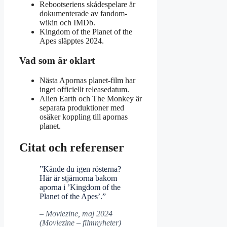
Rebootseriens skådespelare är
dokumenterade av fandom-
wikin och IMDb.
Kingdom of the Planet of the
Apes släpptes 2024.
Vad som är oklart
Nästa Apornas planet-film har
inget officiellt releasedatum.
Alien Earth och The Monkey är
separata produktioner med
osäker koppling till apornas
planet.
Citat och referenser
”Kände du igen rösterna?
Här är stjärnorna bakom
aporna i ’Kingdom of the
Planet of the Apes’.”
– Moviezine, maj 2024
(Moviezine – filmnyheter)