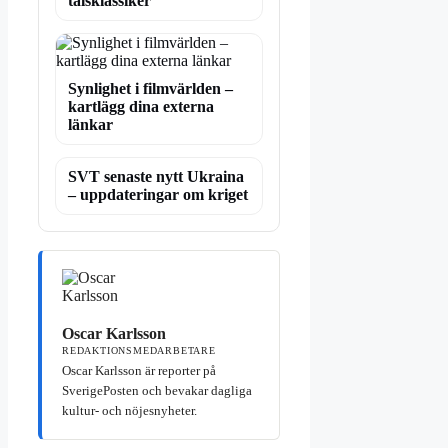
talsklassiker
Synlighet i filmvärlden –
kartlägg dina externa
länkar
SVT senaste nytt Ukraina
– uppdateringar om kriget
Oscar Karlsson
REDAKTIONSMEDARBETARE
Oscar Karlsson är reporter på
SverigePosten och bevakar dagliga
kultur- och nöjesnyheter.