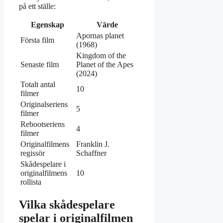
på ett ställe:
Egenskap
Värde
Apornas planet
Första film
(1968)
Kingdom of the
Senaste film
Planet of the Apes
(2024)
Totalt antal
10
filmer
Originalseriens
5
filmer
Rebootseriens
4
filmer
Originalfilmens
Franklin J.
regissör
Schaffner
Skådespelare i
originalfilmens
10
rollista
Vilka skådespelare
spelar i originalfilmen