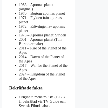
1968
– Apornas planet
(original)
1970
– Bortom apornas planet
1971
– Flykten från apornas
planet
1972
– Erövringen av apornas
planet
1973
– Apornas planet: Striden
2001
– Apornas planet (Tim
Burton-remake)
2011
– Rise of the Planet of the
Apes
2014
– Dawn of the Planet of
the Apes
2017
– War for the Planet of the
Apes
2024
– Kingdom of the Planet
of the Apes
Bekräftade fakta
Originalfilmens rollista (1968)
är bekräftad via TV Guide och
Svensk Filmdatabas.