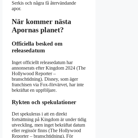
Serkis och några få återvändande
apor.
När kommer nästa
Apornas planet?
Officiella besked om
releasedatum
Inget officiellt releasedatum har
annonserats efter Kingdom 2024 (The
Hollywood Reporter –
branschtidning). Disney, som äger
franchisen via Fox-förvärvet, har inte
bekräftat en uppföljare.
Rykten och spekulationer
Det spekuleras i att en direkt
fortsättning på Kingdom är under tidig
utveckling, men inget bekräftat datum
eller regissör finns (The Hollywood
Reporter – branschtidning). För