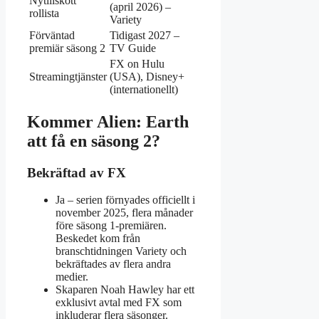
Nytillskott
(april 2026) –
rollista
Variety
Förväntad
Tidigast 2027 –
premiär säsong 2
TV Guide
FX on Hulu
Streamingtjänster
(USA), Disney+
(internationellt)
Kommer Alien: Earth
att få en säsong 2?
Bekräftad av FX
Ja – serien förnyades officiellt i
november 2025, flera månader
före säsong 1-premiären.
Beskedet kom från
branschtidningen Variety och
bekräftades av flera andra
medier.
Skaparen Noah Hawley har ett
exklusivt avtal med FX som
inkluderar flera säsonger.