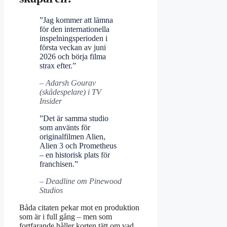
”Jag kommer att lämna
för den internationella
inspelningsperioden i
första veckan av juni
2026 och börja filma
strax efter.”
– Adarsh Gourav
(skådespelare) i TV
Insider
”Det är samma studio
som använts för
originalfilmen Alien,
Alien 3 och Prometheus
– en historisk plats för
franchisen.”
– Deadline om Pinewood
Studios
Båda citaten pekar mot en produktion
som är i full gång – men som
fortfarande håller korten tätt om vad