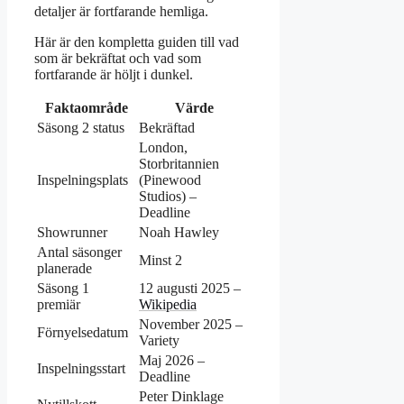
detaljer är fortfarande hemliga.
Här är den kompletta guiden till vad
som är bekräftat och vad som
fortfarande är höljt i dunkel.
Faktaområde
Värde
Säsong 2 status
Bekräftad
London,
Storbritannien
Inspelningsplats
(Pinewood
Studios) –
Deadline
Showrunner
Noah Hawley
Antal säsonger
Minst 2
planerade
Säsong 1
12 augusti 2025 –
premiär
Wikipedia
November 2025 –
Förnyelsedatum
Variety
Maj 2026 –
Inspelningsstart
Deadline
Peter Dinklage