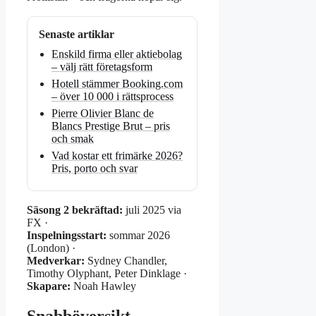
Senaste artiklar
Enskild firma eller aktiebolag
– välj rätt företagsform
Hotell stämmer Booking.com
– över 10 000 i rättsprocess
Pierre Olivier Blanc de
Blancs Prestige Brut – pris
och smak
Vad kostar ett frimärke 2026?
Pris, porto och svar
Säsong 2 bekräftad:
juli 2025 via
FX ·
Inspelningsstart:
sommar 2026
(London) ·
Medverkar:
Sydney Chandler,
Timothy Olyphant, Peter Dinklage ·
Skapare:
Noah Hawley