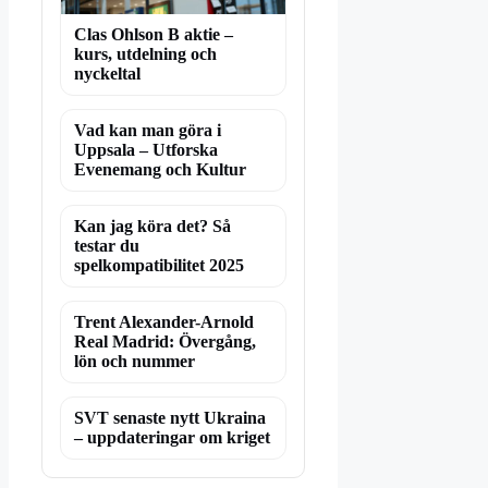
Clas Ohlson B aktie –
kurs, utdelning och
nyckeltal
Vad kan man göra i
Uppsala – Utforska
Evenemang och Kultur
Kan jag köra det? Så
testar du
spelkompatibilitet 2025
Trent Alexander-Arnold
Real Madrid: Övergång,
lön och nummer
SVT senaste nytt Ukraina
– uppdateringar om kriget