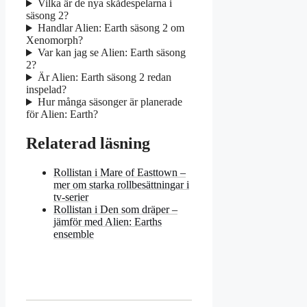
Vilka är de nya skådespelarna i
säsong 2?
Handlar Alien: Earth säsong 2 om
Xenomorph?
Var kan jag se Alien: Earth säsong
2?
Är Alien: Earth säsong 2 redan
inspelad?
Hur många säsonger är planerade
för Alien: Earth?
Relaterad läsning
Rollistan i Mare of Easttown –
mer om starka rollbesättningar i
tv-serier
Rollistan i Den som dräper –
jämför med Alien: Earths
ensemble