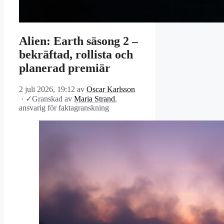
Alien: Earth säsong 2 –
bekräftad, rollista och
planerad premiär
2 juli 2026, 19:12
av
Oscar Karlsson
·
✓
Granskad av
Maria Strand
,
ansvarig för faktagranskning