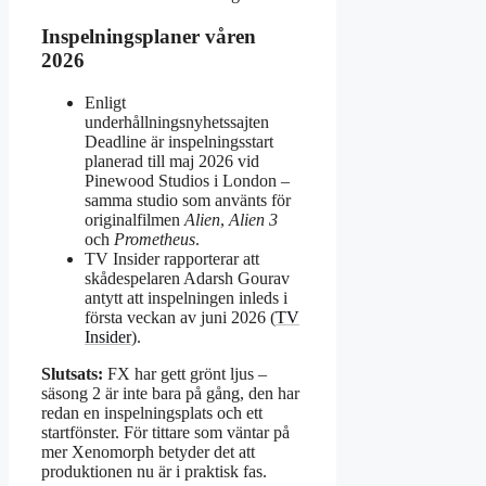
Inspelningsplaner våren
2026
Enligt
underhållningsnyhetssajten
Deadline är inspelningsstart
planerad till maj 2026 vid
Pinewood Studios i London –
samma studio som använts för
originalfilmen
Alien
,
Alien 3
och
Prometheus
.
TV Insider rapporterar att
skådespelaren Adarsh Gourav
antytt att inspelningen inleds i
första veckan av juni 2026 (
TV
Insider
).
Slutsats:
FX har gett grönt ljus –
säsong 2 är inte bara på gång, den har
redan en inspelningsplats och ett
startfönster. För tittare som väntar på
mer Xenomorph betyder det att
produktionen nu är i praktisk fas.