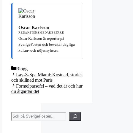
Oscar Karlsson
REDAKTIONSMEDARBETARE
Oscar Karlsson är reporter på
SverigePosten och bevakar dagliga
kultur- och nöjesnyheter.
Kategorier
Blogg
Lay-Z-Spa Miami: Kostnad, storlek
och skillnad mot Paris
Formelparsefel – vad det är och hur
du åtgärdar det
Sök