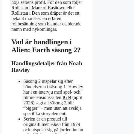
höja seriens profil. För den som följer
Rollistan i Mare of Easttown
eller
Rollistan i Den som dräper
är det ett
bekant mönster: en erfaren
rollbesättning som blandar etablerade
namn med nykomlingar.
Vad är handlingen i
Alien: Earth säsong 2?
Handlingsdetaljer från Noah
Hawley
Säsong 2 utspelar sig efter
händelserna i säsong 1. Hawley
har i en intervju med spel- och
filmrecensionssajten
IGN
(april
2026) sagt att säsong 2 blir
”bigger” – men utan att avslöja
specifika storyelement.
Serien är en prequel till
originalfilmen
Alien
från 1979
och utspelar sig på jorden innan