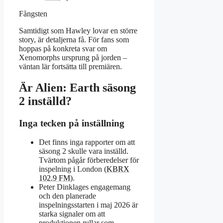
Fångsten
Samtidigt som Hawley lovar en större
story, är detaljerna få. För fans som
hoppas på konkreta svar om
Xenomorphs ursprung på jorden –
väntan lär fortsätta till premiären.
Är Alien: Earth säsong
2 inställd?
Inga tecken på inställning
Det finns inga rapporter om att
säsong 2 skulle vara inställd.
Tvärtom pågår förberedelser för
inspelning i London (
KBRX
102.9 FM
).
Peter Dinklages engagemang
och den planerade
inspelningsstarten i maj 2026 är
starka signaler om att
produktionen rullar som