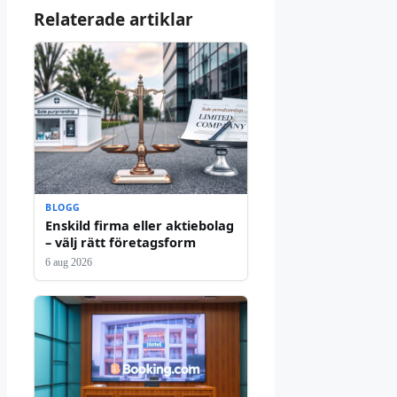
Relaterade artiklar
BLOGG
Enskild firma eller aktiebolag
– välj rätt företagsform
6 aug 2026