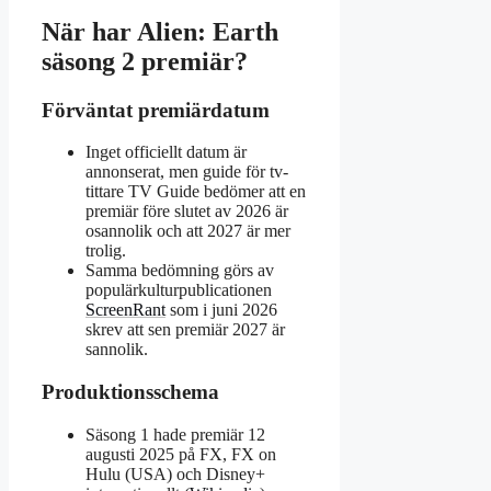
När har Alien: Earth
säsong 2 premiär?
Förväntat premiärdatum
Inget officiellt datum är
annonserat, men guide för tv-
tittare TV Guide bedömer att en
premiär före slutet av 2026 är
osannolik och att 2027 är mer
trolig.
Samma bedömning görs av
populärkulturpublicationen
ScreenRant
som i juni 2026
skrev att sen premiär 2027 är
sannolik.
Produktionsschema
Säsong 1 hade premiär 12
augusti 2025 på FX, FX on
Hulu (USA) och Disney+