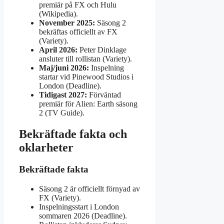
premiär på FX och Hulu
(Wikipedia).
November 2025:
Säsong 2
bekräftas officiellt av FX
(Variety).
April 2026:
Peter Dinklage
ansluter till rollistan (Variety).
Maj/juni 2026:
Inspelning
startar vid Pinewood Studios i
London (Deadline).
Tidigast 2027:
Förväntad
premiär för Alien: Earth säsong
2 (TV Guide).
Bekräftade fakta och
oklarheter
Bekräftade fakta
Säsong 2 är officiellt förnyad av
FX (Variety).
Inspelningsstart i London
sommaren 2026 (Deadline).