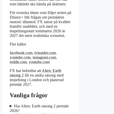
som faktiskt ska hända på skärmen.
För svenska tittare som följer serien på
Disney+ blir frågan om premiären
snarast: tålamod. FX satsar på kvalitet
framför snabbhet, och med en
inspelningsstart sommaren 2026 är
2027 det mest realistiska scenariot.
Fler källor
facebook.com
,
tvinsider.com
,
youtube.com
,
instagram.com
,
reddit.com
,
youtube.com
FX har bekräftat att
Alien: Earth
säsong 2
får en andra säsong med
inspelning i London och planerad
premiär 2027.
Vanliga frågor
Har Alien: Earth säsong 2 premiär
2026?