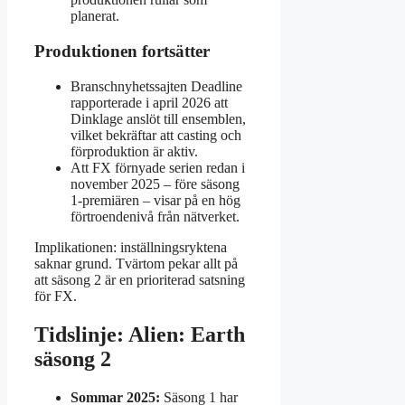
planerat.
Produktionen fortsätter
Branschnyhetssajten Deadline
rapporterade i april 2026 att
Dinklage anslöt till ensemblen,
vilket bekräftar att casting och
förproduktion är aktiv.
Att FX förnyade serien redan i
november 2025 – före säsong
1-premiären – visar på en hög
förtroendenivå från nätverket.
Implikationen: inställningsryktena
saknar grund. Tvärtom pekar allt på
att säsong 2 är en prioriterad satsning
för FX.
Tidslinje: Alien: Earth
säsong 2
Sommar 2025:
Säsong 1 har