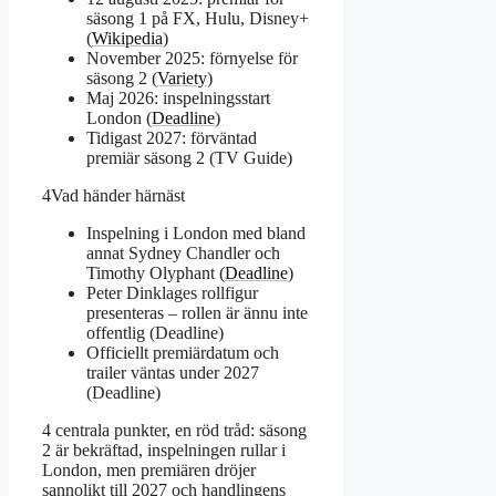
säsong 1 på FX, Hulu, Disney+
(
Wikipedia
)
November 2025: förnyelse för
säsong 2 (
Variety
)
Maj 2026: inspelningsstart
London (
Deadline
)
Tidigast 2027: förväntad
premiär säsong 2 (TV Guide)
4
Vad händer härnäst
Inspelning i London med bland
annat Sydney Chandler och
Timothy Olyphant (
Deadline
)
Peter Dinklages rollfigur
presenteras – rollen är ännu inte
offentlig (Deadline)
Officiellt premiärdatum och
trailer väntas under 2027
(Deadline)
4 centrala punkter, en röd tråd: säsong
2 är bekräftad, inspelningen rullar i
London, men premiären dröjer
sannolikt till 2027 och handlingens