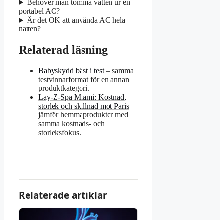
Behöver man tömma vatten ur en
portabel AC?
Är det OK att använda AC hela
natten?
Relaterad läsning
Babyskydd bäst i test
– samma
testvinnarformat för en annan
produktkategori.
Lay-Z-Spa Miami: Kostnad,
storlek och skillnad mot Paris
–
jämför hemmaprodukter med
samma kostnads- och
storleksfokus.
Relaterade artiklar