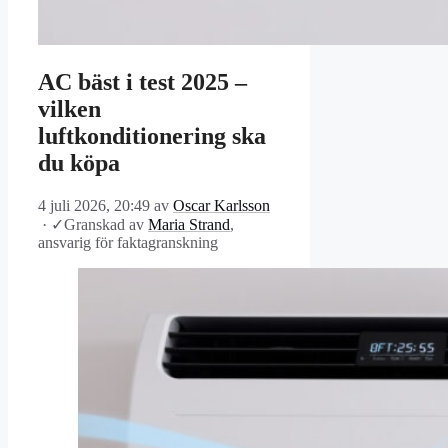
AC bäst i test 2025 –
vilken
luftkonditionering ska
du köpa
4 juli 2026, 20:49
av
Oscar Karlsson
·
✓
Granskad av
Maria Strand
,
ansvarig för faktagranskning