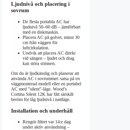
Ljudnivå och placering i
sovrum
De flesta portabla AC har
ljudnivå 50–60 dB – jämförbart
med en diskmaskin.
Placera AC på golvet, minst 30
cm från väggen för
luftcirkulation.
Undvik att placera AC direkt
vid sängen – ljudet och drag
kan störa sömnen.
Om du är ljudkänslig och planerar att
använda AC i sovrummet: satsa på en
väggmonterad modell eller en portabel
AC med ”silent”-läge. Wood’s
Cortina Silent 12K har fått särskilt
beröm för låg ljudnivå i nattläge.
Installation och underhåll
Rengör filtret var 14:e dag
under aktiv användning –