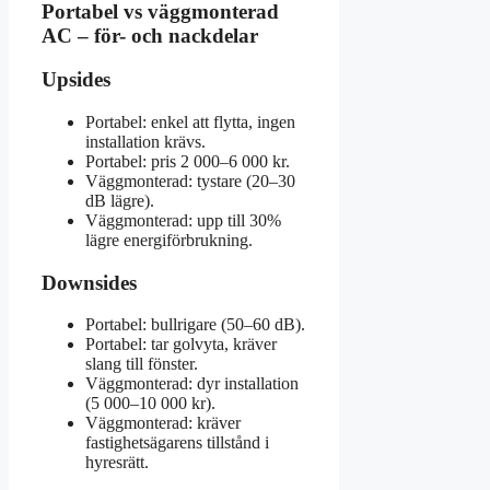
Portabel vs väggmonterad
AC – för- och nackdelar
Upsides
Portabel: enkel att flytta, ingen
installation krävs.
Portabel: pris 2 000–6 000 kr.
Väggmonterad: tystare (20–30
dB lägre).
Väggmonterad: upp till 30%
lägre energiförbrukning.
Downsides
Portabel: bullrigare (50–60 dB).
Portabel: tar golvyta, kräver
slang till fönster.
Väggmonterad: dyr installation
(5 000–10 000 kr).
Väggmonterad: kräver
fastighetsägarens tillstånd i
hyresrätt.