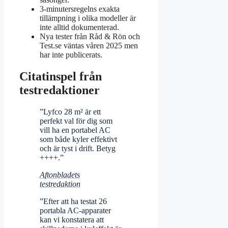
3‑minutersregelns exakta
tillämpning i olika modeller är
inte alltid dokumenterad.
Nya tester från Råd & Rön och
Test.se väntas våren 2025 men
har inte publicerats.
Citatinspel från
testredaktioner
”Lyfco 28 m² är ett
perfekt val för dig som
vill ha en portabel AC
som både kyler effektivt
och är tyst i drift. Betyg
++++.”
Aftonbladets
testredaktion
”Efter att ha testat 26
portabla AC-apparater
kan vi konstatera att