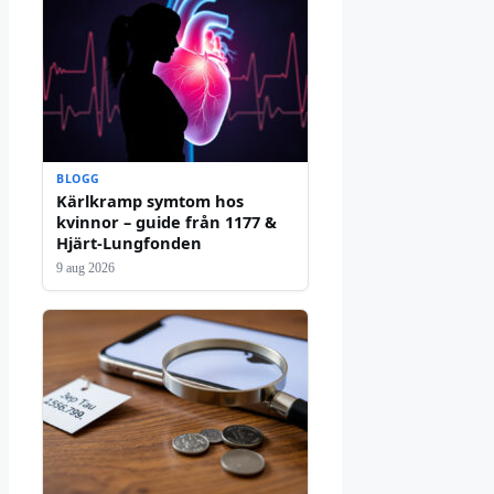
BLOGG
Kärlkramp symtom hos
kvinnor – guide från 1177 &
Hjärt-Lungfonden
9 aug 2026