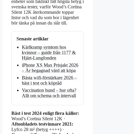
enheter som faktiskt fått högsta betyg i
svenska tester, varför Wood’s Cortina
Silent 12K återkommande toppar
listor och vad du som bor i lägenhet
bör tänka på innan du slår till.
Senaste artiklar
Kärlkramp symtom hos
kvinnor – guide från 1177 &
Hjärt-Lungfonden
iPhone XS Max Prisjakt 2026
– Är begagnad värd att köpa
Bästa wifi-förstärkare 2026 –
bäst i test och köpråd
Vaccination hund – hur ofta?
Allt om schema och intervall
Bäst i test 2024 enligt flera källor:
Wood’s Cortina Silent 12K ·
Aftonbladets testvinnare 2021:
Lyfco 28 m² (betyg ++++) ·