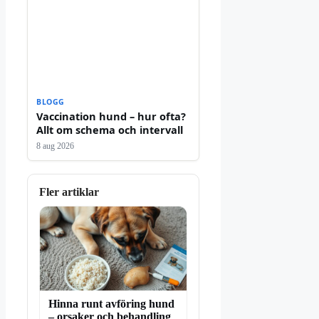
BLOGG
Vaccination hund – hur ofta?
Allt om schema och intervall
8 aug 2026
Fler artiklar
Hinna runt avföring hund
– orsaker och behandling