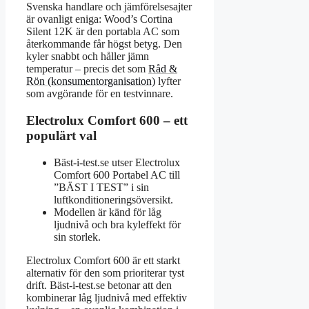
Svenska handlare och jämförelsesajter
är ovanligt eniga: Wood’s Cortina
Silent 12K är den portabla AC som
återkommande får högst betyg. Den
kyler snabbt och håller jämn
temperatur – precis det som
Råd &
Rön (konsumentorganisation)
lyfter
som avgörande för en testvinnare.
Electrolux Comfort 600 – ett
populärt val
Bäst-i-test.se utser Electrolux
Comfort 600 Portabel AC till
”BÄST I TEST” i sin
luftkonditioneringsöversikt.
Modellen är känd för låg
ljudnivå och bra kyleffekt för
sin storlek.
Electrolux Comfort 600 är ett starkt
alternativ för den som prioriterar tyst
drift. Bäst-i-test.se betonar att den
kombinerar låg ljudnivå med effektiv