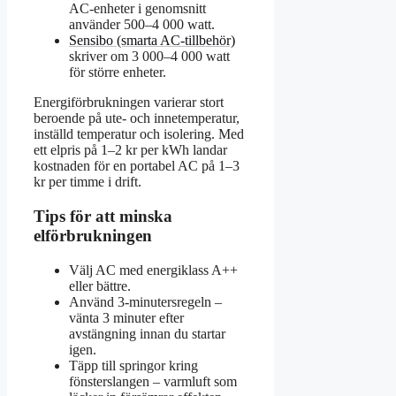
AC-enheter i genomsnitt
använder 500–4 000 watt.
Sensibo (smarta AC-tillbehör)
skriver om 3 000–4 000 watt
för större enheter.
Energiförbrukningen varierar stort
beroende på ute- och innetemperatur,
inställd temperatur och isolering. Med
ett elpris på 1–2 kr per kWh landar
kostnaden för en portabel AC på 1–3
kr per timme i drift.
Tips för att minska
elförbrukningen
Välj AC med energiklass A++
eller bättre.
Använd 3‑minutersregeln –
vänta 3 minuter efter
avstängning innan du startar
igen.
Täpp till springor kring
fönsterslangen – varmluft som