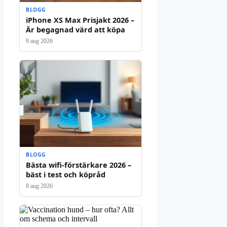
BLOGG
iPhone XS Max Prisjakt 2026 –
Är begagnad värd att köpa
9 aug 2026
BLOGG
Bästa wifi-förstärkare 2026 –
bäst i test och köpråd
8 aug 2026