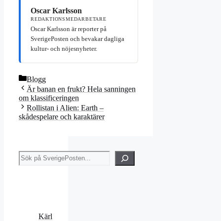
Oscar Karlsson
REDAKTIONSMEDARBETARE
Oscar Karlsson är reporter på
SverigePosten och bevakar dagliga
kultur- och nöjesnyheter.
Kategorier
Blogg
Är banan en frukt? Hela sanningen
om klassificeringen
Rollistan i Alien: Earth –
skådespelare och karaktärer
Sök
Kärl