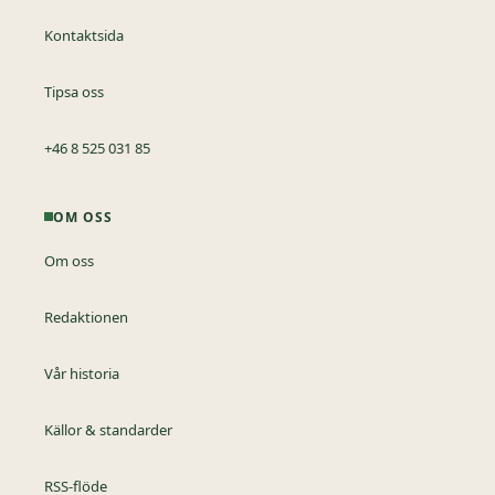
Kontaktsida
Tipsa oss
+46 8 525 031 85
OM OSS
Om oss
Redaktionen
Vår historia
Källor & standarder
RSS-flöde