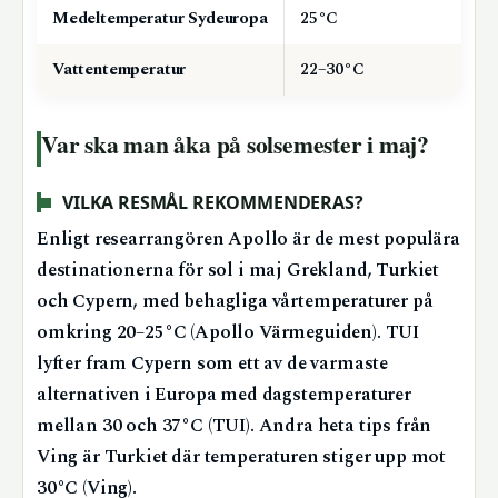
Medeltemperatur Sydeuropa
25°C
Vattentemperatur
22–30°C
Var ska man åka på solsemester i maj?
VILKA RESMÅL REKOMMENDERAS?
Enligt researrangören Apollo är de mest populära
destinationerna för sol i maj Grekland, Turkiet
och Cypern, med behagliga vårtemperaturer på
omkring 20–25°C (Apollo Värmeguiden). TUI
lyfter fram Cypern som ett av de varmaste
alternativen i Europa med dagstemperaturer
mellan 30 och 37°C (TUI). Andra heta tips från
Ving är Turkiet där temperaturen stiger upp mot
30°C (Ving).