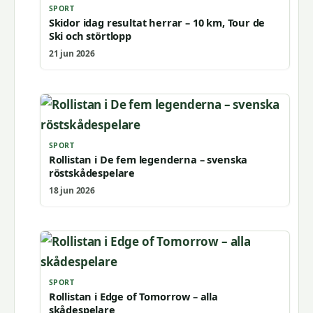
SPORT
Skidor idag resultat herrar – 10 km, Tour de
Ski och störtlopp
21 jun 2026
SPORT
Rollistan i De fem legenderna – svenska
röstskådespelare
18 jun 2026
SPORT
Rollistan i Edge of Tomorrow – alla
skådespelare