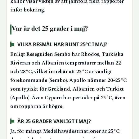
källor visar vikten av att jämföra flera rapporter
inför bokning.
Var är det 25 grader i maj?
VILKA RESMÅL HAR RUNT 25°C I MAJ?
Enligt Reseguiden Sembo har Rhodos, Turkiska
Rivieran och Albanien temperaturer mellan 22
och 28°C, vilket innebär att 25°C är vanligt
förekommande (Sembo). Apollo nämner 20–25°C
som typiskt för Grekland, Albanien och Turkiet
(Apollo). Även Cypern har perioder på 25°C, även
om topparna är högre.
ÄR 25 GRADER VANLIGT I MAJ?
Ja, för många Medelhavsdestinationer är 25°C