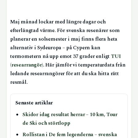
Maj månad lockar med längre dagar och
efterlängtad värme. För svenska resenärer som
planerar en solsemester i maj finns flera heta
alternativ i Sydeuropa – på Cypern kan
termometern nå upp emot 37 grader enligt
TUI
(researrangör)
. Här jämför vi temperaturdata från
ledande researrangörer för att du ska hitta rätt
resmål.
Senaste artiklar
Skidor idag resultat herrar – 10 km, Tour
de Ski och störtlopp
Rollistan i De fem legenderna – svenska