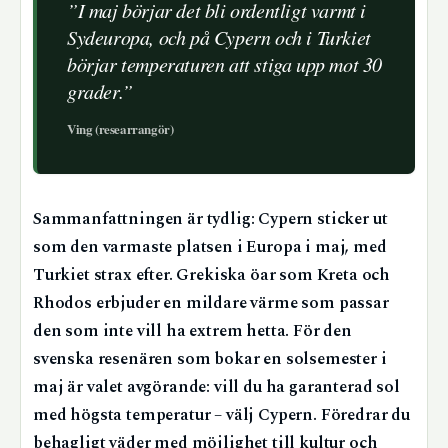
”I maj börjar det bli ordentligt varmt i
Sydeuropa, och på Cypern och i Turkiet
börjar temperaturen att stiga upp mot 30
grader.”
Ving (researrangör)
Sammanfattningen är tydlig: Cypern sticker ut
som den varmaste platsen i Europa i maj, med
Turkiet strax efter. Grekiska öar som Kreta och
Rhodos erbjuder en mildare värme som passar
den som inte vill ha extrem hetta. För den
svenska resenären som bokar en solsemester i
maj är valet avgörande: vill du ha garanterad sol
med högsta temperatur – välj Cypern. Föredrar du
behagligt väder med möjlighet till kultur och