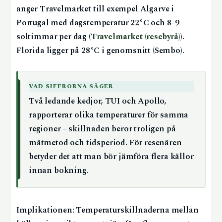
anger Travelmarket till exempel Algarve i
Portugal med dagstemperatur 22°C och 8–9
soltimmar per dag (
Travelmarket (resebyrå)
).
Florida ligger på 28°C i genomsnitt (Sembo).
VAD SIFFRORNA SÄGER
Två ledande kedjor, TUI och Apollo,
rapporterar olika temperaturer för samma
regioner – skillnaden beror troligen på
mätmetod och tidsperiod. För resenären
betyder det att man bör jämföra flera källor
innan bokning.
Implikationen: Temperaturskillnaderna mellan