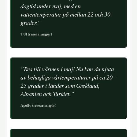
dagtid under maj, med en
vattentemperatur på mellan 22 och 30
grader.”
TUI (researrangör)
”Res till värmen i maj! Nu kan du njuta
av behagliga vårtemperaturer på ca 20–
25 grader i länder som Grekland,
Albanien och Turkiet.”
Apollo (researrangör)