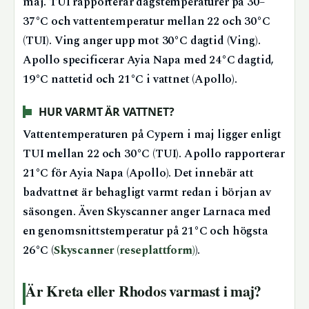
maj. TUI rapporterar dagstemperaturer på 30–
37°C och vattentemperatur mellan 22 och 30°C
(TUI). Ving anger upp mot 30°C dagtid (Ving).
Apollo specificerar Ayia Napa med 24°C dagtid,
19°C nattetid och 21°C i vattnet (Apollo).
HUR VARMT ÄR VATTNET?
Vattentemperaturen på Cypern i maj ligger enligt
TUI mellan 22 och 30°C (TUI). Apollo rapporterar
21°C för Ayia Napa (Apollo). Det innebär att
badvattnet är behagligt varmt redan i början av
säsongen. Även Skyscanner anger Larnaca med
en genomsnittstemperatur på 21°C och högsta
26°C (
Skyscanner (reseplattform)
).
Är Kreta eller Rhodos varmast i maj?