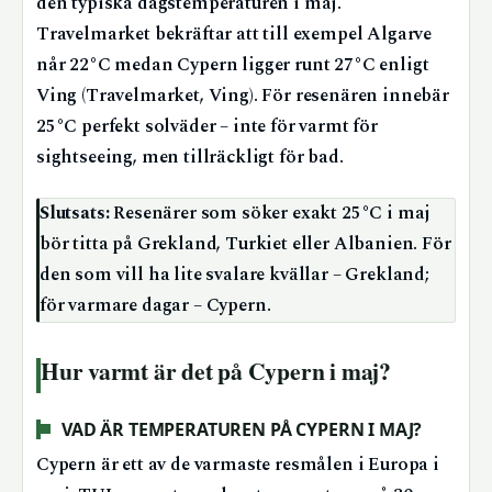
den typiska dagstemperaturen i maj.
Travelmarket bekräftar att till exempel Algarve
når 22°C medan Cypern ligger runt 27°C enligt
Ving (Travelmarket, Ving). För resenären innebär
25°C perfekt solväder – inte för varmt för
sightseeing, men tillräckligt för bad.
Slutsats:
Resenärer som söker exakt 25°C i maj
bör titta på Grekland, Turkiet eller Albanien. För
den som vill ha lite svalare kvällar – Grekland;
för varmare dagar – Cypern.
Hur varmt är det på Cypern i maj?
VAD ÄR TEMPERATUREN PÅ CYPERN I MAJ?
Cypern är ett av de varmaste resmålen i Europa i