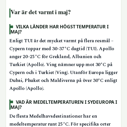
Var är det varmt i maj?
VILKA LÄNDER HAR HÖGST TEMPERATUR I
MAJ?
Enligt TUI är det mycket varmt på flera resmål –
Cypern toppar med 30–37°C dagtid (TUI). Apollo
anger 20–25°C för Grekland, Albanien och
Turkiet (Apollo). Ving nämner upp mot 30°C på
Cypern och i Turkiet (Ving). Utanför Europa ligger
Dubai, Phuket och Maldiverna på över 30°C enligt
Apollo (Apollo).
VAD ÄR MEDELTEMPERATUREN I SYDEUROPA I
MAJ?
De flesta Medelhavsdestinationer har en
medeltemperatur runt 25°C. För specifika orter