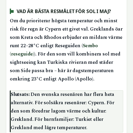
VAD ÄR BÄSTA RESMÅLET FÖR SOL I MAJ?
Om du prioriterar högsta temperatur och minst
risk för regn är Cypern ett givet val. Greklands öar
som Kreta och Rhodos erbjuder en mildare värme
runt 22–28°C enligt Reseguiden (
Sembo
(reseguide)
). För den som vill kombinera sol med
sightseeing kan Turkiska rivieran med städer
som Side passa bra – här är dagstemperaturen
omkring 23°C enligt Apollo (Apollo).
Slutsats:
Den svenska resenären har flera heta
alternativ. För solsäkra resenärer: Cypern. För
den som föredrar lagom värme och kultur:
Grekland. För barnfamiljer: Turkiet eller
Grekland med lägre temperaturer.