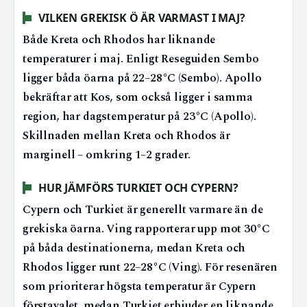
VILKEN GREKISK Ö ÄR VARMAST I MAJ?
Både Kreta och Rhodos har liknande
temperaturer i maj. Enligt Reseguiden Sembo
ligger båda öarna på 22–28°C (Sembo). Apollo
bekräftar att Kos, som också ligger i samma
region, har dagstemperatur på 23°C (Apollo).
Skillnaden mellan Kreta och Rhodos är
marginell – omkring 1–2 grader.
HUR JÄMFÖRS TURKIET OCH CYPERN?
Cypern och Turkiet är generellt varmare än de
grekiska öarna. Ving rapporterar upp mot 30°C
på båda destinationerna, medan Kreta och
Rhodos ligger runt 22–28°C (Ving). För resenären
som prioriterar högsta temperatur är Cypern
förstavalet, medan Turkiet erbjuder en liknande