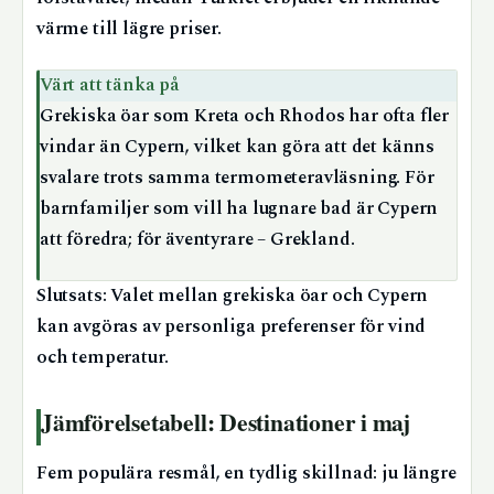
värme till lägre priser.
Värt att tänka på
Grekiska öar som Kreta och Rhodos har ofta fler
vindar än Cypern, vilket kan göra att det känns
svalare trots samma termometeravläsning. För
barnfamiljer som vill ha lugnare bad är Cypern
att föredra; för äventyrare – Grekland.
Slutsats: Valet mellan grekiska öar och Cypern
kan avgöras av personliga preferenser för vind
och temperatur.
Jämförelsetabell: Destinationer i maj
Fem populära resmål, en tydlig skillnad: ju längre