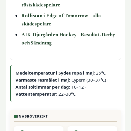
röstskådespelare
Rollistan i Edge of Tomorrow – alla
skådespelare
AIK-Djurgården Hockey – Resultat, Derby
och Sändning
Medeltemperatur i Sydeuropa i maj:
25°C ·
Varmaste resmålet i maj:
Cypern (30–37°C) ·
Antal soltimmar per dag:
10–12 ·
Vattentemperatur:
22–30°C
SNABBÖVERSIKT