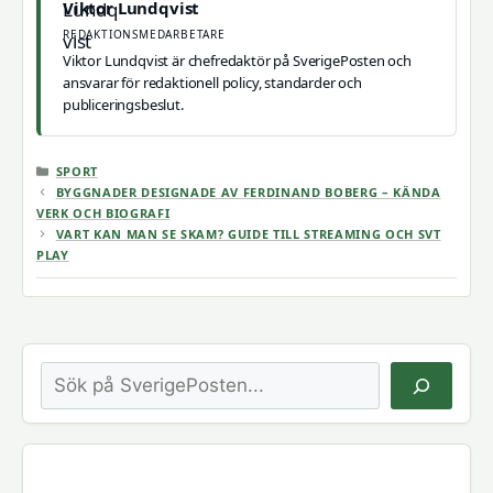
Viktor Lundqvist
REDAKTIONSMEDARBETARE
Viktor Lundqvist är chefredaktör på SverigePosten och
ansvarar för redaktionell policy, standarder och
publiceringsbeslut.
KATEGORIER
SPORT
BYGGNADER DESIGNADE AV FERDINAND BOBERG – KÄNDA
VERK OCH BIOGRAFI
VART KAN MAN SE SKAM? GUIDE TILL STREAMING OCH SVT
PLAY
Sök