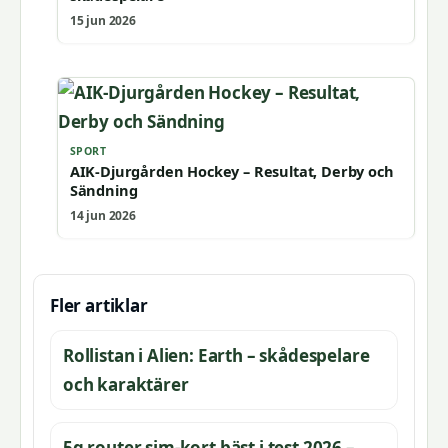
15 jun 2026
SPORT
AIK-Djurgården Hockey – Resultat, Derby och
Sändning
14 jun 2026
Fler artiklar
Rollistan i Alien: Earth – skådespelare
och karaktärer
5g router sim-kort bäst i test 2026 –