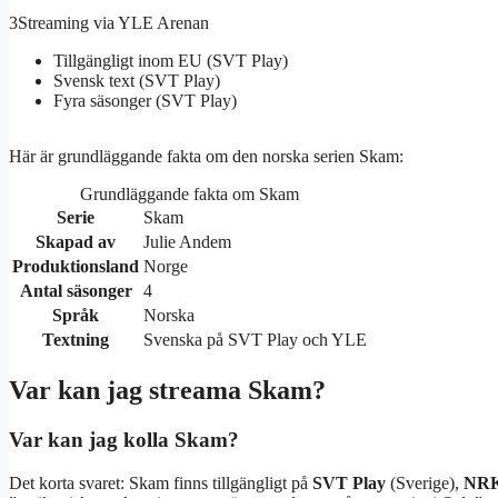
3
Streaming via YLE Arenan
Tillgängligt inom EU (SVT Play)
Svensk text (SVT Play)
Fyra säsonger (SVT Play)
Här är grundläggande fakta om den norska serien Skam:
Grundläggande fakta om Skam
Serie
Skam
Skapad av
Julie Andem
Produktionsland
Norge
Antal säsonger
4
Språk
Norska
Textning
Svenska på SVT Play och YLE
Var kan jag streama Skam?
Var kan jag kolla Skam?
Det korta svaret: Skam finns tillgängligt på
SVT Play
(Sverige),
NR