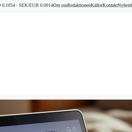
0.1054 · SEK/EUR 0.0914
Om oss
Redaktionen
Källor
Kontakt
Nyhets