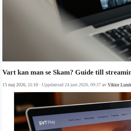
Vart kan man se Skam? Guide till streami
15 maj 2026, 11:10
· Uppdaterad
24 juni 2026, 09:37
av
Viktor Lund