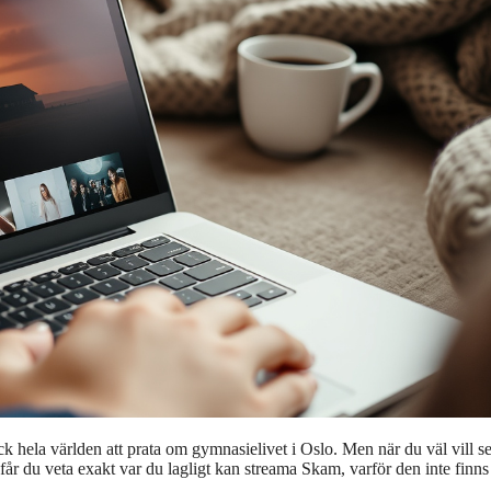
 hela världen att prata om gymnasielivet i Oslo. Men när du väl vill s
en får du veta exakt var du lagligt kan streama Skam, varför den inte finns