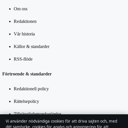
Om oss
Redaktionen
Vår historia
Källor & standarder
RSS-flöde
Förtroende & standarder
Redaktionell policy
Rättelsepolicy
Tillgänglighetsredogörelse
Vi använder nödvändiga cookies för att driva sajten och, med
Integritetspolicy
ditt samtycke, cookies för analys och annonsering för att