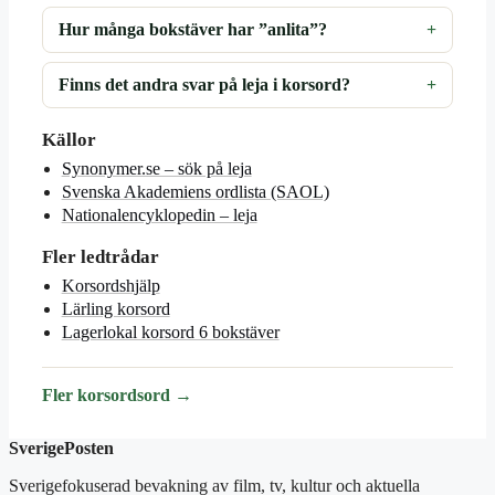
Hur många bokstäver har ”anlita”?
Finns det andra svar på leja i korsord?
Källor
Synonymer.se – sök på leja
Svenska Akademiens ordlista (SAOL)
Nationalencyklopedin – leja
Fler ledtrådar
Korsordshjälp
Lärling korsord
Lagerlokal korsord 6 bokstäver
Fler korsordsord →
SverigePosten
Sverigefokuserad bevakning av film, tv, kultur och aktuella