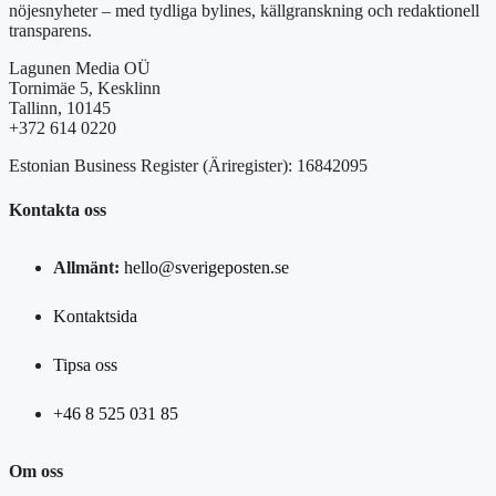
nöjesnyheter – med tydliga bylines, källgranskning och redaktionell
transparens.
Lagunen Media OÜ
Tornimäe 5, Kesklinn
Tallinn, 10145
+372 614 0220
Estonian Business Register (Äriregister): 16842095
Kontakta oss
Allmänt:
hello@sverigeposten.se
Kontaktsida
Tipsa oss
+46 8 525 031 85
Om oss