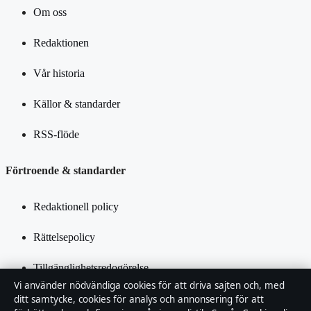
Om oss
Redaktionen
Vår historia
Källor & standarder
RSS-flöde
Förtroende & standarder
Redaktionell policy
Rättelsepolicy
Tillgänglighetsredogörelse
Vi använder nödvändiga cookies för att driva sajten och, med
Integritetspolicy
ditt samtycke, cookies för analys och annonsering för att