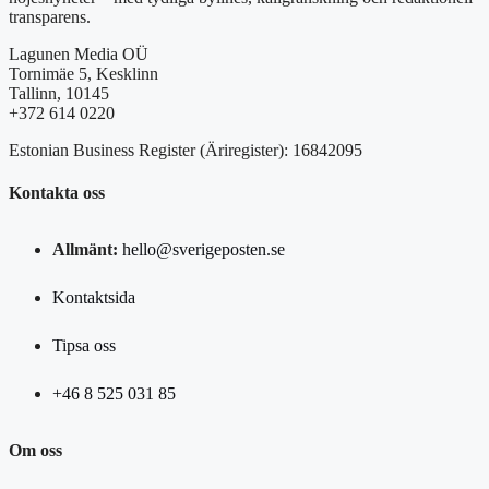
transparens.
Lagunen Media OÜ
Tornimäe 5, Kesklinn
Tallinn, 10145
+372 614 0220
Estonian Business Register (Äriregister): 16842095
Kontakta oss
Allmänt:
hello@sverigeposten.se
Kontaktsida
Tipsa oss
+46 8 525 031 85
Om oss