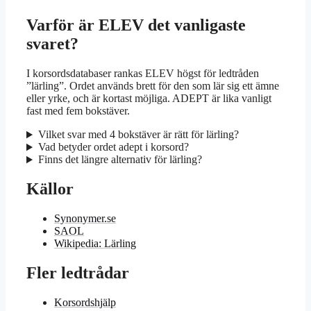
Varför är ELEV det vanligaste
svaret?
I korsordsdatabaser rankas ELEV högst för ledtråden
”lärling”. Ordet används brett för den som lär sig ett ämne
eller yrke, och är kortast möjliga. ADEPT är lika vanligt
fast med fem bokstäver.
Vilket svar med 4 bokstäver är rätt för lärling?
Vad betyder ordet adept i korsord?
Finns det längre alternativ för lärling?
Källor
Synonymer.se
SAOL
Wikipedia: Lärling
Fler ledtrådar
Korsordshjälp