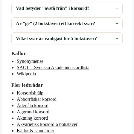
Vad betyder ”avstå från” i korsord?
Är ”ge” (2 bokstäver) ett korrekt svar?
Vilket svar är vanligast för 5 bokstäver?
Källor
Synonymer.se
SAOL – Svenska Akademiens ordlista
Wikipedia
Fler ledtrådar
Korsordshjälp
Abborrfiskar korsord
Åderlåta korsord
Äggrund korsord
Aktning korsord
Akvariefisk korsord 6 bokstäver
Källor & standarder