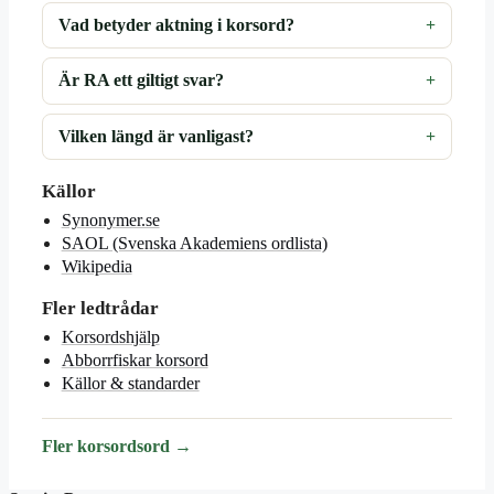
Vad betyder aktning i korsord?
Är RA ett giltigt svar?
Vilken längd är vanligast?
Källor
Synonymer.se
SAOL (Svenska Akademiens ordlista)
Wikipedia
Fler ledtrådar
Korsordshjälp
Abborrfiskar korsord
Källor & standarder
Fler korsordsord →