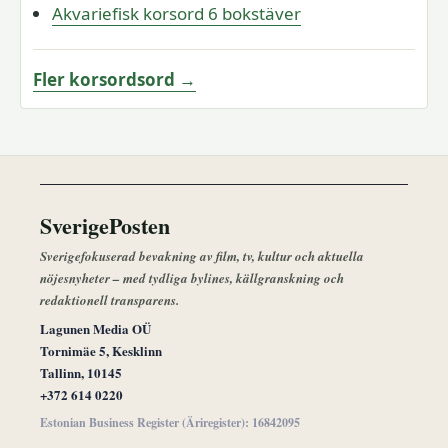
Akvariefisk korsord 6 bokstäver
Fler korsordsord →
SverigePosten
Sverigefokuserad bevakning av film, tv, kultur och aktuella
nöjesnyheter – med tydliga bylines, källgranskning och
redaktionell transparens.
Lagunen Media OÜ
Tornimäe 5, Kesklinn
Tallinn, 10145
+372 614 0220
Estonian Business Register (Äriregister): 16842095