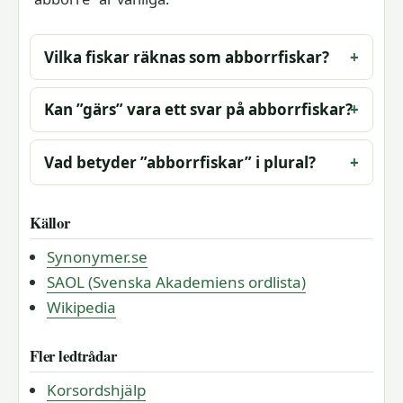
Vilka fiskar räknas som abborrfiskar?
Kan ”gärs” vara ett svar på abborrfiskar?
Vad betyder ”abborrfiskar” i plural?
Källor
Synonymer.se
SAOL (Svenska Akademiens ordlista)
Wikipedia
Fler ledtrådar
Korsordshjälp