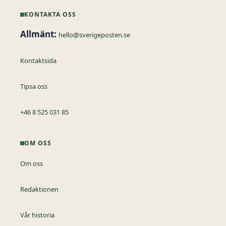
KONTAKTA OSS
Allmänt:
hello@sverigeposten.se
Kontaktsida
Tipsa oss
+46 8 525 031 85
OM OSS
Om oss
Redaktionen
Vår historia