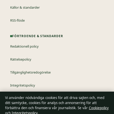
Källor & standarder
RSS-flöde
FÖRTROENDE & STANDARDER
Redaktionell policy
Rättelsepolicy
Tillgänglighetsredogörelse
Integritetspolicy
Vi använder nödvändiga cookies för att driva sajten och, med
Kändisar & integritet
ditt samtycke, cookies för analys och annonsering för att
förbättra den och finansiera vår journalistik. Se vår
Cookiepolicy
och
Integritetspolicy
.