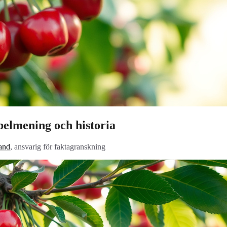
belmening och historia
and
, ansvarig för faktagranskning