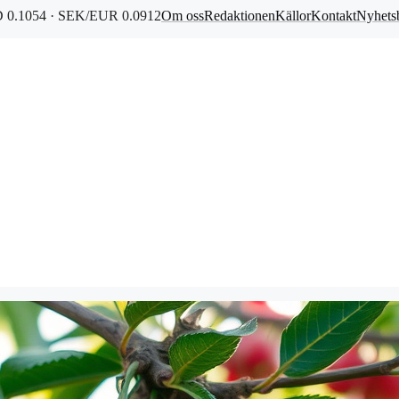
0.1054 · SEK/EUR 0.0912
Om oss
Redaktionen
Källor
Kontakt
Nyhets