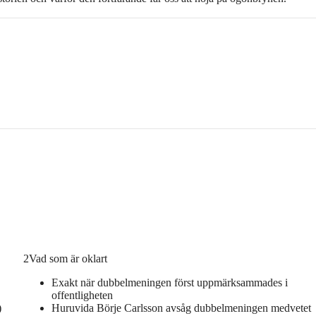
2
Vad som är oklart
Exakt när dubbelmeningen först uppmärksammades i
offentligheten
)
Huruvida Börje Carlsson avsåg dubbelmeningen medvetet