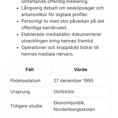
omfattande offentlig mediering.
Långvarig debatt om sexköpslagar och
arbetsvillkor för digitala profiler.
Personligt liv med stor påverkan på det
offentliga karriärvalet.
Etablerade mediakällor dokumenterar
utvecklingen kring hennes framtid.
Operationer och kroppsbild bidrar till
hennes mediala närvaro.
Fält
Värde
Födelsedatum
27 december 1995
Ursprung
Olofström
Ekonomijuridik,
Tidigare studie
Nordenbergsskolan