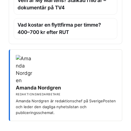
Vem är My Martens? Stalkad i nio år –
dokumentär på TV4
Vad kostar en flyttfirma per timme?
400–700 kr efter RUT
Amanda Nordgren
REDAKTIONSMEDARBETARE
Amanda Nordgren är redaktionschef på SverigePosten
och leder den dagliga nyhetslistan och
publiceringsschemat.