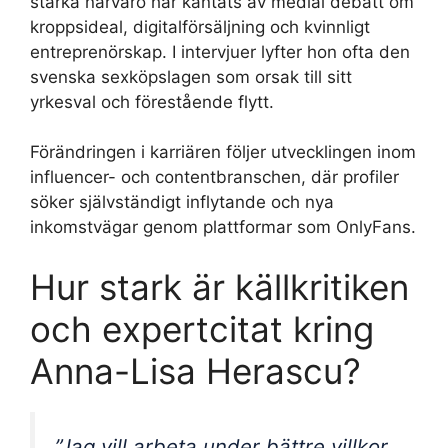
starka närvaro har kantats av medial debatt om
kroppsideal, digitalförsäljning och kvinnligt
entreprenörskap. I intervjuer lyfter hon ofta den
svenska sexköpslagen som orsak till sitt
yrkesval och förestående flytt.
Förändringen i karriären följer utvecklingen inom
influencer- och contentbranschen, där profiler
söker självständigt inflytande och nya
inkomstvägar genom plattformar som OnlyFans.
Hur stark är källkritiken
och expertcitat kring
Anna-Lisa Herascu?
”Jag vill arbeta under bättre villkor