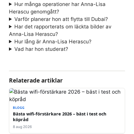
Hur många operationer har Anna-Lisa
Herascu genomgått?
Varför planerar hon att flytta till Dubai?
Har det rapporterats om läckta bilder av
Anna-Lisa Herascu?
Hur lång är Anna-Lisa Herascu?
Vad har hon studerat?
Relaterade artiklar
BLOGG
Bästa wifi-förstärkare 2026 – bäst i test och
köpråd
8 aug 2026