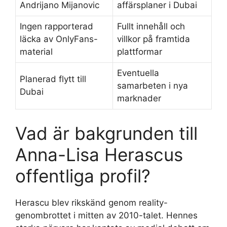
Andrijano Mijanovic
affärsplaner i Dubai
Ingen rapporterad
Fullt innehåll och
läcka av OnlyFans-
villkor på framtida
material
plattformar
Eventuella
Planerad flytt till
samarbeten i nya
Dubai
marknader
Vad är bakgrunden till
Anna-Lisa Herascus
offentliga profil?
Herascu blev rikskänd genom reality-
genombrottet i mitten av 2010-talet. Hennes