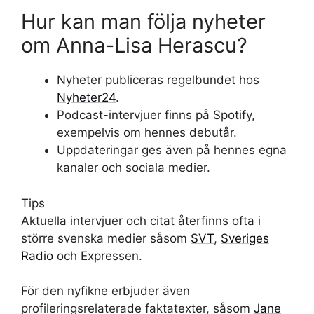
Hur kan man följa nyheter
om Anna-Lisa Herascu?
Nyheter publiceras regelbundet hos
Nyheter24
.
Podcast-intervjuer finns på Spotify,
exempelvis om hennes debutår.
Uppdateringar ges även på hennes egna
kanaler och sociala medier.
Tips
Aktuella intervjuer och citat återfinns ofta i
större svenska medier såsom
SVT
,
Sveriges
Radio
och Expressen.
För den nyfikne erbjuder även
profileringsrelaterade faktatexter, såsom
Jane