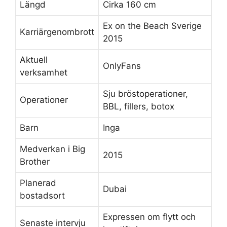
Längd
Cirka 160 cm
Ex on the Beach Sverige
Karriärgenombrott
2015
Aktuell
OnlyFans
verksamhet
Sju bröstoperationer,
Operationer
BBL, fillers, botox
Barn
Inga
Medverkan i Big
2015
Brother
Planerad
Dubai
bostadsort
Expressen om flytt och
Senaste intervju