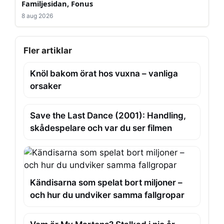
Familjesidan, Fonus
8 aug 2026
Fler artiklar
Knöl bakom örat hos vuxna – vanliga
orsaker
Save the Last Dance (2001): Handling,
skådespelare och var du ser filmen
Kändisarna som spelat bort miljoner –
och hur du undviker samma fallgropar