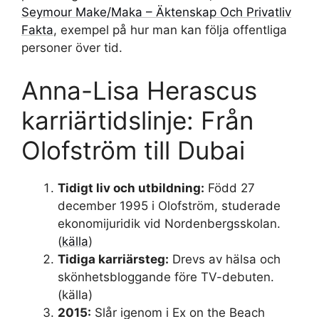
Seymour Make/Maka – Äktenskap Och Privatliv
Fakta
, exempel på hur man kan följa offentliga
personer över tid.
Anna-Lisa Herascus
karriärtidslinje: Från
Olofström till Dubai
Tidigt liv och utbildning:
Född 27
december 1995 i Olofström, studerade
ekonomijuridik vid Nordenbergsskolan.
(
källa
)
Tidiga karriärsteg:
Drevs av hälsa och
skönhetsbloggande före TV-debuten.
(
källa
)
2015:
Slår igenom i Ex on the Beach