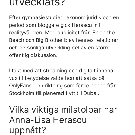
utvecklats?
Efter gymnasiestudier i ekonomijuridik och en
period som bloggare gick Herascu in i
realityvärlden. Med publicitet från Ex on the
Beach och Big Brother blev hennes relationer
och personliga utveckling del av en större
offentlig diskussion.
I takt med att streaming och digitalt innehåll
vuxit i betydelse valde hon att satsa på
OnlyFans – en riktning som förde henne från
Stockholm till planerad flytt till Dubai.
Vilka viktiga milstolpar har
Anna-Lisa Herascu
uppnått?