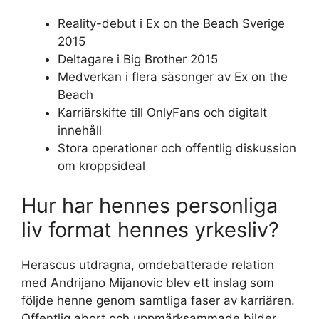
Reality-debut i Ex on the Beach Sverige
2015
Deltagare i Big Brother 2015
Medverkan i flera säsonger av Ex on the
Beach
Karriärskifte till OnlyFans och digitalt
innehåll
Stora operationer och offentlig diskussion
om kroppsideal
Hur har hennes personliga
liv format hennes yrkesliv?
Herascus utdragna, omdebatterade relation
med Andrijano Mijanovic blev ett inslag som
följde henne genom samtliga faser av karriären.
Offentlig abort och uppmärksammade bilder