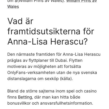
om ${William Prins av Wales}.
William Prins av
Wales
Vad är
framtidsutsikterna för
Anna-Lisa Herascu?
Den närmaste framtiden för Anna-Lisa Herascu
präglas av flyttplaner till Dubai. Flytten
motiveras av möjligheten att fortsätta
OnlyFans-verksamheten utan de nya svenska
distanslagarna om sexköp (källa).
Bland de större sajterna inom spel och casino
finns
Betting
, där man kan hitta både
bonusvillkor och ansvarsfullhetsinformation.