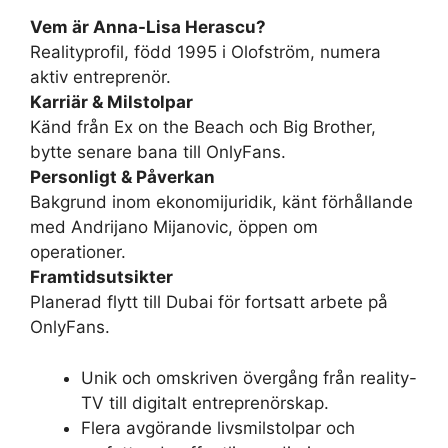
Vem är Anna-Lisa Herascu?
Realityprofil, född 1995 i Olofström, numera
aktiv entreprenör.
Karriär & Milstolpar
Känd från Ex on the Beach och Big Brother,
bytte senare bana till OnlyFans.
Personligt & Påverkan
Bakgrund inom ekonomijuridik, känt förhållande
med Andrijano Mijanovic, öppen om
operationer.
Framtidsutsikter
Planerad flytt till Dubai för fortsatt arbete på
OnlyFans.
Unik och omskriven övergång från reality-
TV till digitalt entreprenörskap.
Flera avgörande livsmilstolpar och