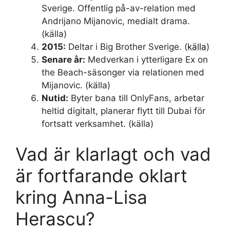
Sverige. Offentlig på-av-relation med
Andrijano Mijanovic, medialt drama.
(
källa
)
2015:
Deltar i Big Brother Sverige. (
källa
)
Senare år:
Medverkan i ytterligare Ex on
the Beach-säsonger via relationen med
Mijanovic. (
källa
)
Nutid:
Byter bana till OnlyFans, arbetar
heltid digitalt, planerar flytt till Dubai för
fortsatt verksamhet. (
källa
)
Vad är klarlagt och vad
är fortfarande oklart
kring Anna-Lisa
Herascu?