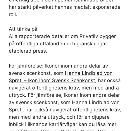
har starkt påverkat hennes medialt exponerade
roll.
Att tänka på
Alla rapporterade detaljer om Privatliv bygger
på offentliga uttalanden och granskningar i
etablerad press.
För jämförelse: Ikoner inom andra delar av
svensk scenkonst, som
Hanna Lindblad von
Spreti – Ikon Inom Svensk Scenkonst
, har också
navigerat offentlighetens krav, men med andra
uttryck. För jämförelse, ikoner inom andra delar
av svensk scenkonst, som Hanna Lindblad von
Spreti, har också navigerat offentlighetens krav,
men med andra uttryck, och för en djupare
inblick i liknande karriärvägar kan du läsa mer