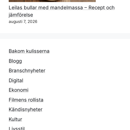
Leilas bullar med mandelmassa – Recept och
jämförelse
augusti 7, 2026
Bakom kulisserna
Blogg
Branschnyheter
Digital
Ekonomi
Filmens rollista
Kändisnyheter
Kultur
Livsstil