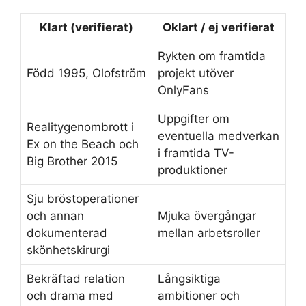
Klart (verifierat)
Oklart / ej verifierat
Rykten om framtida
Född 1995, Olofström
projekt utöver
OnlyFans
Uppgifter om
Realitygenombrott i
eventuella medverkan
Ex on the Beach och
i framtida TV-
Big Brother 2015
produktioner
Sju bröstoperationer
och annan
Mjuka övergångar
dokumenterad
mellan arbetsroller
skönhetskirurgi
Bekräftad relation
Långsiktiga
och drama med
ambitioner och