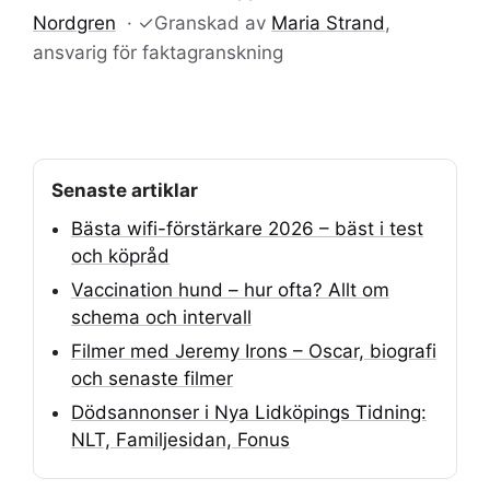
Nordgren
·
✓
Granskad av
Maria Strand
,
ansvarig för faktagranskning
Senaste artiklar
Bästa wifi-förstärkare 2026 – bäst i test
och köpråd
Vaccination hund – hur ofta? Allt om
schema och intervall
Filmer med Jeremy Irons – Oscar, biografi
och senaste filmer
Dödsannonser i Nya Lidköpings Tidning:
NLT, Familjesidan, Fonus