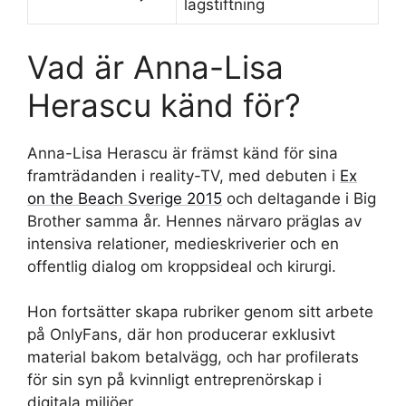
lagstiftning
Vad är Anna-Lisa
Herascu känd för?
Anna-Lisa Herascu är främst känd för sina
framträdanden i reality-TV, med debuten i
Ex
on the Beach Sverige 2015
och deltagande i Big
Brother samma år. Hennes närvaro präglas av
intensiva relationer, medieskriverier och en
offentlig dialog om kroppsideal och kirurgi.
Hon fortsätter skapa rubriker genom sitt arbete
på OnlyFans, där hon producerar exklusivt
material bakom betalvägg, och har profilerats
för sin syn på kvinnligt entreprenörskap i
digitala miljöer.