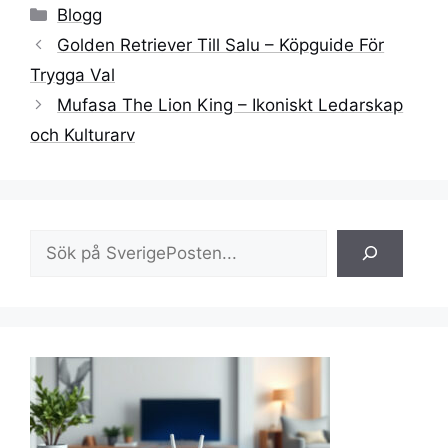
Kategorier
Blogg
Golden Retriever Till Salu – Köpguide För
Trygga Val
Mufasa The Lion King – Ikoniskt Ledarskap
och Kulturarv
Sök