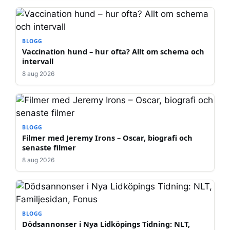
BLOGG
Vaccination hund – hur ofta? Allt om schema och
intervall
8 aug 2026
BLOGG
Filmer med Jeremy Irons – Oscar, biografi och
senaste filmer
8 aug 2026
BLOGG
Dödsannonser i Nya Lidköpings Tidning: NLT,