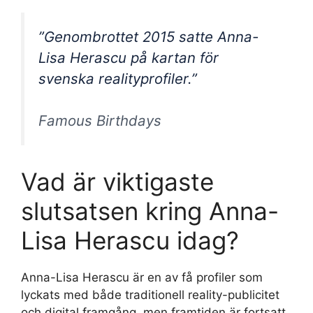
”Genombrottet 2015 satte Anna-
Lisa Herascu på kartan för
svenska realityprofiler.”
Famous Birthdays
Vad är viktigaste
slutsatsen kring Anna-
Lisa Herascu idag?
Anna-Lisa Herascu är en av få profiler som
lyckats med både traditionell reality-publicitet
och digital framgång, men framtiden är fortsatt