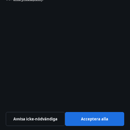
Redaktionen
Vår historia
Källor & standarder
RSS-flöde
Förtroende & standarder
Redaktionell policy
Rättelsepolicy
Tillgänglighetsredogörelse
Integritetspolicy
Avvisa icke-nödvändiga
Acceptera alla
Kändisar & integritet