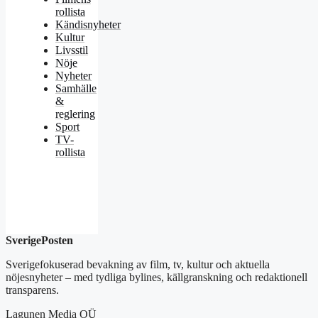
rollista
Kändisnyheter
Kultur
Livsstil
Nöje
Nyheter
Samhälle
&
reglering
Sport
TV-
rollista
SverigePosten
Sverigefokuserad bevakning av film, tv, kultur och aktuella
nöjesnyheter – med tydliga bylines, källgranskning och redaktionell
transparens.
Lagunen Media OÜ