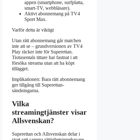
appen (smartphone, surfplatta,
smart-TV, webbläsare).
Aktivt abonnemang på TV4
Sport Max.
Varför detta är viktigt
Utan rätt abonnemang går matchen
inte att se – grundversionen av TV4
Play räcker inte för Superettan.
Tiotusentals tittare har fastnat i att
försöka streama utan att ha köpt
tillägget.
Implikationen: Bara rätt abonnemang
ger tillgång till Superettan-
sändningarna.
Vilka
streamingtjänster visar
Allsvenskan?
Superettan och Allsvenskan delar i
stort sett samma rättighetsinnehavare.