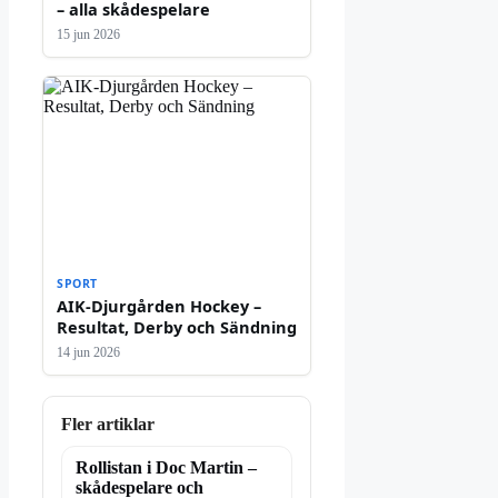
– alla skådespelare
15 jun 2026
SPORT
AIK-Djurgården Hockey –
Resultat, Derby och Sändning
14 jun 2026
Fler artiklar
Rollistan i Doc Martin –
skådespelare och