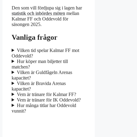
Den som vill fördjupa sig i lagen har
statistik och inbördes möten
mellan
Kalmar FF och Oddevold för
säsongen 2025.
Vanliga frågor
Vilken tid spelar Kalmar FF mot
Oddevold?
Hur köper man biljetter till
matchen?
Vilken är Guldfågeln Arenas
kapacitet?
Vilken är Bravida Arenas
kapacitet?
Vem är tränare för Kalmar FF?
Vem är tränare för IK Oddevold?
Hur många titlar har Oddevold
vunnit?