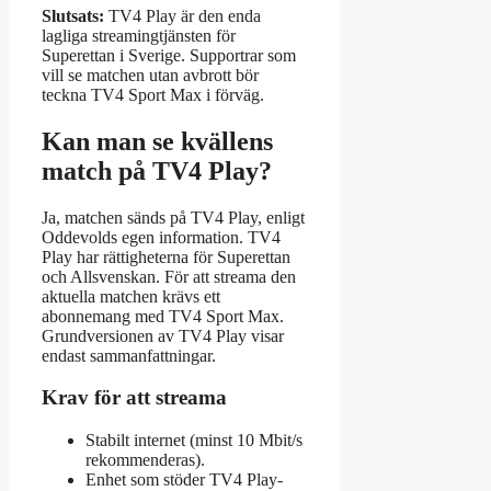
Slutsats:
TV4 Play är den enda
lagliga streamingtjänsten för
Superettan i Sverige. Supportrar som
vill se matchen utan avbrott bör
teckna TV4 Sport Max i förväg.
Kan man se kvällens
match på TV4 Play?
Ja, matchen sänds på TV4 Play, enligt
Oddevolds egen information. TV4
Play har rättigheterna för Superettan
och Allsvenskan. För att streama den
aktuella matchen krävs ett
abonnemang med TV4 Sport Max.
Grundversionen av TV4 Play visar
endast sammanfattningar.
Krav för att streama
Stabilt internet (minst 10 Mbit/s
rekommenderas).
Enhet som stöder TV4 Play-