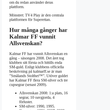
om du redan använder deras
plattform.
Mönstret: TV4 Play är den centrala
plattformen för Superettan.
Hur många gånger har
Kalmar FF vunnit
Allsvenskan?
Kalmar FF har vunnit Allsvenskan en
gång – säsongen 2008. Det året tog
klubben sitt första och hittills enda
SM-guld. Enligt klubbens officiella
beskrivning på kalmarff.se är man
”Smålands Stolthet™”. Utöver guldet
har Kalmar FF flera SM-silver och tre
cupsegrar (senast 2009).
Allsvenskan 2008: 1:a plats, 16
segrar, 10 oavgjorda, 4
förluster.
SM-silver: 1990, 1995.