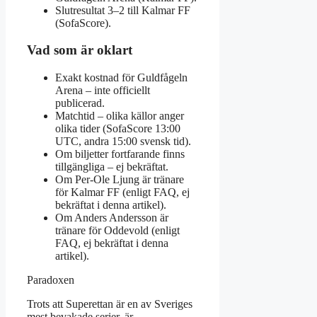
Slutresultat 3–2 till Kalmar FF
(SofaScore).
Vad som är oklart
Exakt kostnad för Guldfågeln
Arena – inte officiellt
publicerad.
Matchtid – olika källor anger
olika tider (SofaScore 13:00
UTC, andra 15:00 svensk tid).
Om biljetter fortfarande finns
tillgängliga – ej bekräftat.
Om Per-Ole Ljung är tränare
för Kalmar FF (enligt FAQ, ej
bekräftat i denna artikel).
Om Anders Andersson är
tränare för Oddevold (enligt
FAQ, ej bekräftat i denna
artikel).
Paradoxen
Trots att Superettan är en av Sveriges
mest bevakade serier, är