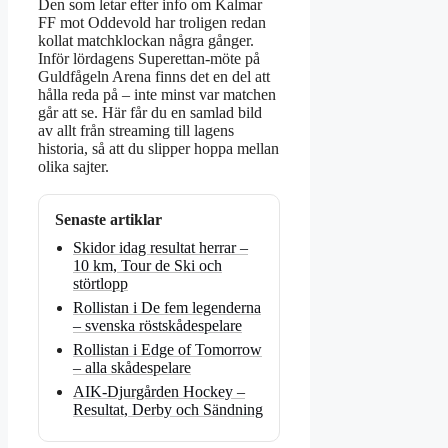
Den som letar efter info om Kalmar
FF mot Oddevold har troligen redan
kollat matchklockan några gånger.
Inför lördagens Superettan-möte på
Guldfågeln Arena finns det en del att
hålla reda på – inte minst var matchen
går att se. Här får du en samlad bild
av allt från streaming till lagens
historia, så att du slipper hoppa mellan
olika sajter.
Senaste artiklar
Skidor idag resultat herrar –
10 km, Tour de Ski och
störtlopp
Rollistan i De fem legenderna
– svenska röstskådespelare
Rollistan i Edge of Tomorrow
– alla skådespelare
AIK-Djurgården Hockey –
Resultat, Derby och Sändning