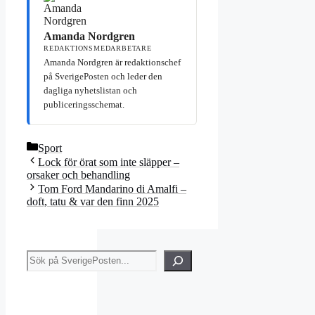
Amanda Nordgren
REDAKTIONSMEDARBETARE
Amanda Nordgren är redaktionschef
på SverigePosten och leder den
dagliga nyhetslistan och
publiceringsschemat.
Kategorier
Sport
Lock för örat som inte släpper –
orsaker och behandling
Tom Ford Mandarino di Amalfi –
doft, tatu & var den finn 2025
Sök