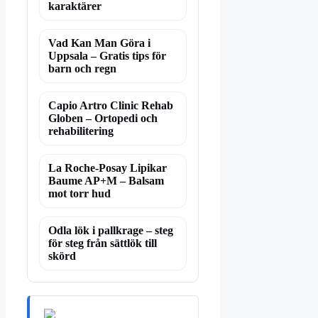
karaktärer
Vad Kan Man Göra i
Uppsala – Gratis tips för
barn och regn
Capio Artro Clinic Rehab
Globen – Ortopedi och
rehabilitering
La Roche-Posay Lipikar
Baume AP+M – Balsam
mot torr hud
Odla lök i pallkrage – steg
för steg från sättlök till
skörd