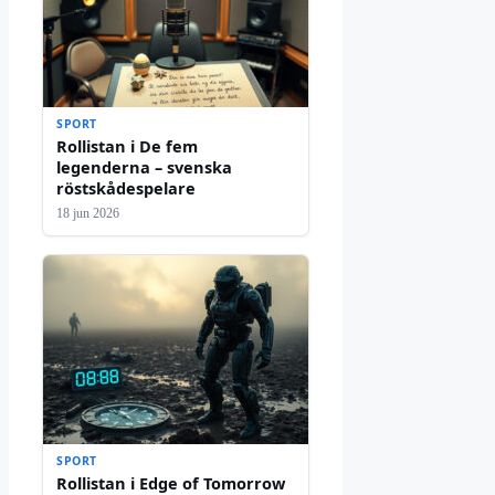
SPORT
Rollistan i De fem
legenderna – svenska
röstskådespelare
18 jun 2026
SPORT
Rollistan i Edge of Tomorrow