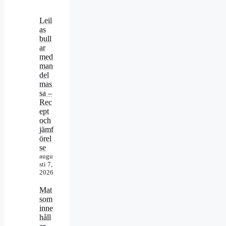
Leil
as
bull
ar
med
man
del
mas
sa –
Rec
ept
och
jämf
örel
se
augu
sti 7,
2026
Mat
som
inne
håll