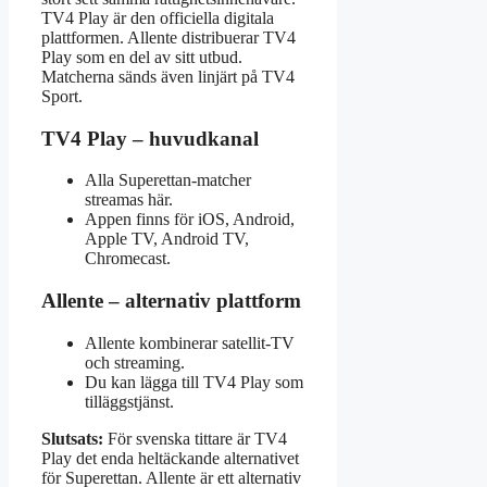
TV4 Play är den officiella digitala
plattformen. Allente distribuerar TV4
Play som en del av sitt utbud.
Matcherna sänds även linjärt på TV4
Sport.
TV4 Play – huvudkanal
Alla Superettan-matcher
streamas här.
Appen finns för iOS, Android,
Apple TV, Android TV,
Chromecast.
Allente – alternativ plattform
Allente kombinerar satellit-TV
och streaming.
Du kan lägga till TV4 Play som
tilläggstjänst.
Slutsats:
För svenska tittare är TV4
Play det enda heltäckande alternativet
för Superettan. Allente är ett alternativ