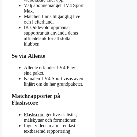
Välj abonnemanget TV4 Sport
Max.
Matchen finns tillgänglig live
och i efterhand.
IK Oddevold uppmanar
supportrar att använda deras
affiliatelänk för att stötta
klubben.
Se via Allente
Allente erbjuder TV4 Play i
sina paket.
Kanalen TV4 Sport visas även
linjärt om du har grundpaketet.
Matchrapporter på
Flashscore
Flashscore
ger live-statistik,
målskyttar och formationer.
Inget videostream – endast
textbaserad rapportering.