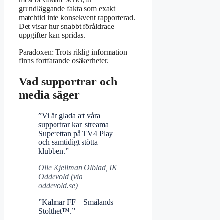
grundläggande fakta som exakt
matchtid inte konsekvent rapporterad.
Det visar hur snabbt föråldrade
uppgifter kan spridas.
Paradoxen: Trots riklig information
finns fortfarande osäkerheter.
Vad supportrar och
media säger
”Vi är glada att våra
supportrar kan streama
Superettan på TV4 Play
och samtidigt stötta
klubben.”
Olle Kjellman Olblad, IK
Oddevold (via
oddevold.se)
”Kalmar FF – Smålands
Stolthet™.”