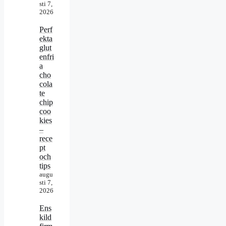
sti 7,
2026
Perf
ekta
glut
enfri
a
cho
cola
te
chip
coo
kies
–
rece
pt
och
tips
augu
sti 7,
2026
Ens
kild