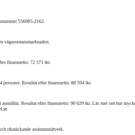
ionsnummer 556985-2162.
nom vägassistansmarknaden.
ter finansnetto: 72 371 tkr.
4 personer. Resultat efter finansnetto: 88 594 tkr.
anställda. Resultat efter finansnetto: 90 029 tkr. Läs mer om hur myck
t.se
h rikstäckande assistansnätverk.