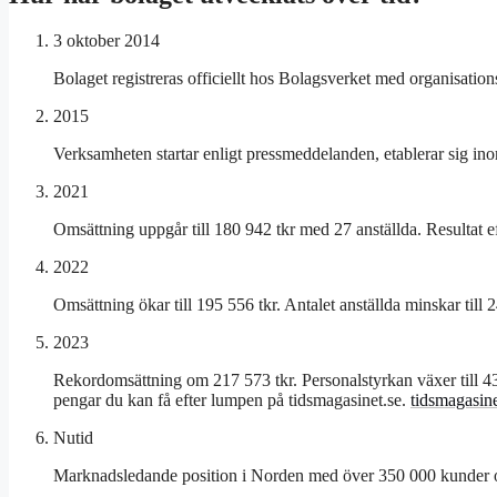
3 oktober 2014
Bolaget registreras officiellt hos Bolagsverket med organisat
2015
Verksamheten startar enligt pressmeddelanden, etablerar sig i
2021
Omsättning uppgår till 180 942 tkr med 27 anställda. Resultat ef
2022
Omsättning ökar till 195 556 tkr. Antalet anställda minskar till 2
2023
Rekordomsättning om 217 573 tkr. Personalstyrkan växer till 43 
pengar du kan få efter lumpen på tidsmagasinet.se.
tidsmagasine
Nutid
Marknadsledande position i Norden med över 350 000 kunder oc