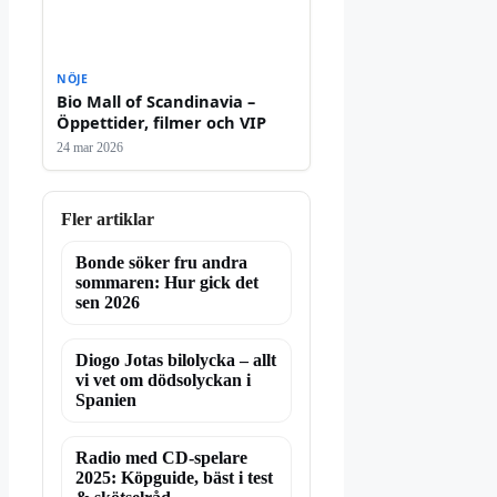
NÖJE
Bio Mall of Scandinavia –
Öppettider, filmer och VIP
24 mar 2026
Fler artiklar
Bonde söker fru andra
sommaren: Hur gick det
sen 2026
Diogo Jotas bilolycka – allt
vi vet om dödsolyckan i
Spanien
Radio med CD-spelare
2025: Köpguide, bäst i test