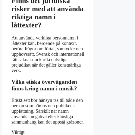
Finns det juridiska
risker med att använda
riktiga namn i
låttexter?
Att använda verkliga personnamn i
låttexter kan, beroende på kontext,
beröra frågor om förtal, samtycke och
upphovsrätt. Svensk och internationell
rätt saknar dock ofta entydiga
prejudikat när det gäller konstnärliga
verk.
Vilka etiska överväganden
finns kring namn i musik?
Etiskt sett bör hänsyn tas till både den
person som nämns och publikens
uppfattning. Särskilt när namn
används i negativa eller känsliga
sammanhang kan det uppstå gråzoner.
Viktigt