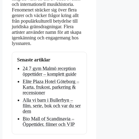
och internationell musikhistoria.
Fenomenet sträcker sig över flera
genrer och väcker frågor kring allt
från populärkulturell betydelse till
juridiska gränsdragningar. Flera
artister använder namn för att skapa
igenkänning och engagemang hos
lyssnaren.
Senaste artiklar
24 7 gym Malmö reception
öppettider – komplett guide
Elite Plaza Hotel Göteborg –
Karta, frukost, parkering &
recensioner
Alla vi barn i Bullerbyn –
film, serie, bok och var du ser
dem
Bio Mall of Scandinavia –
Öppettider, filmer och VIP