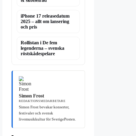
& skötselråd
iPhone 17 releasedatum
2025 – allt om lansering
och pris
Rollistan i De fem
legenderna – svenska
röstskådespelare
Simon Frost
REDAKTIONSMEDARBETARE
Simon Frost bevakar konserter,
festivaler och svensk
livemusikkultur för SverigePosten.