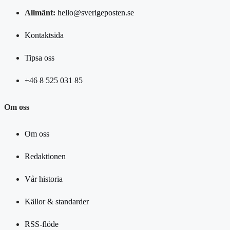
Allmänt:
hello@sverigeposten.se
Kontaktsida
Tipsa oss
+46 8 525 031 85
Om oss
Om oss
Redaktionen
Vår historia
Källor & standarder
RSS-flöde