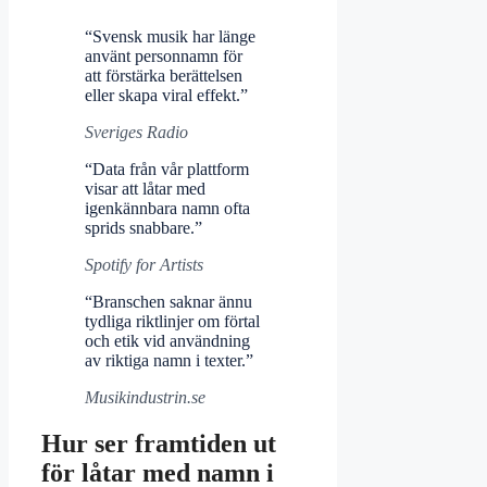
“Svensk musik har länge
använt personnamn för
att förstärka berättelsen
eller skapa viral effekt.”
Sveriges Radio
“Data från vår plattform
visar att låtar med
igenkännbara namn ofta
sprids snabbare.”
Spotify for Artists
“Branschen saknar ännu
tydliga riktlinjer om förtal
och etik vid användning
av riktiga namn i texter.”
Musikindustrin.se
Hur ser framtiden ut
för låtar med namn i