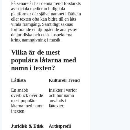
På senare år har denna trend förstärkts
av sociala medier och digitala
plattformar där själva namnet i låttiteln
eller texten ofta kan bidra till en låts
virala framgång. Samtidigt saknas
fortfarande en djupgående analys av
de juridiska och etiska aspekterna
kring namngivning i musik.
Vilka är de mest
populära låtarna med
namn i texten?
Låtlista
Kulturell Trend
En snabb
Insikter i varför
överblick över de
och hur namn
mest populära
används i
låtarna med namn
låttexter.
i texten.
Juridisk & Etisk
Artistprofil