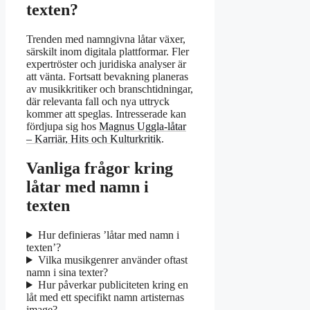
texten?
Trenden med namngivna låtar växer,
särskilt inom digitala plattformar. Fler
expertröster och juridiska analyser är
att vänta. Fortsatt bevakning planeras
av musikkritiker och branschtidningar,
där relevanta fall och nya uttryck
kommer att speglas. Intresserade kan
fördjupa sig hos
Magnus Uggla-låtar
– Karriär, Hits och Kulturkritik
.
Vanliga frågor kring
låtar med namn i
texten
Hur definieras ’låtar med namn i
texten’?
Vilka musikgenrer använder oftast
namn i sina texter?
Hur påverkar publiciteten kring en
låt med ett specifikt namn artisternas
image?