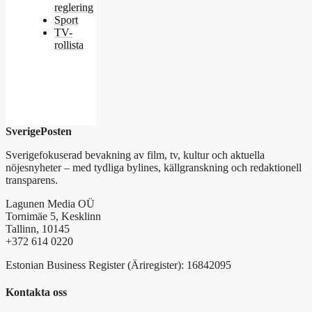
reglering
Sport
TV-
rollista
SverigePosten
Sverigefokuserad bevakning av film, tv, kultur och aktuella
nöjesnyheter – med tydliga bylines, källgranskning och redaktionell
transparens.
Lagunen Media OÜ
Tornimäe 5, Kesklinn
Tallinn, 10145
+372 614 0220
Estonian Business Register (Äriregister): 16842095
Kontakta oss