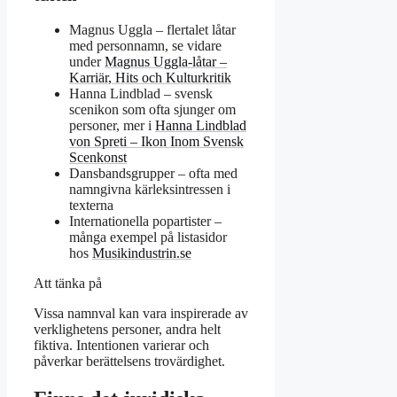
Magnus Uggla – flertalet låtar
med personnamn, se vidare
under
Magnus Uggla-låtar –
Karriär, Hits och Kulturkritik
Hanna Lindblad – svensk
scenikon som ofta sjunger om
personer, mer i
Hanna Lindblad
von Spreti – Ikon Inom Svensk
Scenkonst
Dansbandsgrupper – ofta med
namngivna kärleksintressen i
texterna
Internationella popartister –
många exempel på listasidor
hos
Musikindustrin.se
Att tänka på
Vissa namnval kan vara inspirerade av
verklighetens personer, andra helt
fiktiva. Intentionen varierar och
påverkar berättelsens trovärdighet.