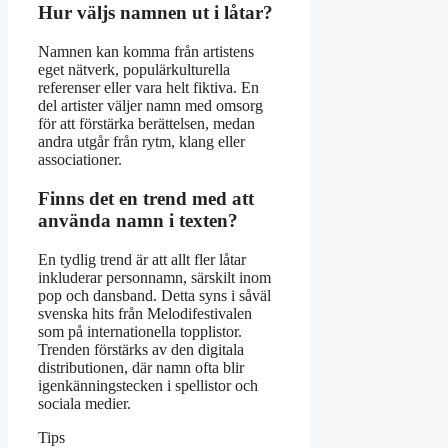
Hur väljs namnen ut i låtar?
Namnen kan komma från artistens
eget nätverk, populärkulturella
referenser eller vara helt fiktiva. En
del artister väljer namn med omsorg
för att förstärka berättelsen, medan
andra utgår från rytm, klang eller
associationer.
Finns det en trend med att
använda namn i texten?
En tydlig trend är att allt fler låtar
inkluderar personnamn, särskilt inom
pop och dansband. Detta syns i såväl
svenska hits från Melodifestivalen
som på internationella topplistor.
Trenden förstärks av den digitala
distributionen, där namn ofta blir
igenkänningstecken i spellistor och
sociala medier.
Tips