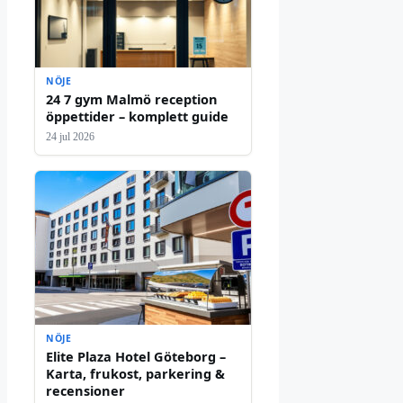
NÖJE
24 7 gym Malmö reception
öppettider – komplett guide
24 jul 2026
NÖJE
Elite Plaza Hotel Göteborg –
Karta, frukost, parkering &
recensioner