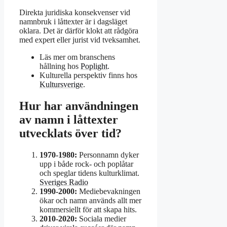
Direkta juridiska konsekvenser vid
namnbruk i låttexter är i dagsläget
oklara. Det är därför klokt att rådgöra
med expert eller jurist vid tveksamhet.
Läs mer om branschens
hållning hos
Poplight
.
Kulturella perspektiv finns hos
Kultursverige
.
Hur har användningen
av namn i låttexter
utvecklats över tid?
1970-1980:
Personnamn dyker
upp i både rock- och poplåtar
och speglar tidens kulturklimat.
Sveriges Radio
1990-2000:
Mediebevakningen
ökar och namn används allt mer
kommersiellt för att skapa hits.
2010-2020:
Sociala medier