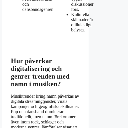
och
diskussioner
dansbandsgenren.
förs.
Kulturella
skillnader är
otillräckligt
belysta.
Hur påverkar
digitalisering och
genrer trenden med
namn i musiken?
Musiktrender kring namn påverkas av
digitala streamingtjänster, virala
kampanjer och geografiska skillnader.
Pop och dansband dominerar
traditionellt, men namn förekommer
även inom rock, schlager och
moderna genrer. Jämförelser visar att