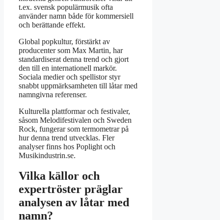
t.ex. svensk populärmusik ofta
använder namn både för kommersiell
och berättande effekt.
Global popkultur, förstärkt av
producenter som Max Martin, har
standardiserat denna trend och gjort
den till en internationell markör.
Sociala medier och spellistor styr
snabbt uppmärksamheten till låtar med
namngivna referenser.
Kulturella plattformar och festivaler,
såsom Melodifestivalen och Sweden
Rock, fungerar som termometrar på
hur denna trend utvecklas. Fler
analyser finns hos Poplight och
Musikindustrin.se.
Vilka källor och
expertröster präglar
analysen av låtar med
namn?