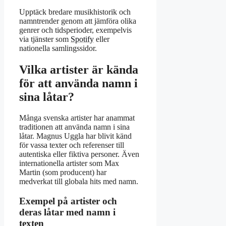
Upptäck bredare musikhistorik och
namntrender genom att jämföra olika
genrer och tidsperioder, exempelvis
via tjänster som
Spotify
eller
nationella samlingssidor.
Vilka artister är kända
för att använda namn i
sina låtar?
Många svenska artister har anammat
traditionen att använda namn i sina
låtar. Magnus Uggla har blivit känd
för vassa texter och referenser till
autentiska eller fiktiva personer. Även
internationella artister som Max
Martin (som producent) har
medverkat till globala hits med namn.
Exempel på artister och
deras låtar med namn i
texten