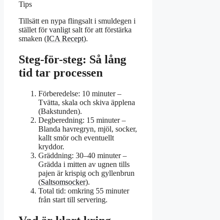
Tips
Tillsätt en nypa flingsalt i smuldegen i
stället för vanligt salt för att förstärka
smaken (
ICA Recept
).
Steg-för-steg: Så lång
tid tar processen
Förberedelse: 10 minuter –
Tvätta, skala och skiva äpplena
(Bakstunden).
Degberedning: 15 minuter –
Blanda havregryn, mjöl, socker,
kallt smör och eventuellt
kryddor.
Gräddning: 30–40 minuter –
Grädda i mitten av ugnen tills
pajen är krispig och gyllenbrun
(
Saltsomsocker
).
Total tid: omkring 55 minuter
från start till servering.