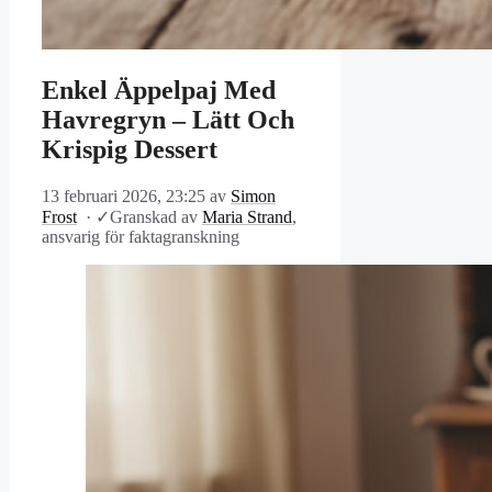
Enkel Äppelpaj Med
Havregryn – Lätt Och
Krispig Dessert
13 februari 2026, 23:25
av
Simon
Frost
·
✓
Granskad av
Maria Strand
,
ansvarig för faktagranskning