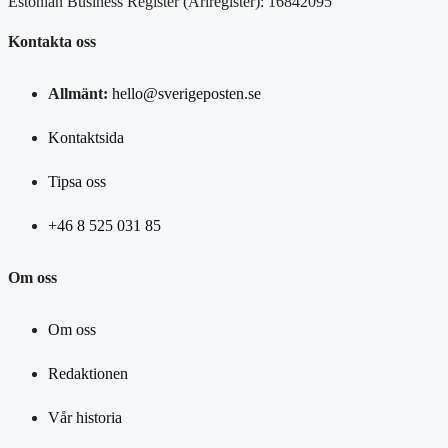
Estonian Business Register (Äriregister): 16842095
Kontakta oss
Allmänt:
hello@sverigeposten.se
Kontaktsida
Tipsa oss
+46 8 525 031 85
Om oss
Om oss
Redaktionen
Vår historia