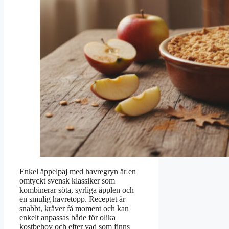
Enkel äppelpaj med havregryn är en
omtyckt svensk klassiker som
kombinerar söta, syrliga äpplen och
en smulig havretopp. Receptet är
snabbt, kräver få moment och kan
enkelt anpassas både för olika
kostbehov och efter vad som finns