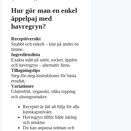
Hur gör man en enkel
äppelpaj med
havregryn?
Receptöversikt
Snabbt och enkelt – klar på under en
timme.
Ingredienslista
Exakta mått på smör, socker, äpplen
och havregryn – alternativ finns.
Tillagningstips
Steg-för-steg-instruktioner för bästa
resultat.
Variationer
Glutenfritt, veganskt, olika topping
och säsongssmaker.
Receptet är lätt att följa för alla
kunskapsnivåer.
Havregryn tillför både näring
och struktur.
Du kan anpassa sötman och