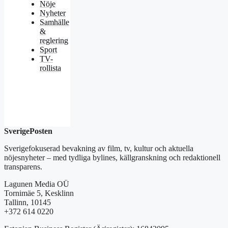
Nöje
Nyheter
Samhälle
&
reglering
Sport
TV-
rollista
SverigePosten
Sverigefokuserad bevakning av film, tv, kultur och aktuella
nöjesnyheter – med tydliga bylines, källgranskning och redaktionell
transparens.
Lagunen Media OÜ
Tornimäe 5, Kesklinn
Tallinn, 10145
+372 614 0220