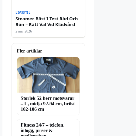
LIVSSTIL
Steamer Bäst I Test Råd Och
Rön – Rätt Val Vid Klädvård
2 mar 2026
Fler artiklar
Storlek 52 herr motsvarar
– L, midja 92-94 cm, bröst
102-106 cm
Fitness 24/7 – telefon,
inlogg, priser &
medlemskap