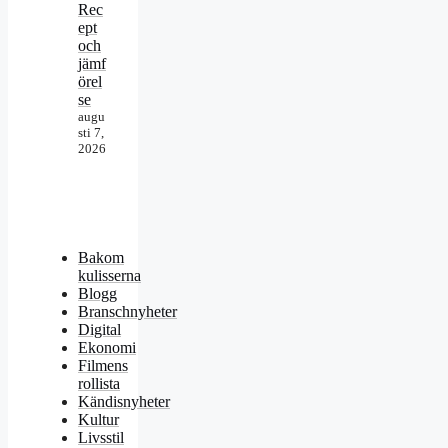
Rec
ept
och
jämf
örel
se
augu
sti 7,
2026
Bakom
kulisserna
Blogg
Branschnyheter
Digital
Ekonomi
Filmens
rollista
Kändisnyheter
Kultur
Livsstil