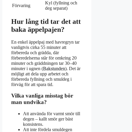
Kyl (fyllning och
Förvaring
deg separat)
Hur lång tid tar det att
baka äppelpajen?
En enkel äppelpaj med havregryn tar
vanligtvis cirka 55 minuter att
förbereda och grädda, där
förberedelserna står för omkring 20
minuter och gräddningen tar 30–40
minuter i ugnen (
Bakstunden
). Det är
möjligt att dela upp arbetet och
förbereda fyllning och smuldeg i
förväg för att spara tid.
Vilka vanliga misstag bör
man undvika?
Att använda för varmt smör till
degen – kallt smör ger bäst
konsistens.
Att inte fördela smuldegen