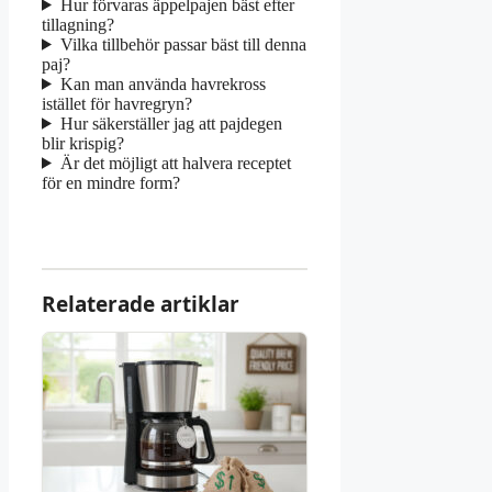
Hur förvaras äppelpajen bäst efter
tillagning?
Vilka tillbehör passar bäst till denna
paj?
Kan man använda havrekross
istället för havregryn?
Hur säkerställer jag att pajdegen
blir krispig?
Är det möjligt att halvera receptet
för en mindre form?
Relaterade artiklar