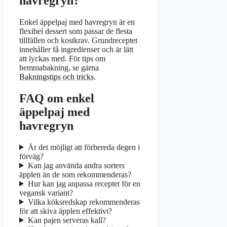
havregryn?
Enkel äppelpaj med havregryn är en
flexibel dessert som passar de flesta
tillfällen och kostkrav. Grundreceptet
innehåller få ingredienser och är lätt
att lyckas med. För tips om
hemmabakning, se gärna
Bakningstips och tricks
.
FAQ om enkel
äppelpaj med
havregryn
Är det möjligt att förbereda degen i
förväg?
Kan jag använda andra sorters
äpplen än de som rekommenderas?
Hur kan jag anpassa receptet för en
vegansk variant?
Vilka köksredskap rekommenderas
för att skiva äpplen effektivt?
Kan pajen serveras kall?