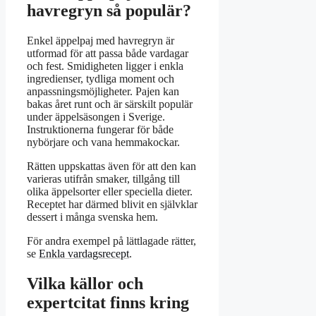
havregryn så populär?
Enkel äppelpaj med havregryn är
utformad för att passa både vardagar
och fest. Smidigheten ligger i enkla
ingredienser, tydliga moment och
anpassningsmöjligheter. Pajen kan
bakas året runt och är särskilt populär
under äppelsäsongen i Sverige.
Instruktionerna fungerar för både
nybörjare och vana hemmakockar.
Rätten uppskattas även för att den kan
varieras utifrån smaker, tillgång till
olika äppelsorter eller speciella dieter.
Receptet har därmed blivit en självklar
dessert i många svenska hem.
För andra exempel på lättlagade rätter,
se
Enkla vardagsrecept
.
Vilka källor och
expertcitat finns kring