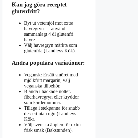
Kan jag göra receptet
glutenfritt?
Byt ut vetemjöl mot extra
havregryn — använd
sammanlagt 4 dl glutenfri
havre.
Välj havregryn märkta som
glutenfria (
Landleys Kök
).
Andra populära variationer:
Vegansk: Ersätt smöret med
mjölkfritt margarin, välj
veganska tillbehör.
Blanda i hackade nötter,
fiberhavregryn eller kryddor
som kardemumma.
Tillaga i stekpanna för snabb
dessert utan ugn (Landleys
Kök).
Välj svenska äpplen för extra
frisk smak (Bakstunden).