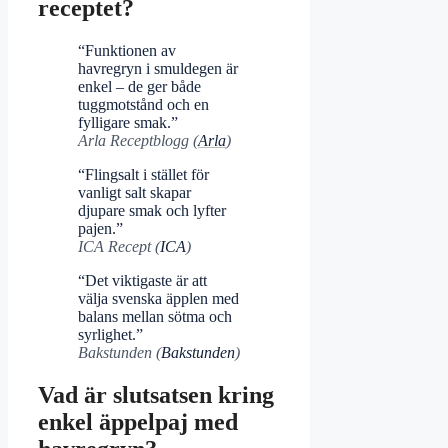
receptet?
“Funktionen av
havregryn i smuldegen är
enkel – de ger både
tuggmotstånd och en
fylligare smak.”
Arla Receptblogg (
Arla
)
“Flingsalt i stället för
vanligt salt skapar
djupare smak och lyfter
pajen.”
ICA Recept (
ICA
)
“Det viktigaste är att
välja svenska äpplen med
balans mellan sötma och
syrlighet.”
Bakstunden (
Bakstunden
)
Vad är slutsatsen kring
enkel äppelpaj med