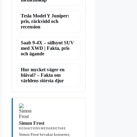
Tesla Model Y Juniper:
pris, räckvidd och
recension
Saab 9-4X – sällsynt SUV
med XWD | Fakta, pris
och ägande
Hur mycket väger en
blåval? – Fakta om
världens största djur
Simon Frost
REDAKTIONSMEDARBETARE
Simon Frost bevakar konserter,