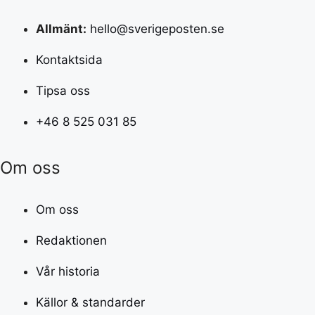
Allmänt:
hello@sverigeposten.se
Kontaktsida
Tipsa oss
+46 8 525 031 85
Om oss
Om oss
Redaktionen
Vår historia
Källor & standarder