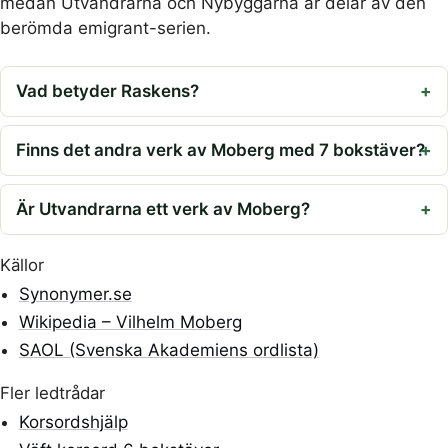
medan Utvandrarna och Nybyggarna är delar av den
berömda emigrant-serien.
Vad betyder Raskens?
Finns det andra verk av Moberg med 7 bokstäver?
Är Utvandrarna ett verk av Moberg?
Källor
Synonymer.se
Wikipedia – Vilhelm Moberg
SAOL (Svenska Akademiens ordlista)
Fler ledtrådar
Korsordshjälp