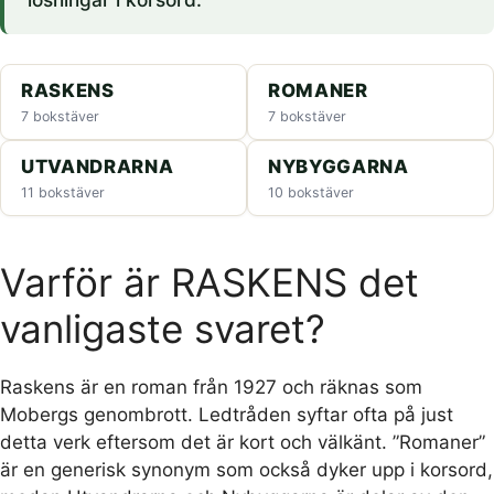
RASKENS
ROMANER
7 bokstäver
7 bokstäver
UTVANDRARNA
NYBYGGARNA
11 bokstäver
10 bokstäver
Varför är RASKENS det
vanligaste svaret?
Raskens är en roman från 1927 och räknas som
Mobergs genombrott. Ledtråden syftar ofta på just
detta verk eftersom det är kort och välkänt. ”Romaner”
är en generisk synonym som också dyker upp i korsord,