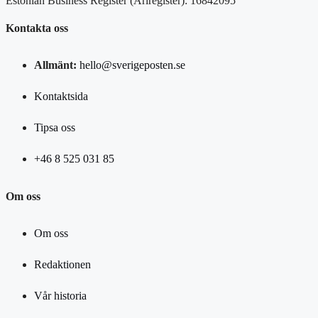
Estonian Business Register (Äriregister): 16842095
Kontakta oss
Allmänt:
hello@sverigeposten.se
Kontaktsida
Tipsa oss
+46 8 525 031 85
Om oss
Om oss
Redaktionen
Vår historia