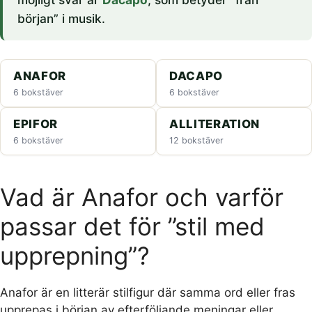
början” i musik.
ANAFOR
DACAPO
6 bokstäver
6 bokstäver
EPIFOR
ALLITERATION
6 bokstäver
12 bokstäver
Vad är Anafor och varför
passar det för ”stil med
upprepning”?
Anafor är en litterär stilfigur där samma ord eller fras
upprepas i början av efterföljande meningar eller