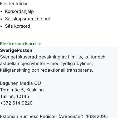
Fler ledtrådar
Korsordshjälp
Sällskapsrum korsord
Sås korsord
Fler korsordsord →
SverigePosten
Sverigefokuserad bevakning av film, tv, kultur och
aktuella nöjesnyheter – med tydliga bylines,
källgranskning och redaktionell transparens.
Lagunen Media OÜ
Tornimäe 5, Kesklinn
Tallinn, 10145
+372 614 0220
Estonian Business Register (Äriregister): 16842095