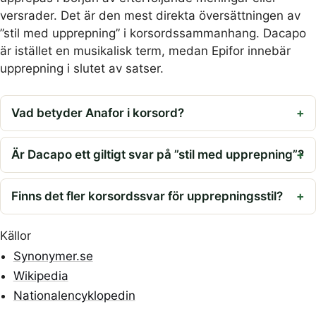
versrader. Det är den mest direkta översättningen av
”stil med upprepning” i korsordssammanhang. Dacapo
är istället en musikalisk term, medan Epifor innebär
upprepning i slutet av satser.
Vad betyder Anafor i korsord?
Är Dacapo ett giltigt svar på ”stil med upprepning”?
Finns det fler korsordssvar för upprepningsstil?
Källor
Synonymer.se
Wikipedia
Nationalencyklopedin